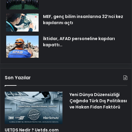
MEF, genç bilim insanlarına 32’nci kez
kapılarını açtı
İktidar, AFAD personeline kapıları
kapattı…
Son Yazılar
Yeni Dünya Düzensizliği
Çağında Türk Dış Politikası
ve Hakan Fidan Faktörü
UETDS Nedir ? Uetds.com