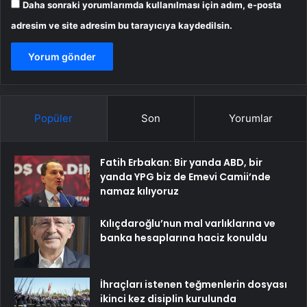
Daha sonraki yorumlarımda kullanılması için adım, e-posta
adresim ve site adresim bu tarayıcıya kaydedilsin.
Popüler
Son
Yorumlar
Fatih Erbakan: Bir yanda ABD, bir
yanda YPG biz de Emevi Camii’nde
namaz kılıyoruz
Kılıçdaroğlu’nun mal varlıklarına ve
banka hesaplarına haciz konuldu
İhraçları istenen teğmenlerin dosyası
ikinci kez disiplin kurulunda