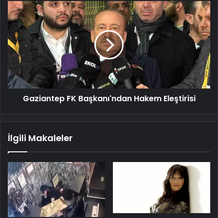
Gaziantep
FK
Başkanı'ndan
Hakem
Eleştirisi
Gaziantep FK Başkanı'ndan Hakem Eleştirisi
İlgili Makaleler