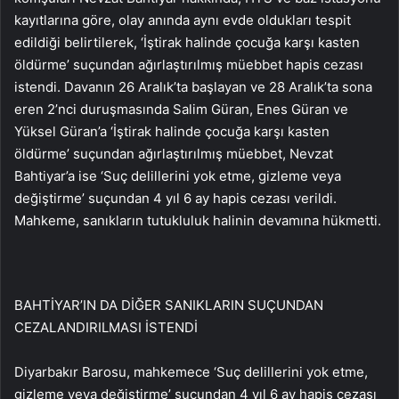
kayıtlarına göre, olay anında aynı evde oldukları tespit
edildiği belirtilerek, ‘İştirak halinde çocuğa karşı kasten
öldürme’ suçundan ağırlaştırılmış müebbet hapis cezası
istendi. Davanın 26 Aralık’ta başlayan ve 28 Aralık’ta sona
eren 2’nci duruşmasında Salim Güran, Enes Güran ve
Yüksel Güran’a ‘İştirak halinde çocuğa karşı kasten
öldürme’ suçundan ağırlaştırılmış müebbet, Nevzat
Bahtiyar’a ise ‘Suç delillerini yok etme, gizleme veya
değiştirme’ suçundan 4 yıl 6 ay hapis cezası verildi.
Mahkeme, sanıkların tutukluluk halinin devamına hükmetti.
BAHTİYAR’IN DA DİĞER SANIKLARIN SUÇUNDAN
CEZALANDIRILMASI İSTENDİ
Diyarbakır Barosu, mahkemece ‘Suç delillerini yok etme,
gizleme veya değiştirme’ suçundan 4 yıl 6 ay hapis cezası