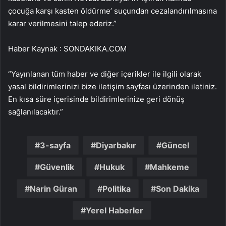
çocuğa karşı kasten öldürme’ suçundan cezalandırılmasına
karar verilmesini talep ederiz.”
Haber Kaynak : SONDAKIKA.COM
“Yayınlanan tüm haber ve diğer içerikler ile ilgili olarak
yasal bildirimlerinizi bize iletişim sayfası üzerinden iletiniz.
En kısa süre içerisinde bildirimlerinize geri dönüş
sağlanılacaktır.”
3-sayfa
Diyarbakır
Güncel
Güvenlik
Hukuk
Mahkeme
Narin Güran
Politika
Son Dakika
Yerel Haberler