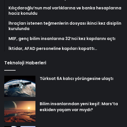
Kılıçdaroğlu’nun mal varlıklarına ve banka hesaplarına
haciz konuldu
İhraçları istenen teğmenlerin dosyası ikinci kez disiplin
kurulunda
MEF, genç bilim insanlarına 32’nci kez kapılarını açtı
İktidar, AFAD personeline kapıları kapattı…
Teknoloji Haberleri
Türksat 6A kalıcı yörüngesine ulaştı
Bilim insanlarından yeni keşif: Mars’ta
eskiden yaşam var mıydı?