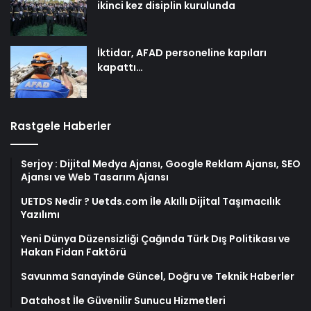
ikinci kez disiplin kurulunda
İktidar, AFAD personeline kapıları
kapattı…
Rastgele Haberler
Serjoy : Dijital Medya Ajansı, Google Reklam Ajansı, SEO
Ajansı ve Web Tasarım Ajansı
UETDS Nedir ? Uetds.com İle Akıllı Dijital Taşımacılık
Yazılımı
Yeni Dünya Düzensizliği Çağında Türk Dış Politikası ve
Hakan Fidan Faktörü
Savunma Sanayinde Güncel, Doğru ve Teknik Haberler
Datahost İle Güvenilir Sunucu Hizmetleri