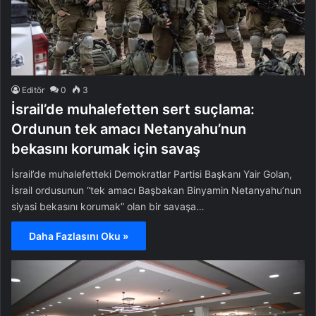
Editör
0
3
İsrail’de muhalefetten sert suçlama:
Ordunun tek amacı Netanyahu’nun
bekasını korumak için savaş
İsrail’de muhalefetteki Demokratlar Partisi Başkanı Yair Golan,
İsrail ordusunun “tek amacı Başbakan Binyamin Netanyahu’nun
siyasi bekasını korumak” olan bir savaşa…
Daha Fazlasını Oku »