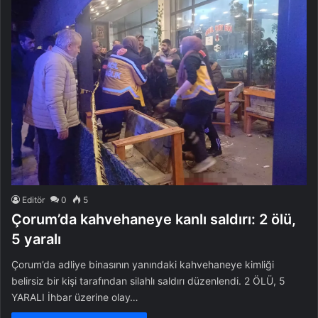
Editör
0
5
Çorum’da kahvehaneye kanlı saldırı: 2 ölü,
5 yaralı
Çorum’da adliye binasının yanındaki kahvehaneye kimliği
belirsiz bir kişi tarafından silahlı saldırı düzenlendi. 2 ÖLÜ, 5
YARALI İhbar üzerine olay…