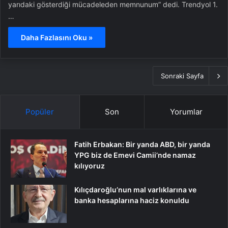
yarıdaki gösterdiği mücadeleden memnunum” dedi. Trendyol 1.
…
Daha Fazlasını Oku »
Sonraki Sayfa
Popüler
Son
Yorumlar
Fatih Erbakan: Bir yanda ABD, bir yanda
YPG biz de Emevi Camii’nde namaz
kılıyoruz
Kılıçdaroğlu’nun mal varlıklarına ve
banka hesaplarına haciz konuldu