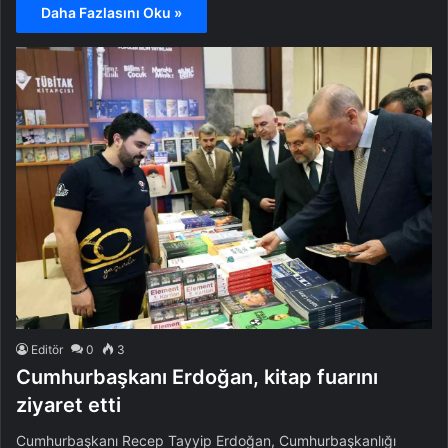
Daha Fazlasını Oku »
Editör
0
3
Cumhurbaşkanı Erdoğan, kitap fuarını
ziyaret etti
Cumhurbaşkanı Recep Tayyip Erdoğan, Cumhurbaşkanlığı