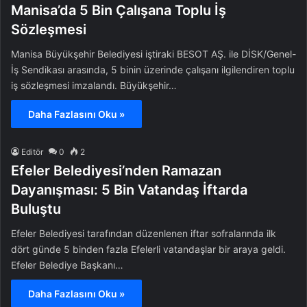
Manisa’da 5 Bin Çalışana Toplu İş
Sözleşmesi
Manisa Büyükşehir Belediyesi iştiraki BESOT AŞ. ile DİSK/Genel-
İş Sendikası arasında, 5 binin üzerinde çalışanı ilgilendiren toplu
iş sözleşmesi imzalandı. Büyükşehir…
Daha Fazlasını Oku »
Editör
0
2
Efeler Belediyesi’nden Ramazan
Dayanışması: 5 Bin Vatandaş İftarda
Buluştu
Efeler Belediyesi tarafından düzenlenen iftar sofralarında ilk
dört günde 5 binden fazla Efelerli vatandaşlar bir araya geldi.
Efeler Belediye Başkanı…
Daha Fazlasını Oku »