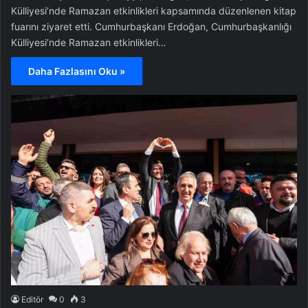
Külliyesi’nde Ramazan etkinlikleri kapsamında düzenlenen kitap
fuarını ziyaret etti. Cumhurbaşkanı Erdoğan, Cumhurbaşkanlığı
Külliyesi’nde Ramazan etkinlikleri…
Daha Fazlasını Oku »
Editör
0
3