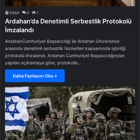
Editör
0
1
Ardahan’da Denetimli Serbestlik Protokolü
İmzalandı
ArdahanCumhuriyet Başsavcılığı ile Ardahan Üniversitesi
arasında denetimli serbestlik hizmetleri kapsamında işbirliği
protokolü imzalandı. Ardahan Cumhuriyet Başsavcılığından
yapılan açıklamaya göre, protokolle…
Daha Fazlasını Oku »