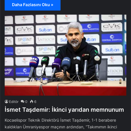
Daha Fazlasını Oku »
Editör
0
6
İsmet Taşdemir: İkinci yarıdan memnunum
Kocaelispor Teknik Direktörü İsmet Taşdemir, 1-1 berabere
kaldıkları Ümraniyespor maçının ardından, “Takımımın ikinci