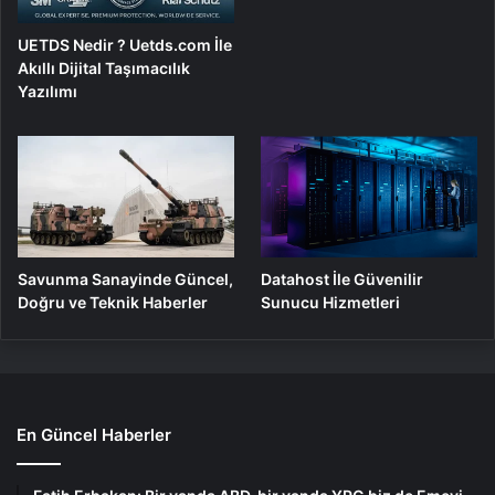
UETDS Nedir ? Uetds.com İle
Akıllı Dijital Taşımacılık
Yazılımı
Savunma Sanayinde Güncel,
Datahost İle Güvenilir
Doğru ve Teknik Haberler
Sunucu Hizmetleri
En Güncel Haberler