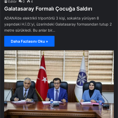
Editör
0
4
Galatasaray Formalı Çocuğa Saldırı
ADANA’de elektrikli triportörlü 3 kişi, sokakta yürüyen 8
yaşındaki H.İ.D.’yi, üzerindeki Galatasaray formasından tutup 2
metre sürükledi. Bu anlar bir…
Daha Fazlasını Oku »