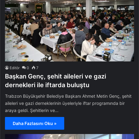
Editör
0
7
Başkan Genç, şehit aileleri ve gazi
dernekleri ile iftarda buluştu
Trabzon Büyükşehir Belediye Başkanı Ahmet Metin Genç, şehit
aileleri ve gazi derneklerinin üyeleriyle iftar programında bir
araya geldi. Şehitlerin ve…
Daha Fazlasını Oku »