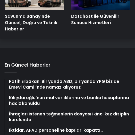
Savunma Sanayinde
Datahost İle Güvenilir
Güncel, Doğru ve Teknik
Sunucu Hizmetleri
Haberler
En Güncel Haberler
Fatih Erbakan: Bir yanda ABD, bir yanda YPG biz de
Emevi Camii’nde namaz kılıyoruz
Kılıçdaroğlu’nun mal varlıklarına ve banka hesaplarına
haciz konuldu
İhraçları istenen teğmenlerin dosyası ikinci kez disiplin
kurulunda
İktidar, AFAD personeline kapıları kapattı…