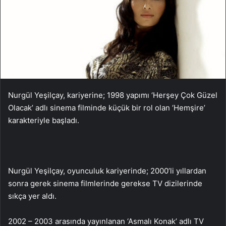
Nurgül Yeşilçay, kariyerine; 1998 yapımı ‘Herşey Çok Güzel
Olacak’ adlı sinema filminde küçük bir rol olan ‘Hemşire’
karakteriyle başladı.
Nurgül Yeşilçay, oyunculuk kariyerinde; 2000’li yıllardan
sonra gerek sinema filmlerinde gerekse TV dizilerinde
sıkça yer aldı.
2002 – 2003 arasında yayınlanan ‘Asmalı Konak’ adlı TV