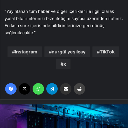
“Yayınlanan tüm haber ve diğer içerikler ile ilgili olarak
yasal bildirimlerinizi bize iletişim sayfası üzerinden iletiniz.
En kısa süre içerisinde bildirimlerinize geri dönüş
sağlanılacaktır.”
Instagram
nurgül yeşilçay
TikTok
x
Facebook
X
WhatsApp
Telegram
Email'den paylaş
Yaz