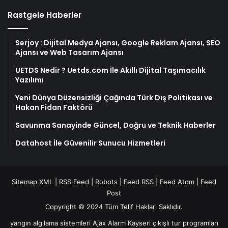
Rastgele Haberler
Serjoy : Dijital Medya Ajansı, Google Reklam Ajansı, SEO
Ajansı ve Web Tasarım Ajansı
UETDS Nedir ? Uetds.com İle Akıllı Dijital Taşımacılık
Yazılımı
Yeni Dünya Düzensizliği Çağında Türk Dış Politikası ve
Hakan Fidan Faktörü
Savunma Sanayinde Güncel, Doğru ve Teknik Haberler
Datahost İle Güvenilir Sunucu Hizmetleri
Sitemap XML
|
RSS Feed
|
Robots
|
Feed RSS
|
Feed Atom
|
Feed
Post
Copyright © 2024 Tüm Telif Hakları Saklıdır.
yangın algılama sistemleri
Ajax Alarm
Kayseri çıkışlı tur programları