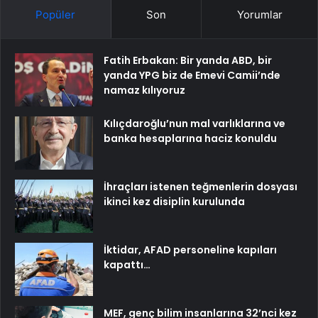
Popüler
Son
Yorumlar
Fatih Erbakan: Bir yanda ABD, bir
yanda YPG biz de Emevi Camii’nde
namaz kılıyoruz
Kılıçdaroğlu’nun mal varlıklarına ve
banka hesaplarına haciz konuldu
İhraçları istenen teğmenlerin dosyası
ikinci kez disiplin kurulunda
İktidar, AFAD personeline kapıları
kapattı…
MEF, genç bilim insanlarına 32’nci kez