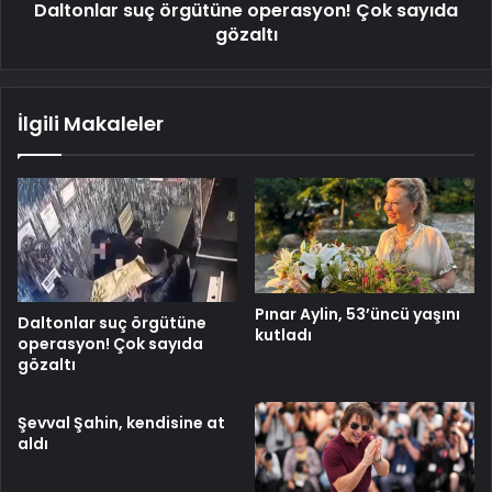
Daltonlar suç örgütüne operasyon! Çok sayıda
gözaltı
İlgili Makaleler
Pınar Aylin, 53’üncü yaşını
Daltonlar suç örgütüne
kutladı
operasyon! Çok sayıda
gözaltı
Şevval Şahin, kendisine at
aldı