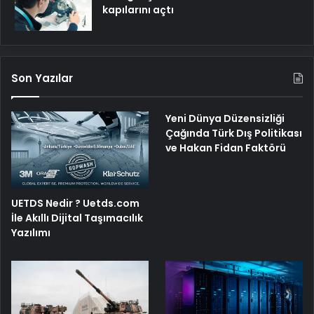
kapılarını açtı
Son Yazılar
Yeni Dünya Düzensizliği
Çağında Türk Dış Politikası
ve Hakan Fidan Faktörü
UETDS Nedir ? Uetds.com
İle Akıllı Dijital Taşımacılık
Yazılımı