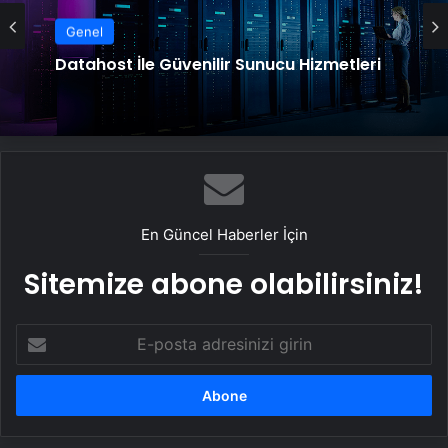
Genel
Datahost İle Güvenilir Sunucu Hizmetleri
En Güncel Haberler İçin
Sitemize abone olabilirsiniz!
E-
posta
adresinizi
girin