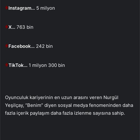
♦
Instagram…
5 milyon
♦
X…
763 bin
♦
Facebook…
242 bin
♦
TikTok…
1 milyon 300 bin
Oyunculuk kariyerinin en uzun arasını veren Nurgül
Yeşilçay, “Benim” diyen sosyal medya fenomeninden daha
fazla içerik paylaşım daha fazla izlenme sayısına sahip.