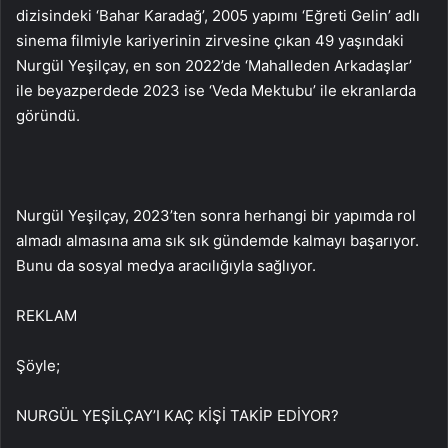
dizisindeki ‘Bahar Karadağ’, 2005 yapımı ‘Eğreti Gelin’ adlı
sinema filmiyle kariyerinin zirvesine çıkan 49 yaşındaki
Nurgül Yeşilçay, en son 2022’de ‘Mahalleden Arkadaşlar’
ile beyazperdede 2023 ise ‘Veda Mektubu’ ile ekranlarda
göründü.
Nurgül Yeşilçay, 2023’ten sonra herhangi bir yapımda rol
almadı almasına ama sık sık gündemde kalmayı başarıyor.
Bunu da sosyal medya aracılığıyla sağlıyor.
REKLAM
Şöyle;
NURGÜL YEŞİLÇAY’I KAÇ KİŞİ TAKİP EDİYOR?