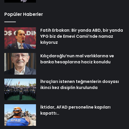
Popüler Haberler
Fatih Erbakan: Bir yanda ABD, bir yanda
YPG biz de Emevi Camii’nde namaz
kılıyoruz
Kılıçdaroğlu’nun mal varlıklarına ve
banka hesaplarına haciz konuldu
İhraçları istenen teğmenlerin dosyası
ikinci kez disiplin kurulunda
İktidar, AFAD personeline kapıları
kapattı…