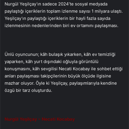
Nurgül Yeşilçay’ın sadece 2024’te sosyal medyada
paylaştığı içeriklerin toplam izlenme sayısı 1 milyara ulaştı.
Yeşilçay’ın paylaştığı içeriklerin bir hayli fazla sayıda
izlenmesinin nedenlerinden biri ev ortamını paylaşması.
Ünlü oyuncunun; kâh bulaşık yıkarken, kâh ev temizliği
yaparken, kâh yurt dışındaki oğluyla görüntülü
konuşmasını, kâh sevgilisi Necati Kocabay ile sohbet ettiği
anları paylaşması takipçilerinin büyük ölçüde ilgisine
mazhar oluyor. Öyle ki Yeşilçay, paylaşımlarıyla kendine
özgü bir tarz oluşturdu.
Nurgül Yeşilçay – Necati Kocabay