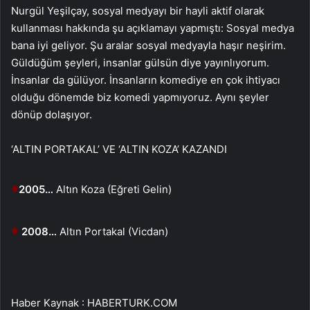
Nurgül Yeşilçay, sosyal medyayı bir hayli aktif olarak
kullanması hakkında şu açıklamayı yapmıştı: Sosyal medya
bana iyi geliyor. Şu aralar sosyal medyayla haşır neşirim.
Güldüğüm şeyleri, insanlar gülsün diye yayınlıyorum.
İnsanlar da gülüyor. İnsanların komediye en çok ihtiyacı
olduğu dönemde biz komedi yapmıyoruz. Aynı şeyler
dönüp dolaşıyor.
‘ALTIN PORTAKAL’ VE ‘ALTIN KOZA’ KAZANDI
♦
2005…
Altın Koza (Eğreti Gelin)
♦
2008…
Altın Portakal (Vicdan)
Haber Kaynak : HABERTURK.COM