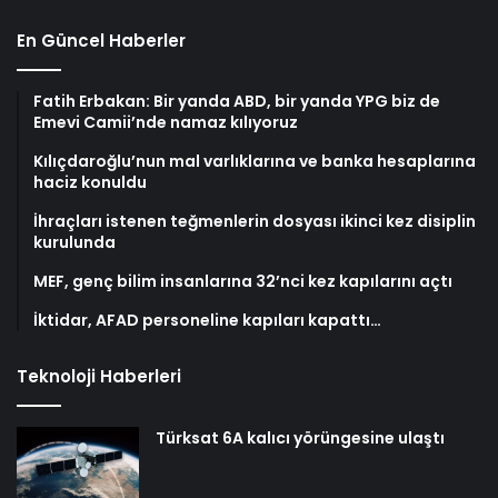
En Güncel Haberler
Fatih Erbakan: Bir yanda ABD, bir yanda YPG biz de
Emevi Camii’nde namaz kılıyoruz
Kılıçdaroğlu’nun mal varlıklarına ve banka hesaplarına
haciz konuldu
İhraçları istenen teğmenlerin dosyası ikinci kez disiplin
kurulunda
MEF, genç bilim insanlarına 32’nci kez kapılarını açtı
İktidar, AFAD personeline kapıları kapattı…
Teknoloji Haberleri
Türksat 6A kalıcı yörüngesine ulaştı