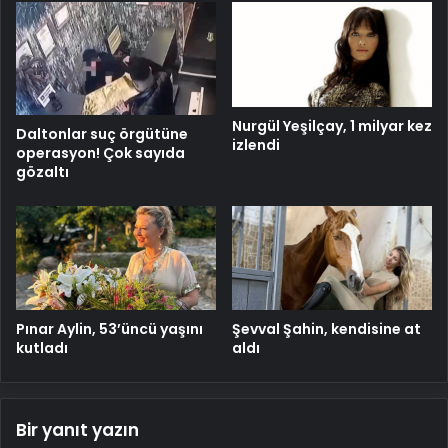
Nurgül Yeşilçay, 1 milyar kez
Daltonlar suç örgütüne
izlendi
operasyon! Çok sayıda
gözaltı
Pınar Aylin, 53’üncü yaşını
Şevval Şahin, kendisine at
kutladı
aldı
Bir yanıt yazın