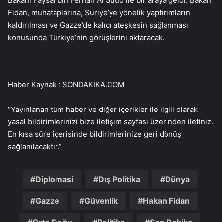
Bakanı Faysal bin Ferhan Al Suud ile bir araya geldi. Bakan
Fidan, muhataplarına, Suriye’ye yönelik yaptırımların
kaldırılması ve Gazze’de kalıcı ateşkesin sağlanması
konusunda Türkiye’nin görüşlerini aktaracak.
Haber Kaynak : SONDAKIKA.COM
“Yayınlanan tüm haber ve diğer içerikler ile ilgili olarak
yasal bildirimlerinizi bize iletişim sayfası üzerinden iletiniz.
En kısa süre içerisinde bildirimlerinize geri dönüş
sağlanılacaktır.”
Diplomasi
Dış Politika
Dünya
Gazze
Güvenlik
Hakan Fidan