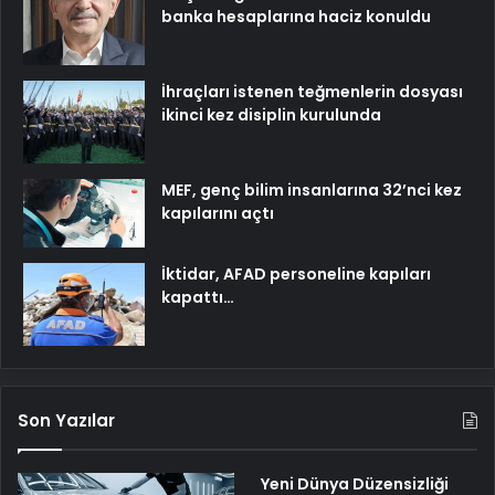
banka hesaplarına haciz konuldu
İhraçları istenen teğmenlerin dosyası
ikinci kez disiplin kurulunda
MEF, genç bilim insanlarına 32’nci kez
kapılarını açtı
İktidar, AFAD personeline kapıları
kapattı…
Son Yazılar
Yeni Dünya Düzensizliği