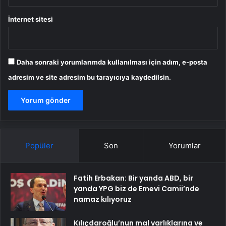
İnternet sitesi
Daha sonraki yorumlarımda kullanılması için adım, e-posta
adresim ve site adresim bu tarayıcıya kaydedilsin.
Popüler
Son
Yorumlar
Fatih Erbakan: Bir yanda ABD, bir
yanda YPG biz de Emevi Camii’nde
namaz kılıyoruz
Kılıçdaroğlu’nun mal varlıklarına ve