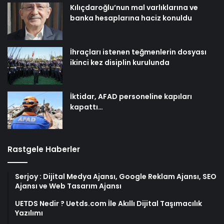
Kılıçdaroğlu’nun mal varlıklarına ve
banka hesaplarına haciz konuldu
İhraçları istenen teğmenlerin dosyası
ikinci kez disiplin kurulunda
İktidar, AFAD personeline kapıları
kapattı…
Rastgele Haberler
Serjoy : Dijital Medya Ajansı, Google Reklam Ajansı, SEO
Ajansı ve Web Tasarım Ajansı
UETDS Nedir ? Uetds.com İle Akıllı Dijital Taşımacılık
Yazılımı