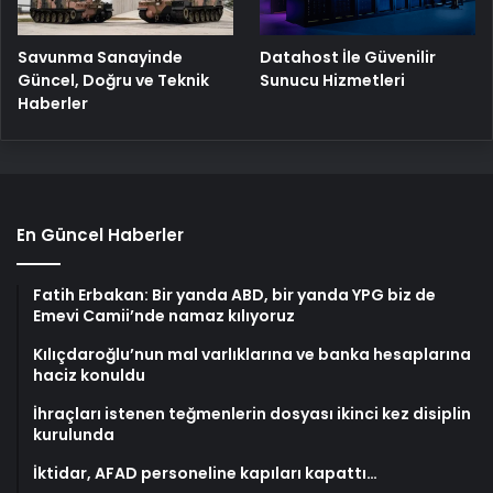
Savunma Sanayinde
Datahost İle Güvenilir
Güncel, Doğru ve Teknik
Sunucu Hizmetleri
Haberler
En Güncel Haberler
Fatih Erbakan: Bir yanda ABD, bir yanda YPG biz de
Emevi Camii’nde namaz kılıyoruz
Kılıçdaroğlu’nun mal varlıklarına ve banka hesaplarına
haciz konuldu
İhraçları istenen teğmenlerin dosyası ikinci kez disiplin
kurulunda
İktidar, AFAD personeline kapıları kapattı…