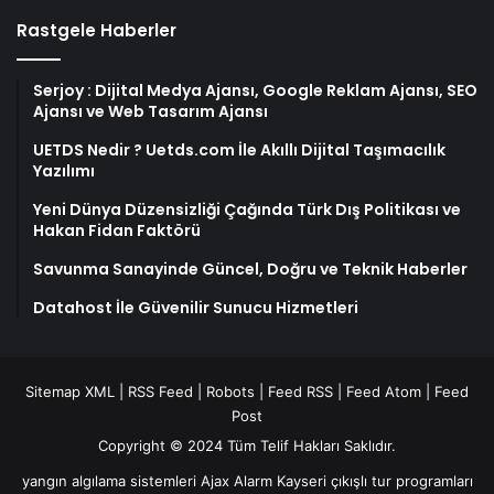
Rastgele Haberler
Serjoy : Dijital Medya Ajansı, Google Reklam Ajansı, SEO
Ajansı ve Web Tasarım Ajansı
UETDS Nedir ? Uetds.com İle Akıllı Dijital Taşımacılık
Yazılımı
Yeni Dünya Düzensizliği Çağında Türk Dış Politikası ve
Hakan Fidan Faktörü
Savunma Sanayinde Güncel, Doğru ve Teknik Haberler
Datahost İle Güvenilir Sunucu Hizmetleri
Sitemap XML
|
RSS Feed
|
Robots
|
Feed RSS
|
Feed Atom
|
Feed
Post
Copyright © 2024 Tüm Telif Hakları Saklıdır.
yangın algılama sistemleri
Ajax Alarm
Kayseri çıkışlı tur programları