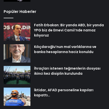
Popüler Haberler
Fatih Erbakan: Bir yanda ABD, bir yanda
YPG biz de Emevi Camii’nde namaz
kılıyoruz
Kılıçdaroğlu’nun mal varlıklarına ve
banka hesaplarına haciz konuldu
İhraçları istenen teğmenlerin dosyası
ikinci kez disiplin kurulunda
İktidar, AFAD personeline kapıları
kapattı…