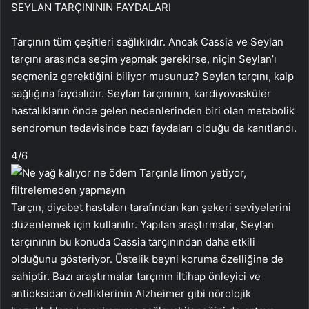
SEYLAN TARÇINININ FAYDALARI
Tarçının tüm çeşitleri sağlıklıdır. Ancak Cassia ve Seylan
tarçını arasında seçim yapmak gerekirse, niçin Seylan’ı
seçmeniz gerektiğini biliyor musunuz? Seylan tarçını, kalp
sağlığına faydalıdır. Seylan tarçınının, kardiyovasküler
hastalıkların önde gelen nedenlerinden biri olan metabolik
sendromun tedavisinde bazı faydaları olduğu da kanıtlandı.
4
/6
Tarçın, diyabet hastaları tarafından kan şekeri seviyelerini
düzenlemek için kullanılır. Yapılan araştırmalar, Seylan
tarçınının bu konuda Cassia tarçınından daha etkili
olduğunu gösteriyor. Üstelik beyni koruma özelliğine de
sahiptir. Bazı araştırmalar tarçının iltihap önleyici ve
antioksidan özelliklerinin Alzheimer gibi nörolojik