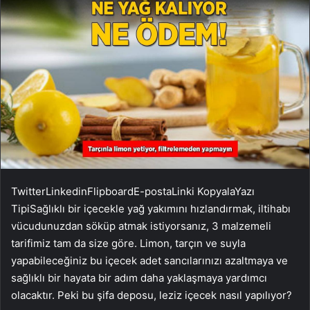
Twitter
Linkedin
Flipboard
E-posta
Linki Kopyala
Yazı
Tipi
Sağlıklı bir içecekle yağ yakımını hızlandırmak, iltihabı
vücudunuzdan söküp atmak istiyorsanız, 3 malzemeli
tarifimiz tam da size göre. Limon, tarçın ve suyla
yapabileceğiniz bu içecek adet sancılarınızı azaltmaya ve
sağlıklı bir hayata bir adım daha yaklaşmaya yardımcı
olacaktır. Peki bu şifa deposu, leziz içecek nasıl yapılıyor?