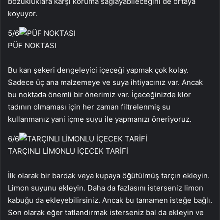
bozukluklara karşı koruma sağlayabileceğini de ortaya
koyuyor.
5
/6
PÜF NOKTASI
Bu kan şekeri dengeleyici içeceği yapmak çok kolay.
Sadece üç ana malzemeye ve suya ihtiyacınız var. Ancak
bu noktada önemli bir önerimiz var. İçeceğinizde klor
tadının olmaması için her zaman filtrelenmiş su
kullanmanız yani içme suyu ile yapmanızı öneriyoruz.
6
/6
TARÇINLI LİMONLU İÇECEK TARİFİ
İlk olarak bir bardak veya kupaya öğütülmüş tarçın ekleyin.
Limon suyunu ekleyin. Daha da fazlasını isterseniz limon
kabuğu da ekleyebilirsiniz. Ancak bu tamamen isteğe bağlı.
Son olarak eğer tatlandırmak isterseniz bal da ekleyin ve