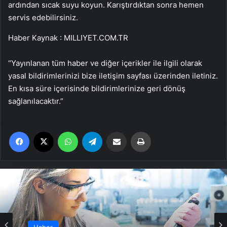
ardından sıcak suyu koyun. Karıştırdıktan sonra hemen
servis edebilirsiniz.
Haber Kaynak : MILLIYET.COM.TR
“Yayınlanan tüm haber ve diğer içerikler ile ilgili olarak
yasal bildirimlerinizi bize iletişim sayfası üzerinden iletiniz.
En kısa süre içerisinde bildirimlerinize geri dönüş
sağlanılacaktır.”
Facebook
X
WhatsApp
Telegram
Email'den paylaş
Yaz