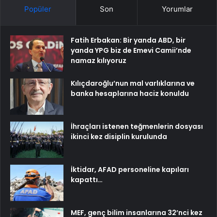
Popüler
Son
Yorumlar
Fatih Erbakan: Bir yanda ABD, bir
yanda YPG biz de Emevi Camii’nde
namaz kılıyoruz
Kılıçdaroğlu’nun mal varlıklarına ve
banka hesaplarına haciz konuldu
İhraçları istenen teğmenlerin dosyası
ikinci kez disiplin kurulunda
İktidar, AFAD personeline kapıları
kapattı…
MEF, genç bilim insanlarına 32’nci kez