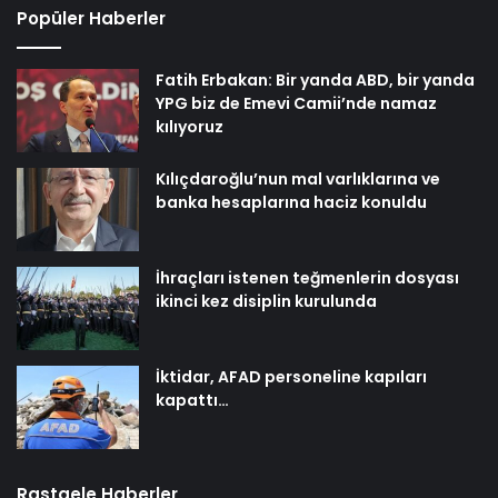
Popüler Haberler
Fatih Erbakan: Bir yanda ABD, bir yanda
YPG biz de Emevi Camii’nde namaz
kılıyoruz
Kılıçdaroğlu’nun mal varlıklarına ve
banka hesaplarına haciz konuldu
İhraçları istenen teğmenlerin dosyası
ikinci kez disiplin kurulunda
İktidar, AFAD personeline kapıları
kapattı…
Rastgele Haberler