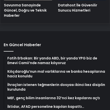
Savunma Sanayinde
Datahost İle Güvenilir
Güncel, Doğru ve Teknik
Sunucu Hizmetleri
Haberler
En Güncel Haberler
Fatih Erbakan: Bir yanda ABD, bir yanda YPG biz de
Emevi Camii’nde namaz kılıyoruz
Kılıçdaroğlu’nun mal varlıklarına ve banka hesaplarına
haciz konuldu
İhraçları istenen teğmenlerin dosyası ikinci kez disiplin
kurulunda
MEF, genç bilim insanlarına 32’nci kez kapılarını açtı
İktidar, AFAD personeline kapıları kapattı…