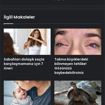
İlgili Makaleler
Sabahları dolaşık saçla
Takma kirpiklerdeki
karşılaşmamanız için 7
bilinmeyen tehlike!
öneri
Gözünüzü
kaybedebilirsiniz