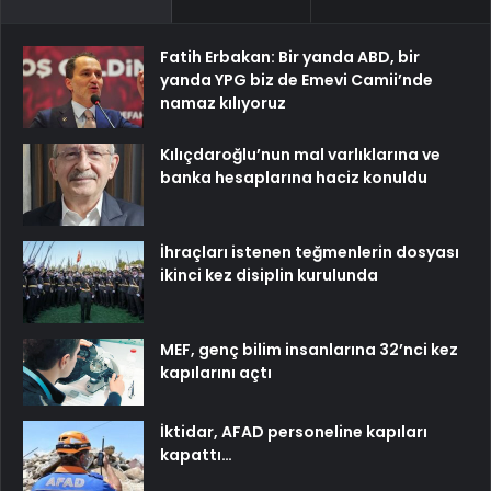
Fatih Erbakan: Bir yanda ABD, bir
yanda YPG biz de Emevi Camii’nde
namaz kılıyoruz
Kılıçdaroğlu’nun mal varlıklarına ve
banka hesaplarına haciz konuldu
İhraçları istenen teğmenlerin dosyası
ikinci kez disiplin kurulunda
MEF, genç bilim insanlarına 32’nci kez
kapılarını açtı
İktidar, AFAD personeline kapıları
kapattı…