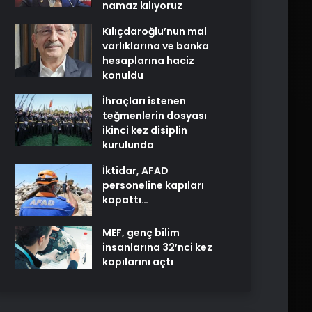
namaz kılıyoruz
Kılıçdaroğlu’nun mal
varlıklarına ve banka
hesaplarına haciz
konuldu
İhraçları istenen
teğmenlerin dosyası
ikinci kez disiplin
kurulunda
İktidar, AFAD
personeline kapıları
kapattı…
MEF, genç bilim
insanlarına 32’nci kez
kapılarını açtı