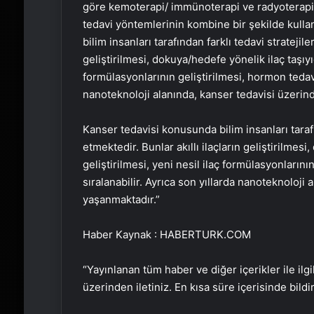
göre kemoterapi/ immünoterapi ve radyoterap
tedavi yöntemlerinin kombine bir şekilde kull
bilim insanları tarafından farklı tedavi stratejil
geliştirilmesi, dokuya/hedefe yönelik ilaç taşıyıc
formülasyonlarının geliştirilmesi, hormon tedavi
nanoteknoloji alanında, kanser tedavisi üzerin
Kanser tedavisi konusunda bilim insanları tarafı
etmektedir. Bunlar akıllı ilaçların geliştirilmesi
geliştirilmesi, yeni nesil ilaç formülasyonların
sıralanabilir. Ayrıca son yıllarda nanoteknoloji
yaşanmaktadır.”
Haber Kaynak : HABERTURK.COM
“Yayınlanan tüm haber ve diğer içerikler ile ilgil
üzerinden iletiniz. En kısa süre içerisinde bildi