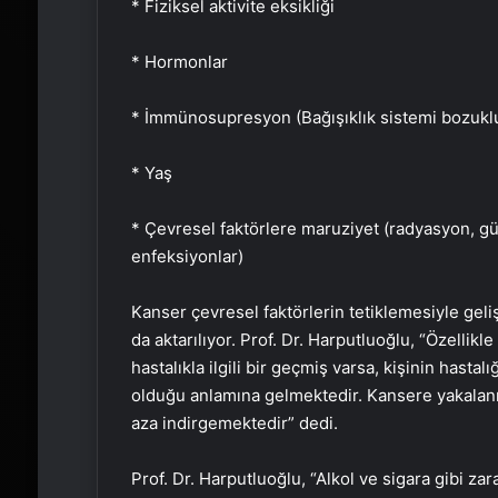
* Fiziksel aktivite eksikliği
* Hormonlar
* İmmünosupresyon (Bağışıklık sistemi bozukl
* Yaş
* Çevresel faktörlere maruziyet (radyasyon, gün
enfeksiyonlar)
Kanser çevresel faktörlerin tetiklemesiyle geliş
da aktarılıyor. Prof. Dr. Harputluoğlu, “Özellik
hastalıkla ilgili bir geçmiş varsa, kişinin hasta
olduğu anlamına gelmektedir. Kansere yakalanm
aza indirgemektedir” dedi.
Prof. Dr. Harputluoğlu, “Alkol ve sigara gibi zar