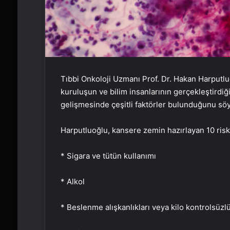
Tıbbi Onkoloji Uzmanı Prof. Dr. Hakan Harputlu
kuruluşun ve bilim insanlarının gerçekleştirdiğ
gelişmesinde çeşitli faktörler bulunduğunu söy
Harputluoğlu, kansere zemin hazırlayan 10 risk 
* Sigara ve tütün kullanımı
* Alkol
* Beslenme alışkanlıkları veya kilo kontrolsüzl