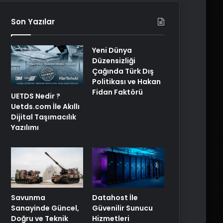
Son Yazılar
Yeni Dünya
Düzensizliği
Çağında Türk Dış
Politikası ve Hakan
Fidan Faktörü
UETDS Nedir ?
Uetds.com İle Akıllı
Dijital Taşımacılık
Yazılımı
Savunma
Datahost İle
Sanayinde Güncel,
Güvenilir Sunucu
Doğru ve Teknik
Hizmetleri