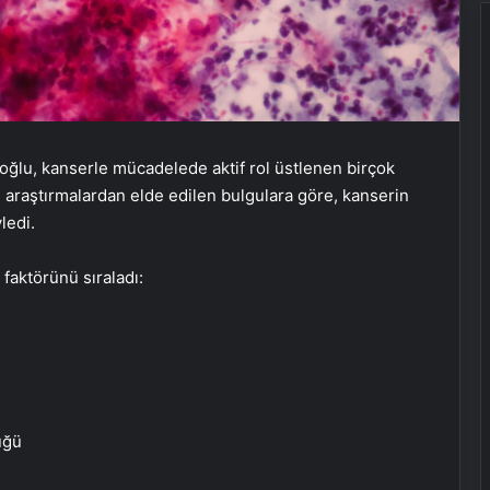
oğlu, kanserle mücadelede aktif rol üstlenen birçok
i araştırmalardan elde edilen bulgulara göre, kanserin
ledi.
faktörünü sıraladı:
üğü