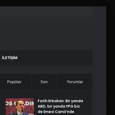
İLETIŞIM
Popüler
Son
Yorumlar
Fatih Erbakan: Bir yanda
ABD, bir yanda YPG biz
de Emevi Camii’nde