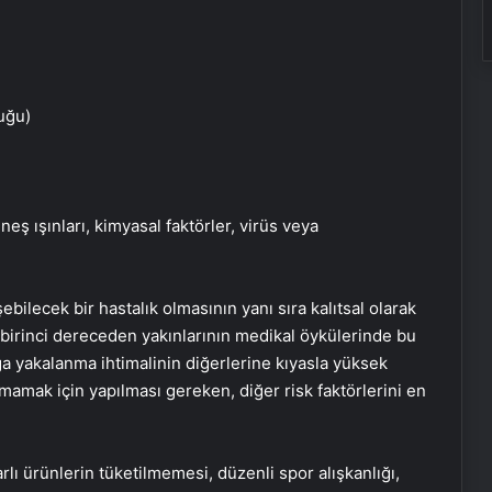
uğu)
eş ışınları, kimyasal faktörler, virüs veya
ebilecek bir hastalık olmasının yanı sıra kalıtsal olarak
le birinci dereceden yakınlarının medikal öykülerinde bu
lığa yakalanma ihtimalinin diğerlerine kıyasla yüksek
amak için yapılması gereken, diğer risk faktörlerini en
arlı ürünlerin tüketilmemesi, düzenli spor alışkanlığı,