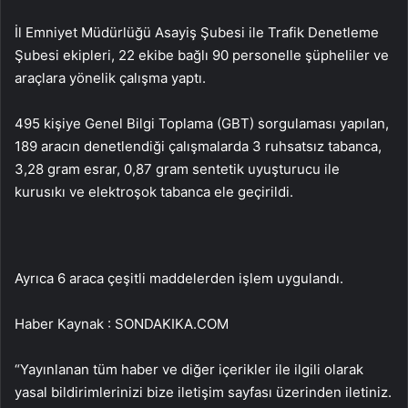
İl Emniyet Müdürlüğü Asayiş Şubesi ile Trafik Denetleme
Şubesi ekipleri, 22 ekibe bağlı 90 personelle şüpheliler ve
araçlara yönelik çalışma yaptı.
495 kişiye Genel Bilgi Toplama (GBT) sorgulaması yapılan,
189 aracın denetlendiği çalışmalarda 3 ruhsatsız tabanca,
3,28 gram esrar, 0,87 gram sentetik uyuşturucu ile
kurusıkı ve elektroşok tabanca ele geçirildi.
Ayrıca 6 araca çeşitli maddelerden işlem uygulandı.
Haber Kaynak : SONDAKIKA.COM
“Yayınlanan tüm haber ve diğer içerikler ile ilgili olarak
yasal bildirimlerinizi bize iletişim sayfası üzerinden iletiniz.