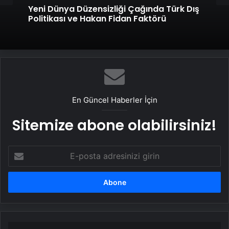
Yeni Dünya Düzensizliği Çağında Türk Dış
Politikası ve Hakan Fidan Faktörü
En Güncel Haberler İçin
Sitemize abone olabilirsiniz!
E-
posta
adresinizi
girin
Rav