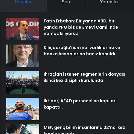
Popüler
Son
Yorumlar
Fatih Erbakan: Bir yanda ABD, bir
yanda YPG biz de Emevi Camii’nde
namaz kılıyoruz
Kılıçdaroğlu’nun mal varlıklarına ve
banka hesaplarına haciz konuldu
İhraçları istenen teğmenlerin dosyası
ikinci kez disiplin kurulunda
İktidar, AFAD personeline kapıları
kapattı…
MEF, genç bilim insanlarına 32’nci kez
kapılarını açtı