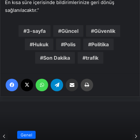
En kısa süre içerisinde bildirimlerinize geri dönüş
sağlanılacaktır.”
3-sayfa
Güncel
Güvenlik
Hukuk
Polis
Politika
Son Dakika
trafik
Facebook
X
WhatsApp
Telegram
Email'den paylaş
Yaz
Genel