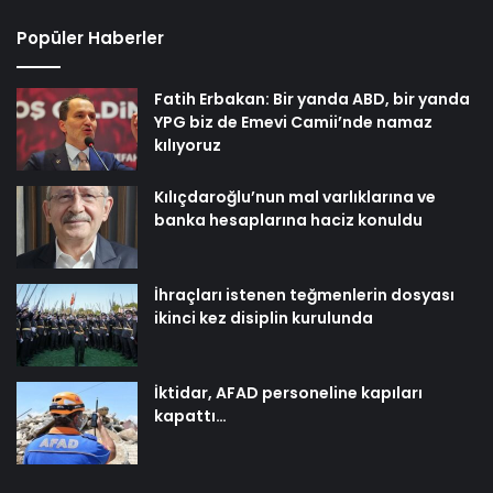
Popüler Haberler
Fatih Erbakan: Bir yanda ABD, bir yanda
YPG biz de Emevi Camii’nde namaz
kılıyoruz
Kılıçdaroğlu’nun mal varlıklarına ve
banka hesaplarına haciz konuldu
İhraçları istenen teğmenlerin dosyası
ikinci kez disiplin kurulunda
İktidar, AFAD personeline kapıları
kapattı…