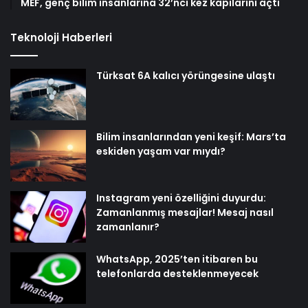
MEF, genç bilim insanlarına 32’nci kez kapılarını açtı
Teknoloji Haberleri
Türksat 6A kalıcı yörüngesine ulaştı
Bilim insanlarından yeni keşif: Mars’ta
eskiden yaşam var mıydı?
Instagram yeni özelliğini duyurdu:
Zamanlanmış mesajlar! Mesaj nasıl
zamanlanır?
WhatsApp, 2025’ten itibaren bu
telefonlarda desteklenmeyecek