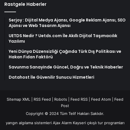
Rastgele Haberler
Serjoy : Dijital Medya Ajansı, Google Reklam Ajansı, SEO
Ajansı ve Web Tasarım Ajansı
UETDS Nedir ? Uetds.com İle Akıllı Dijital Taşımacılık
Yazılımı
Yeni Dünya Düzensizliği Çağında Türk Dış Politikası ve
Hakan Fidan Faktörü
Savunma Sanayinde Güncel, Doğru ve Teknik Haberler
Datahost İle Güvenilir Sunucu Hizmetleri
Sitemap XML
|
RSS Feed
|
Robots
|
Feed RSS
|
Feed Atom
|
Feed
Post
Copyright © 2024 Tüm Telif Hakları Saklıdır.
yangın algılama sistemleri
Ajax Alarm
Kayseri çıkışlı tur programları