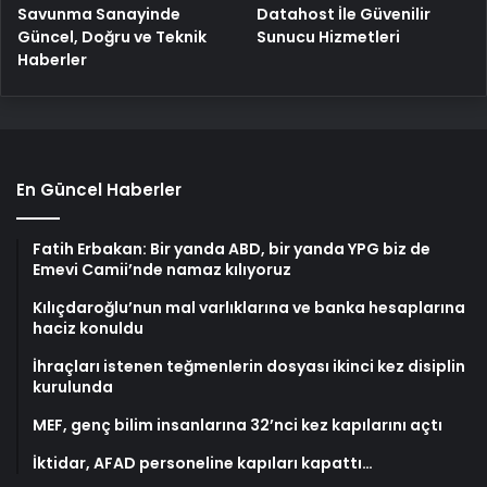
Savunma Sanayinde
Datahost İle Güvenilir
Güncel, Doğru ve Teknik
Sunucu Hizmetleri
Haberler
En Güncel Haberler
Fatih Erbakan: Bir yanda ABD, bir yanda YPG biz de
Emevi Camii’nde namaz kılıyoruz
Kılıçdaroğlu’nun mal varlıklarına ve banka hesaplarına
haciz konuldu
İhraçları istenen teğmenlerin dosyası ikinci kez disiplin
kurulunda
MEF, genç bilim insanlarına 32’nci kez kapılarını açtı
İktidar, AFAD personeline kapıları kapattı…