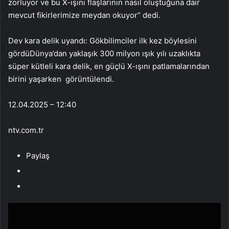
zorluyor ve bu X-ışını flaşlarının nasıl oluştuğuna dair
mevcut fikirlerimize meydan okuyor” dedi.
Dev kara delik uyandı: Gökbilimciler ilk kez böylesini
gördüDünya’dan yaklaşık 300 milyon ışık yılı uzaklıkta
süper kütleli kara delik, en güçlü X-ışını patlamalarından
birini yaşarken görüntülendi.
12.04.2025 – 12:40
ntv.com.tr
Paylaş