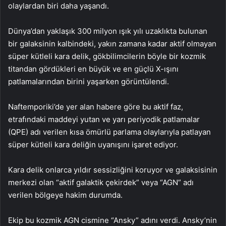
olaylardan biri daha yaşandı.
Dünya’dan yaklaşık 300 milyon ışık yılı uzaklıkta bulunan
bir galaksinin kalbindeki, yakın zamana kadar aktif olmayan
süper kütleli kara delik, gökbilimcilerin böyle bir kozmik
titandan gördükleri en büyük ve en güçlü X-ışını
patlamalarından birini yaşarken görüntülendi.
Naftemporiki’de yer alan habere göre bu aktif faz,
etrafındaki maddeyi yutan ve yarı periyodik patlamalar
(QPE) adı verilen kısa ömürlü parlama olaylarıyla patlayan
süper kütleli kara deliğin uyanışını işaret ediyor.
Kara delik onlarca yıldır sessizliğini koruyor ve galaksisinin
merkezi olan “aktif galaktik çekirdek” veya “AGN” adı
verilen bölgeye hakim durumda.
Ekip bu kozmik AGN cismine “Ansky” adını verdi. Ansky’nin