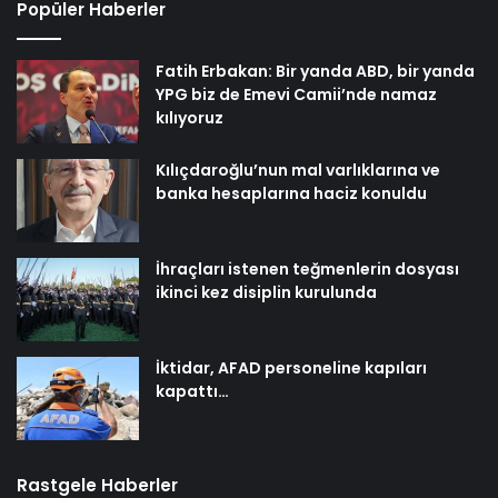
Popüler Haberler
Fatih Erbakan: Bir yanda ABD, bir yanda
YPG biz de Emevi Camii’nde namaz
kılıyoruz
Kılıçdaroğlu’nun mal varlıklarına ve
banka hesaplarına haciz konuldu
İhraçları istenen teğmenlerin dosyası
ikinci kez disiplin kurulunda
İktidar, AFAD personeline kapıları
kapattı…
Rastgele Haberler