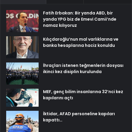
Fatih Erbakan: Bir yanda ABD, bir
yanda YPG biz de Emevi Camii’nde
namaz kılıyoruz
Kılıçdaroğlu’nun mal varlıklarına ve
banka hesaplarına haciz konuldu
İhraçları istenen teğmenlerin dosyası
ikinci kez disiplin kurulunda
MEF, genç bilim insanlarına 32’nci kez
kapılarını açtı
İktidar, AFAD personeline kapıları
kapattı…