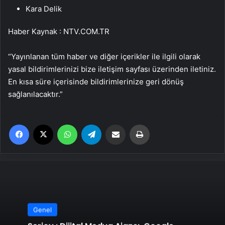
Kara Delik
Haber Kaynak : NTV.COM.TR
“Yayınlanan tüm haber ve diğer içerikler ile ilgili olarak
yasal bildirimlerinizi bize iletişim sayfası üzerinden iletiniz.
En kısa süre içerisinde bildirimlerinize geri dönüş
sağlanılacaktır.”
Facebook
X
WhatsApp
Telegram
Email'den paylaş
Yaz
Genel