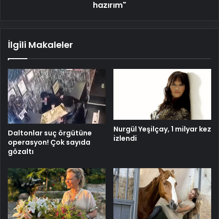
hazırım"
İlgili Makaleler
Nurgül Yeşilçay, 1 milyar kez
Daltonlar suç örgütüne
izlendi
operasyon! Çok sayıda
gözaltı