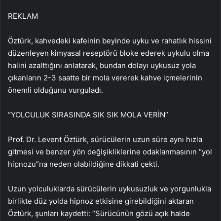
REKLAM
Öztürk, kahvedeki kafeinin beyinde uyku ve rahatlık hissini
düzenleyen kimyasal reseptörü bloke ederek uykulu olma
halini azalttığını anlatarak, bundan dolayı uykusuz yola
çıkanların 2-3 saatte bir mola vererek kahve içmelerinin
önemli olduğunu vurguladı.
“YOLCULUK SIRASINDA SIK SIK MOLA VERİN”
Prof. Dr. Levent Öztürk, sürücülerin uzun süre aynı hızla
gitmesi ve benzer yön değişikliklerine odaklanmasının “yol
hipnozu”na neden olabildiğine dikkati çekti.
Uzun yolculuklarda sürücülerin uykusuzluk ve yorgunlukla
birlikte düz yolda hipnoz etkisine girebildiğini aktaran
Öztürk, şunları kaydetti: “Sürücünün gözü açık halde