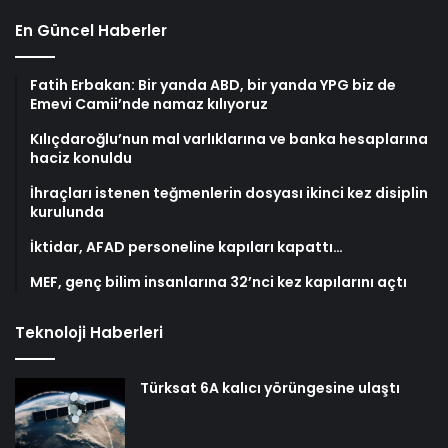
En Güncel Haberler
Fatih Erbakan: Bir yanda ABD, bir yanda YPG biz de
Emevi Camii’nde namaz kılıyoruz
Kılıçdaroğlu’nun mal varlıklarına ve banka hesaplarına
haciz konuldu
İhraçları istenen teğmenlerin dosyası ikinci kez disiplin
kurulunda
İktidar, AFAD personeline kapıları kapattı…
MEF, genç bilim insanlarına 32’nci kez kapılarını açtı
Teknoloji Haberleri
Türksat 6A kalıcı yörüngesine ulaştı