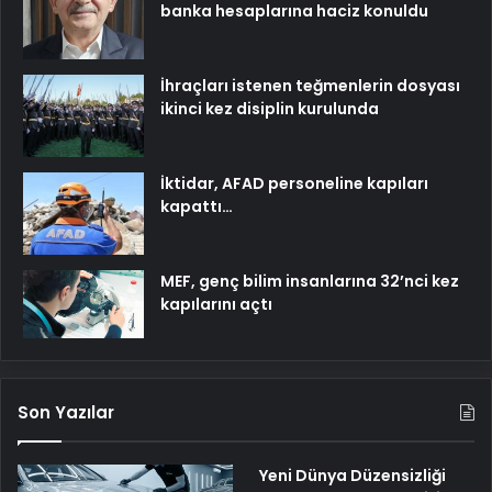
banka hesaplarına haciz konuldu
İhraçları istenen teğmenlerin dosyası
ikinci kez disiplin kurulunda
İktidar, AFAD personeline kapıları
kapattı…
MEF, genç bilim insanlarına 32’nci kez
kapılarını açtı
Son Yazılar
Yeni Dünya Düzensizliği