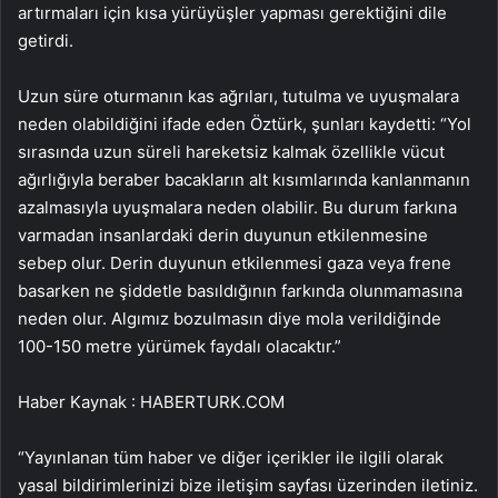
artırmaları için kısa yürüyüşler yapması gerektiğini dile
getirdi.
Uzun süre oturmanın kas ağrıları, tutulma ve uyuşmalara
neden olabildiğini ifade eden Öztürk, şunları kaydetti: “Yol
sırasında uzun süreli hareketsiz kalmak özellikle vücut
ağırlığıyla beraber bacakların alt kısımlarında kanlanmanın
azalmasıyla uyuşmalara neden olabilir. Bu durum farkına
varmadan insanlardaki derin duyunun etkilenmesine
sebep olur. Derin duyunun etkilenmesi gaza veya frene
basarken ne şiddetle basıldığının farkında olunmamasına
neden olur. Algımız bozulmasın diye mola verildiğinde
100-150 metre yürümek faydalı olacaktır.”
Haber Kaynak : HABERTURK.COM
“Yayınlanan tüm haber ve diğer içerikler ile ilgili olarak
yasal bildirimlerinizi bize iletişim sayfası üzerinden iletiniz.