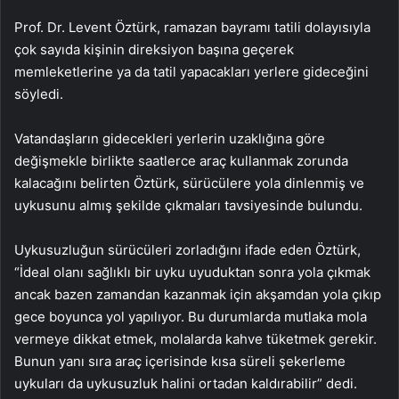
Prof. Dr. Levent Öztürk, ramazan bayramı tatili dolayısıyla
çok sayıda kişinin direksiyon başına geçerek
memleketlerine ya da tatil yapacakları yerlere gideceğini
söyledi.
Vatandaşların gidecekleri yerlerin uzaklığına göre
değişmekle birlikte saatlerce araç kullanmak zorunda
kalacağını belirten Öztürk, sürücülere yola dinlenmiş ve
uykusunu almış şekilde çıkmaları tavsiyesinde bulundu.
Uykusuzluğun sürücüleri zorladığını ifade eden Öztürk,
“İdeal olanı sağlıklı bir uyku uyuduktan sonra yola çıkmak
ancak bazen zamandan kazanmak için akşamdan yola çıkıp
gece boyunca yol yapılıyor. Bu durumlarda mutlaka mola
vermeye dikkat etmek, molalarda kahve tüketmek gerekir.
Bunun yanı sıra araç içerisinde kısa süreli şekerleme
uykuları da uykusuzluk halini ortadan kaldırabilir” dedi.