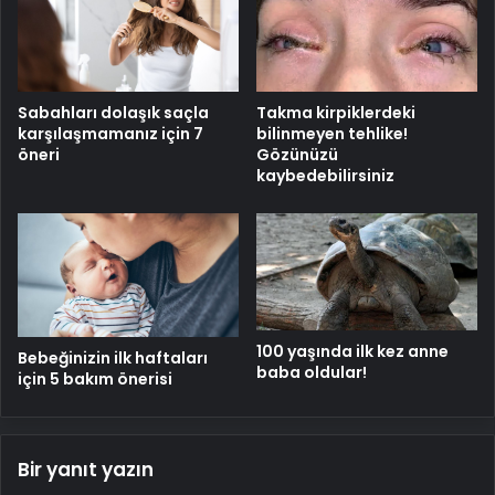
Sabahları dolaşık saçla
Takma kirpiklerdeki
karşılaşmamanız için 7
bilinmeyen tehlike!
öneri
Gözünüzü
kaybedebilirsiniz
100 yaşında ilk kez anne
Bebeğinizin ilk haftaları
baba oldular!
için 5 bakım önerisi
Bir yanıt yazın