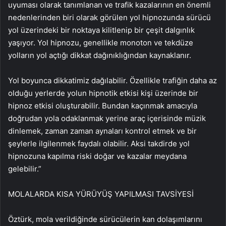
uyuması olarak tanımlanan ve trafik kazalarının en önemli
nedenlerinden biri olarak görülen yol hipnozunda sürücü
yol üzerindeki bir noktaya kilitlenip bir çeşit dalgınlık
yaşıyor. Yol hipnozu, genellikle monoton ve tekdüze
yolların yol açtığı dikkat dağınıklığından kaynaklanır.
Yol boyunca dikkatimiz dağılabilir. Özellikle trafiğin daha az
olduğu yerlerde yolun hipnotik etkisi kişi üzerinde bir
hipnoz etkisi oluşturabilir. Bundan kaçınmak amacıyla
doğrudan yola odaklanmak yerine araç içerisinde müzik
dinlemek, zaman zaman aynaları kontrol etmek ve bir
şeylerle ilgilenmek faydalı olabilir. Aksi takdirde yol
hipnozuna kapılma riski doğar ve kazalar meydana
gelebilir.”
MOLALARDA KISA YÜRÜYÜŞ YAPILMASI TAVSİYESİ
Öztürk, mola verildiğinde sürücülerin kan dolaşımlarını