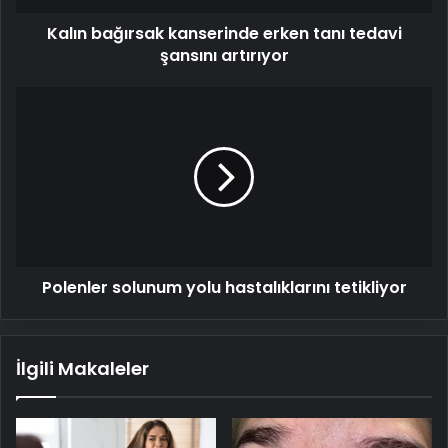
Kalın bağırsak kanserinde erken tanı tedavi
şansını artırıyor
Polenler
solunum
yolu
hastalıklarını
tetikliyor
Polenler solunum yolu hastalıklarını tetikliyor
İlgili Makaleler