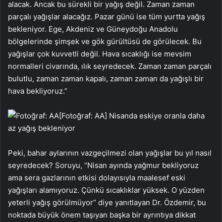
alacak. Ancak bu sürekli bir yağış değil. Zaman zaman
parçalı yağışlar alacağız. Pazar günü ise tüm yurtta yağış
bekleniyor. Ege, Akdeniz ve Güneydoğu Anadolu
bölgelerinde şimşek ve gök gürültüsü de görülecek. Bu
yağışlar çok kuvvetli değil. Hava sıcaklığı ise mevsim
normalleri civarında, ılık seyredecek. Zaman zaman parçalı
bulutlu, zaman zaman kapalı, zaman zaman da yağışlı bir
hava bekliyoruz.”
[Fotoğraf: AA]
Nisanda eskiye oranla daha
az yağış bekleniyor
Peki, bahar aylarının vazgeçilmezi olan yağışlar bu yıl nasıl
seyredecek? Soruyu, “Nisan ayında yağmur bekliyoruz
ama sera gazlarının etkisi dolayısıyla maalesef eski
yağışları alamıyoruz. Çünkü sıcaklıklar yüksek. O yüzden
yeterli yağış görülmüyor” diye yanıtlayan Dr. Özdemir, bu
noktada büyük önem taşıyan başka bir ayrıntıya dikkat