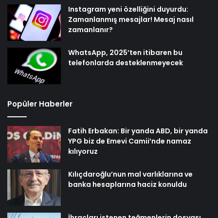
Instagram yeni özelliğini duyurdu:
Zamanlanmış mesajlar! Mesaj nasıl
zamanlanır?
WhatsApp, 2025’ten itibaren bu
telefonlarda desteklenmeyecek
Popüler Haberler
Fatih Erbakan: Bir yanda ABD, bir yanda
YPG biz de Emevi Camii’nde namaz
kılıyoruz
Kılıçdaroğlu’nun mal varlıklarına ve
banka hesaplarına haciz konuldu
İhraçları istenen teğmenlerin dosyası