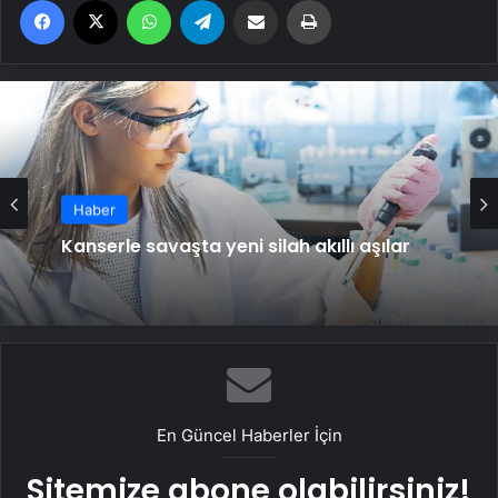
Haber
Kanserle savaşta yeni silah akıllı aşılar
En Güncel Haberler İçin
Sitemize abone olabilirsiniz!