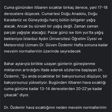
Cuma gününden itibaren sıcaklar birkaç derece, yani 17-18
derecelere düşecek. Cumartesi Doğu Anadolu, Doğu
Karadeniz ve Güneydoğu hariç bütün bölgeler yağış
alacak. Ancak bu sürekli bir yağış değil. Zaman zaman
parçalı yağışlar alacağız. Pazar günü ise tüm yurtta yağış
bekleniyor.İstanbul Aydın Üniversitesi Öğretim Üyesi ve
Meteoroloji Uzmanı Dr. Güven Özdemir Hafta sonuna kadar
mevsim normallerinin üzerinde seyredecek
Bahar aylarıyla birlikte uzayan günlerin güneşlenme
miktarının artırdığını ifade ederek sözlerine başlayan Dr.
Özdemir, “Şu anda sıcaklıklar bir bakıyorsunuz düşüyor, bir
bakıyorsunuz yükseliyor. Bugünden itibaren hava sıcaklığı
cuma gününe kadar 13-14 derecelerden 20-22’ye kadar
çıkacak” diyor.
Dr. Özdemir hava sıcaklığının neden mevsim normallerinin