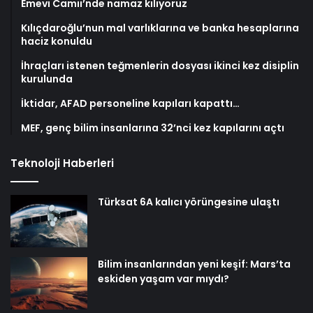
Emevi Camii’nde namaz kılıyoruz
Kılıçdaroğlu’nun mal varlıklarına ve banka hesaplarına
haciz konuldu
İhraçları istenen teğmenlerin dosyası ikinci kez disiplin
kurulunda
İktidar, AFAD personeline kapıları kapattı…
MEF, genç bilim insanlarına 32’nci kez kapılarını açtı
Teknoloji Haberleri
Türksat 6A kalıcı yörüngesine ulaştı
Bilim insanlarından yeni keşif: Mars’ta
eskiden yaşam var mıydı?