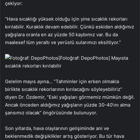
çekiyor:
“Hava sıcaklığı yüksek olduğu için yine sıcaklık rekorları
kırılabilir. Kuraklık devam edebilir. Çünkü eskiden aldığımız
yağışlara oranla en az yüzde 50 kaybımız var. Bu da
maalesef tüm yeraltı ve yerüstü sularımızı eksiltiyor.”
[Fotoğraf: DepoPhotos]
Mayısta
sıcaklık rekorları kırılabilir
Gelelim mayıs ayına… “Tahminler için erken olmakla
birlikte sıcaklık rekorlarının kırılacağını söyleyebiliriz”
diyen Dr. Özdemir, “Eski yağışları görmemiz mümkün değil.
Ancak önceden aldığımız yağışların yüzde 30-40’ını alma
şansımız olacak” öngörüsünde bulunuyor.
Son yıllarda, hava olaylarının gelişiminde ani ve
beklenmedik değişiklikler artış gösteriyor. Bu tür hava