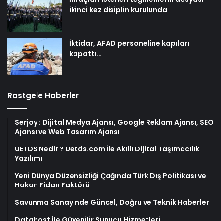
ikinci kez disiplin kurulunda
İktidar, AFAD personeline kapıları
kapattı…
Rastgele Haberler
Serjoy : Dijital Medya Ajansı, Google Reklam Ajansı, SEO
Ajansı ve Web Tasarım Ajansı
UETDS Nedir ? Uetds.com İle Akıllı Dijital Taşımacılık
Yazılımı
Yeni Dünya Düzensizliği Çağında Türk Dış Politikası ve
Hakan Fidan Faktörü
Savunma Sanayinde Güncel, Doğru ve Teknik Haberler
Datahost İle Güvenilir Sunucu Hizmetleri