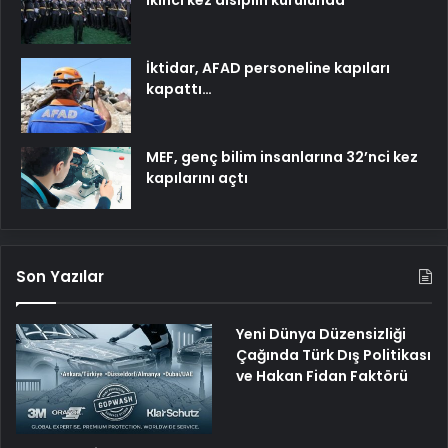
ikinci kez disiplin kurulunda
İktidar, AFAD personeline kapıları
kapattı…
MEF, genç bilim insanlarına 32’nci kez
kapılarını açtı
Son Yazılar
Yeni Dünya Düzensizliği
Çağında Türk Dış Politikası
ve Hakan Fidan Faktörü