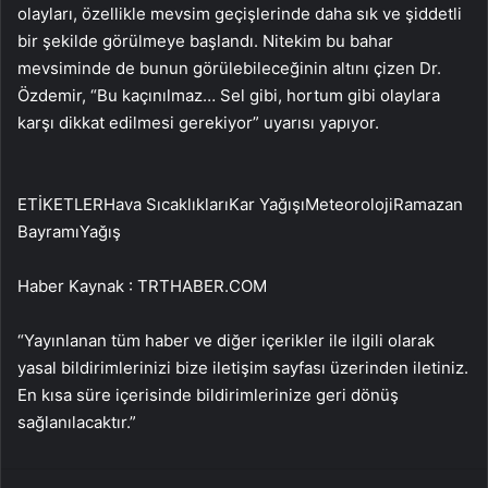
olayları, özellikle mevsim geçişlerinde daha sık ve şiddetli
bir şekilde görülmeye başlandı. Nitekim bu bahar
mevsiminde de bunun görülebileceğinin altını çizen Dr.
Özdemir, “Bu kaçınılmaz… Sel gibi, hortum gibi olaylara
karşı dikkat edilmesi gerekiyor” uyarısı yapıyor.
ETİKETLERHava SıcaklıklarıKar YağışıMeteorolojiRamazan
BayramıYağış
Haber Kaynak : TRTHABER.COM
“Yayınlanan tüm haber ve diğer içerikler ile ilgili olarak
yasal bildirimlerinizi bize iletişim sayfası üzerinden iletiniz.
En kısa süre içerisinde bildirimlerinize geri dönüş
sağlanılacaktır.”
Facebook
X
WhatsApp
Telegram
Email'den paylaş
Yaz