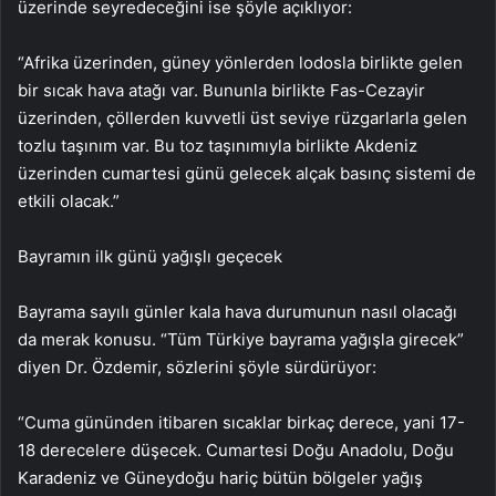
üzerinde seyredeceğini ise şöyle açıklıyor:
“Afrika üzerinden, güney yönlerden lodosla birlikte gelen
bir sıcak hava atağı var. Bununla birlikte Fas-Cezayir
üzerinden, çöllerden kuvvetli üst seviye rüzgarlarla gelen
tozlu taşınım var. Bu toz taşınımıyla birlikte Akdeniz
üzerinden cumartesi günü gelecek alçak basınç sistemi de
etkili olacak.”
Bayramın ilk günü yağışlı geçecek
Bayrama sayılı günler kala hava durumunun nasıl olacağı
da merak konusu. “Tüm Türkiye bayrama yağışla girecek”
diyen Dr. Özdemir, sözlerini şöyle sürdürüyor:
“Cuma gününden itibaren sıcaklar birkaç derece, yani 17-
18 derecelere düşecek. Cumartesi Doğu Anadolu, Doğu
Karadeniz ve Güneydoğu hariç bütün bölgeler yağış