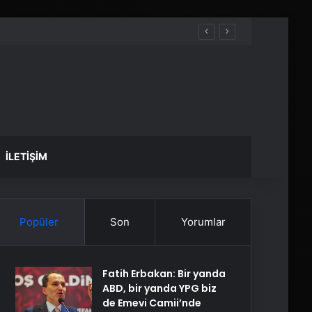
İLETIŞIM
Popüler
Son
Yorumlar
Fatih Erbakan: Bir yanda
ABD, bir yanda YPG biz
de Emevi Camii’nde