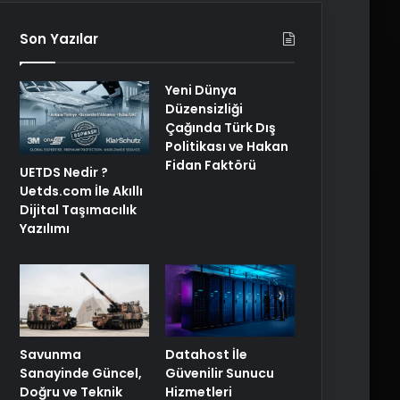
Son Yazılar
Yeni Dünya
Düzensizliği
Çağında Türk Dış
Politikası ve Hakan
Fidan Faktörü
UETDS Nedir ?
Uetds.com İle Akıllı
Dijital Taşımacılık
Yazılımı
Savunma
Datahost İle
Sanayinde Güncel,
Güvenilir Sunucu
Doğru ve Teknik
Hizmetleri