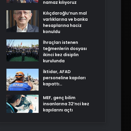
namaz kılıyoruz
Kılıçdaroğlu’nun mal
varlıklarına ve banka
hesaplarına haciz
konuldu
İhraçları istenen
teğmenlerin dosyası
ikinci kez disiplin
kurulunda
İktidar, AFAD
personeline kapıları
kapattı…
MEF, genç bilim
insanlarına 32’nci kez
kapılarını açtı