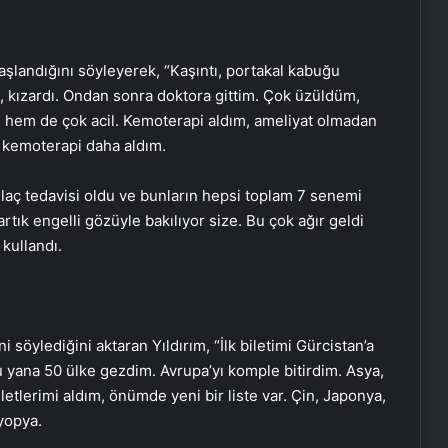
başlandığını söyleyerek, “Kaşıntı, portakal kabuğu
i, kızardı. Ondan sonra doktora gittim. Çok üzüldüm,
ı, hem de çok acil. Kemoterapi aldım, ameliyat olmadan
 kemoterapi daha aldım.
laç tedavisi oldu ve bunların hepsi toplam 7 senemi
tık engelli gözüyle bakılıyor size. Bu çok ağır geldi
kullandı.
 söylediğini aktaran Yıldırım, “İlk biletimi Gürcistan’a
u yana 50 ülke gezdim. Avrupa’yı komple bitirdim. Asya,
letlerimi aldım, önümde yeni bir liste var. Çin, Japonya,
yopya.