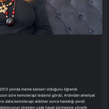
, 2013 yılında meme kanseri olduğunu öğrendi.
, uzun süre kemoterapi tedavisi gördü. Ardından ameliyat
re daha kemoterapi aldıktan sonra hastalığı yendi.
, doktorunun stresten uzak hayat sürmesine yönelik