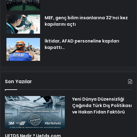
MEF, genç bilim insanlarına 32’nci kez
kapılarını açtı
İktidar, AFAD personeline kapıları
kapattı…
Son Yazılar
Yeni Dünya Düzensizliği
Çağında Türk Dış Politikası
ve Hakan Fidan Faktörü
UETDS Nedir ? Uetds.com