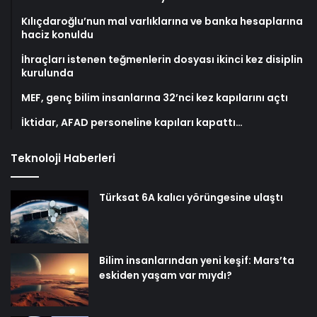
Kılıçdaroğlu’nun mal varlıklarına ve banka hesaplarına
haciz konuldu
İhraçları istenen teğmenlerin dosyası ikinci kez disiplin
kurulunda
MEF, genç bilim insanlarına 32’nci kez kapılarını açtı
İktidar, AFAD personeline kapıları kapattı…
Teknoloji Haberleri
Türksat 6A kalıcı yörüngesine ulaştı
Bilim insanlarından yeni keşif: Mars’ta
eskiden yaşam var mıydı?