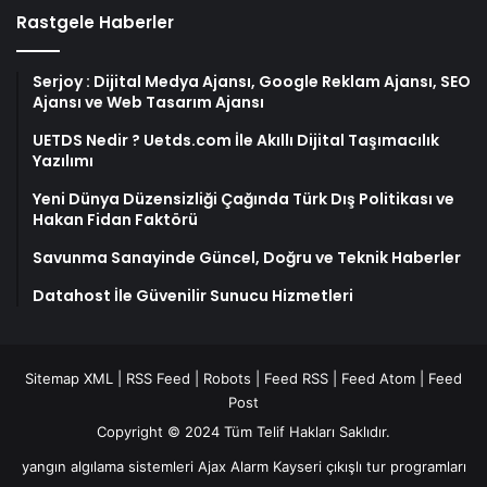
Rastgele Haberler
Serjoy : Dijital Medya Ajansı, Google Reklam Ajansı, SEO
Ajansı ve Web Tasarım Ajansı
UETDS Nedir ? Uetds.com İle Akıllı Dijital Taşımacılık
Yazılımı
Yeni Dünya Düzensizliği Çağında Türk Dış Politikası ve
Hakan Fidan Faktörü
Savunma Sanayinde Güncel, Doğru ve Teknik Haberler
Datahost İle Güvenilir Sunucu Hizmetleri
Sitemap XML
|
RSS Feed
|
Robots
|
Feed RSS
|
Feed Atom
|
Feed
Post
Copyright © 2024 Tüm Telif Hakları Saklıdır.
yangın algılama sistemleri
Ajax Alarm
Kayseri çıkışlı tur programları