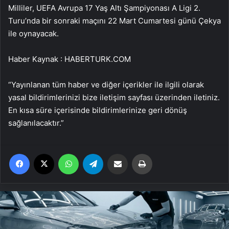
Milliler, UEFA Avrupa 17 Yaş Altı Şampiyonası A Ligi 2.
Turu’nda bir sonraki maçını 22 Mart Cumartesi günü Çekya
ile oynayacak.
Haber Kaynak : HABERTURK.COM
“Yayınlanan tüm haber ve diğer içerikler ile ilgili olarak
yasal bildirimlerinizi bize iletişim sayfası üzerinden iletiniz.
En kısa süre içerisinde bildirimlerinize geri dönüş
sağlanılacaktır.”
Facebook
X
WhatsApp
Telegram
Email'den paylaş
Yaz