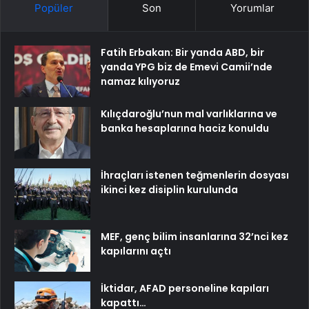
Popüler
Son
Yorumlar
Fatih Erbakan: Bir yanda ABD, bir
yanda YPG biz de Emevi Camii’nde
namaz kılıyoruz
Kılıçdaroğlu’nun mal varlıklarına ve
banka hesaplarına haciz konuldu
İhraçları istenen teğmenlerin dosyası
ikinci kez disiplin kurulunda
MEF, genç bilim insanlarına 32’nci kez
kapılarını açtı
İktidar, AFAD personeline kapıları
kapattı…