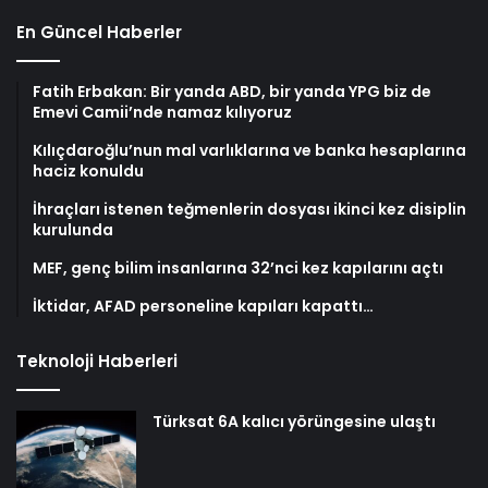
En Güncel Haberler
Fatih Erbakan: Bir yanda ABD, bir yanda YPG biz de
Emevi Camii’nde namaz kılıyoruz
Kılıçdaroğlu’nun mal varlıklarına ve banka hesaplarına
haciz konuldu
İhraçları istenen teğmenlerin dosyası ikinci kez disiplin
kurulunda
MEF, genç bilim insanlarına 32’nci kez kapılarını açtı
İktidar, AFAD personeline kapıları kapattı…
Teknoloji Haberleri
Türksat 6A kalıcı yörüngesine ulaştı