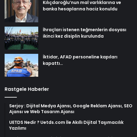
Kılıçdaroğlu’nun mal varlıklarına ve
banka hesaplarına haciz konuldu
İhraçları istenen teğmenlerin dosyası
ikinci kez disiplin kurulunda
İktidar, AFAD personeline kapıları
kapattı…
Rastgele Haberler
Serjoy : Dijital Medya Ajansı, Google Reklam Ajansı, SEO
Ajansı ve Web Tasarım Ajansı
UETDS Nedir ? Uetds.com İle Akıllı Dijital Taşımacılık
Yazılımı