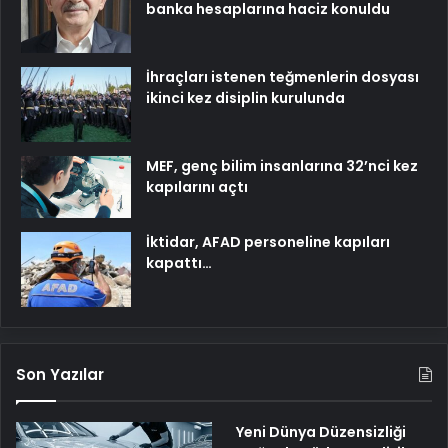
banka hesaplarına haciz konuldu
İhraçları istenen teğmenlerin dosyası
ikinci kez disiplin kurulunda
MEF, genç bilim insanlarına 32’nci kez
kapılarını açtı
İktidar, AFAD personeline kapıları
kapattı…
Son Yazılar
Yeni Dünya Düzensizliği