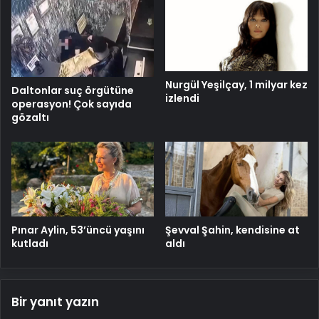
Nurgül Yeşilçay, 1 milyar kez
Daltonlar suç örgütüne
izlendi
operasyon! Çok sayıda
gözaltı
Pınar Aylin, 53’üncü yaşını
Şevval Şahin, kendisine at
kutladı
aldı
Bir yanıt yazın