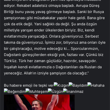
ediyor. Rekabet adaletsiz olmaya başladı. Avrupa Güreş
Birliği bunu yavaş yavaş görmeye başladı. Sanki bir Rusya
şampiyonası gibi müsabakalar yapılır hale geldi. Bana göre
çok da etik değil. Yani sağlıklı da değil. Şu anda özgün
milletiyle yarışan ender ülkelerden biriyiz. Biz, kendi
evlatlarımızla yarışacağız. Onlara güveniyoruz. Serbest
takıma da güveniyoruz. İşimiz zor, biliyoruz ama onları öyle
bir çalıştıracağız, motive edeceğiz ki… Sporcularımızın,
Dağıstanlı güreşçilerden eksiği yok, fazlası var. Çünkü biz
Türk’üz. Türk her zaman güçlüdür, hazırdır, savaşçıdır.
İnşallah kendi evlatlarımızla o Dağıstanlıları da Rusları da
yeneceğiz. Allah’ın izniyle şampiyon da olacağız.”
Bu habere emoji ile tepki ver