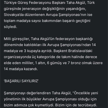
Türkiye Güreş Federasyonu Başkanı Taha Akgül, Türk
güreşinde jenerasyon değişikliğinin yaşandığını,
Slovakya’da düzenlenen Avrupa Şampiyonası’nın ise
toplam madalya sayısı bakımından başarılı geçtiğini
söyledi.
Milli güreşçiler, Taha Akgül’ün federasyon başkanlığı
döneminde katıldıkları ilk Avrupa Şampiyonası’ndan 14
madalya ve 3 kupayla ayrıldı. Başkent Bratislava’daki
organizasyonda üç kategoride de takım halinde derece
elde eden milliler, 1 altın, 6 gümüş ve 7 bronz olmak üzere
14 madalya kazandı.
‘BAŞARILI SAYILIRIZ’
Şampiyonayı değerlendiren Taha Akgül, “Öncelikle yeni
yönetimin ilk büyükler Avrupa Şampiyonası olduğu için
bizim adımıza çok kıymetliydi. Bizim için de tecrübeydi.