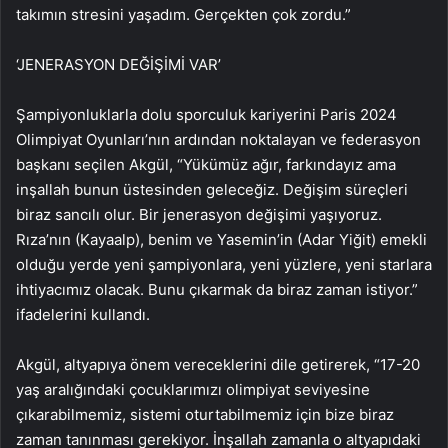
takımın stresini yaşadım. Gerçekten çok zordu.”
‘JENERASYON DEĞİŞİMİ VAR’
Şampiyonluklarla dolu sporculuk kariyerini Paris 2024
Olimpiyat Oyunları’nın ardından noktalayan ve federasyon
başkanı seçilen Akgül, “Yükümüz ağır, farkındayız ama
inşallah bunun üstesinden geleceğiz. Değişim süreçleri
biraz sancılı olur. Bir jenerasyon değişimi yaşıyoruz.
Rıza’nın (Kayaalp), benim ve Yasemin’in (Adar Yiğit) emekli
olduğu yerde yeni şampiyonlara, yeni yüzlere, yeni starlara
ihtiyacımız olacak. Bunu çıkarmak da biraz zaman istiyor.”
ifadelerini kullandı.
Akgül, altyapıya önem vereceklerini dile getirerek, “17-20
yaş aralığındaki çocuklarımızı olimpiyat seviyesine
çıkarabilmemiz, sistemi oturtabilmemiz için bize biraz
zaman tanınması gerekiyor. İnşallah zamanla o altyapıdaki