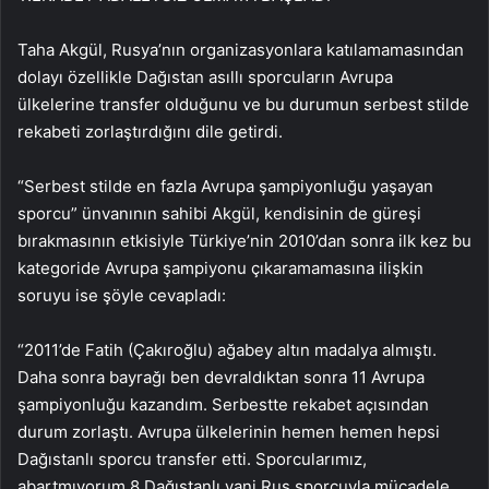
Taha Akgül, Rusya’nın organizasyonlara katılamamasından
dolayı özellikle Dağıstan asıllı sporcuların Avrupa
ülkelerine transfer olduğunu ve bu durumun serbest stilde
rekabeti zorlaştırdığını dile getirdi.
“Serbest stilde en fazla Avrupa şampiyonluğu yaşayan
sporcu” ünvanının sahibi Akgül, kendisinin de güreşi
bırakmasının etkisiyle Türkiye’nin 2010’dan sonra ilk kez bu
kategoride Avrupa şampiyonu çıkaramamasına ilişkin
soruyu ise şöyle cevapladı:
“2011’de Fatih (Çakıroğlu) ağabey altın madalya almıştı.
Daha sonra bayrağı ben devraldıktan sonra 11 Avrupa
şampiyonluğu kazandım. Serbestte rekabet açısından
durum zorlaştı. Avrupa ülkelerinin hemen hemen hepsi
Dağıstanlı sporcu transfer etti. Sporcularımız,
abartmıyorum 8 Dağıstanlı yani Rus sporcuyla mücadele