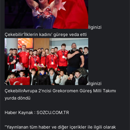
İlginizi
Çekebilir
‘İlklerin kadını’ güreşe veda etti
İlginizi
Çekebilir
Avrupa 2’ncisi Grekoromen Güreş Milli Takımı
yurda döndü
Haber Kaynak : SOZCU.COM.TR
“Yayınlanan tüm haber ve diğer içerikler ile ilgili olarak