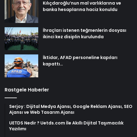
Kılıçdaroğlu’nun mal varlıklarına ve
banka hesaplarına haciz konuldu
İhraçları istenen teğmenlerin dosyası
ikinci kez disiplin kurulunda
İktidar, AFAD personeline kapıları
kapattı…
Rastgele Haberler
Serjoy : Dijital Medya Ajansı, Google Reklam Ajansı, SEO
Ajansı ve Web Tasarım Ajansı
UETDS Nedir ? Uetds.com İle Akıllı Dijital Taşımacılık
Yazılımı