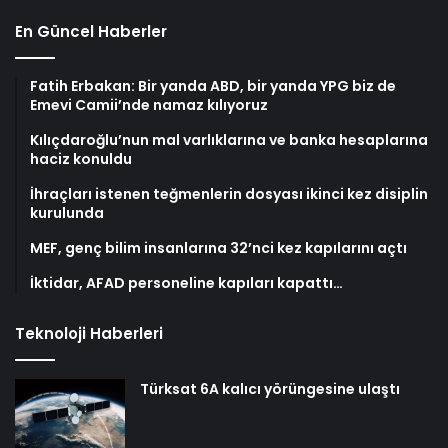
En Güncel Haberler
Fatih Erbakan: Bir yanda ABD, bir yanda YPG biz de
Emevi Camii’nde namaz kılıyoruz
Kılıçdaroğlu’nun mal varlıklarına ve banka hesaplarına
haciz konuldu
İhraçları istenen teğmenlerin dosyası ikinci kez disiplin
kurulunda
MEF, genç bilim insanlarına 32’nci kez kapılarını açtı
İktidar, AFAD personeline kapıları kapattı…
Teknoloji Haberleri
Türksat 6A kalıcı yörüngesine ulaştı