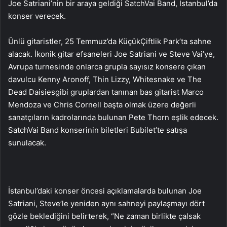
Joe Satriani’nin bir araya geldiği SatchVai Band, İstanbul’da
konser verecek.
Ünlü gitaristler, 25 Temmuz’da KüçükÇiftlik Park’ta sahne
alacak. İkonik gitar efsaneleri Joe Satriani ve Steve Vai’ye,
Avrupa turnesinde onlarca grupla sayısız konsere çıkan
davulcu Kenny Aronoff, Thin Lizzy, Whitesnake ve The
Dead Daisiesgibi gruplardan tanınan bas gitarist Marco
Mendoza ve Chris Cornell başta olmak üzere değerli
sanatçıların kadrolarında bulunan Pete Thorn eşlik edecek.
SatchVai Band konserinin biletleri Bubilet’te satışa
sunulacak.
İstanbul’daki konser öncesi açıklamalarda bulunan Joe
Satriani, Steve’le yeniden aynı sahneyi paylaşmayı dört
gözle beklediğini belirterek, “Ne zaman birlikte çalsak