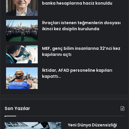
banka hesaplarına haciz konuldu
İhraçları istenen teğmenlerin dosyası
ikinci kez disiplin kurulunda
MEF, genç bilim insanlarına 32’nci kez
kapılarını açtı
İktidar, AFAD personeline kapıları
kapattı…
Son Yazılar
Yeni Dünya Düzensizliği