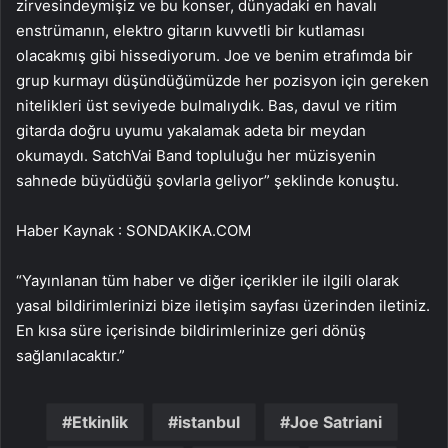
zirvesindeymişiz ve bu konser, dünyadaki en havalı
enstrümanın, elektro gitarın kuvvetli bir kutlaması
olacakmış gibi hissediyorum. Joe ve benim etrafımda bir
grup kurmayı düşündüğümüzde her pozisyon için gereken
nitelikleri üst seviyede bulmalıydık. Bas, davul ve ritim
gitarda doğru uyumu yakalamak adeta bir meydan
okumaydı. SatchVai Band topluluğu her müzisyenin
sahnede büyüdüğü şovlarla geliyor” şeklinde konuştu.
Haber Kaynak : SONDAKIKA.COM
“Yayınlanan tüm haber ve diğer içerikler ile ilgili olarak
yasal bildirimlerinizi bize iletişim sayfası üzerinden iletiniz.
En kısa süre içerisinde bildirimlerinize geri dönüş
sağlanılacaktır.”
Etkinlik
istanbul
Joe Satriani