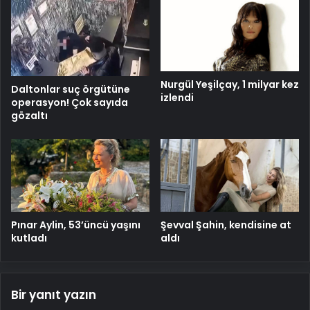
Nurgül Yeşilçay, 1 milyar kez
Daltonlar suç örgütüne
izlendi
operasyon! Çok sayıda
gözaltı
Pınar Aylin, 53’üncü yaşını
Şevval Şahin, kendisine at
kutladı
aldı
Bir yanıt yazın