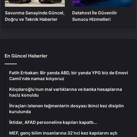
Savunma Sanayinde Güncel,
Datahost İle Güvenilir
Doğru ve Teknik Haberler
Sunucu Hizmetleri
En Güncel Haberler
Fatih Erbakan: Bir yanda ABD, bir yanda YPG biz de Emevi
Camii’nde namaz kılıyoruz
Kılıçdaroğlu’nun mal varlıklarına ve banka hesaplarına
haciz konuldu
İhraçları istenen teğmenlerin dosyası ikinci kez disiplin
kurulunda
İktidar, AFAD personeline kapıları kapattı…
MEF, genç bilim insanlarına 32’nci kez kapılarını açtı