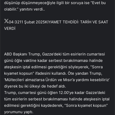
düşünüp düşünmeyeceğiyle ilgili bir soruya ise “Evet bu
olabilir.” yanıtını verdi..
04:32
11 Şubat 2025
KIYAMET TEHDİDİ: TARİH VE SAAT
VERDİ
ABD Başkanı Trump, Gazze’deki tüm esirlerin cumartesi
günü öğle vaktine kadar serbest bırakılmaması halinde
ateşkesin iptal edilmesi gerektiğini söyleyerek, “Sonra
kıyamet kopsun” ifadesini kullandı. Öte yandan Trump,
‘Mültecileri almazlarsa Ürdün ve Mısır’a yardımı kesebiliriz’
diyerek bu iki ülkeyi de hedef aldı.
Trump, cumartesi günü öğlen 12.00’ye kadar Gazze’deki
tüm esirlerin serbest bırakılmaması halinde ateşkesin iptal
edilmesi gerektiğini kaydederek, “Sonra kıyamet kopsun”
yorumunu yaptı.