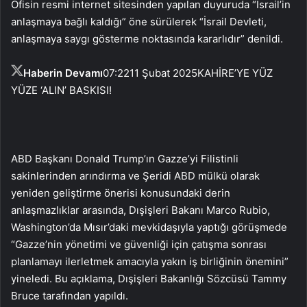
Ofisin resmi internet sitesinden yapılan duyuruda “İsrail’in
anlaşmaya bağlı kaldığı” öne sürülerek “İsrail Devleti,
anlaşmaya saygı gösterme noktasında kararlıdır” denildi.
Haberin Devamı
07:22
11 Şubat 2025
KAHİRE’YE YÜZ
YÜZE ‘ALIN’ BASKISI!
ABD Başkanı Donald Trump’ın Gazze’yi Filistinli
sakinlerinden arındırma ve Şeridi ABD mülkü olarak
yeniden geliştirme önerisi konusundaki derin
anlaşmazlıklar arasında, Dışişleri Bakanı Marco Rubio,
Washington’da Mısır’daki mevkidaşıyla yaptığı görüşmede
“Gazze’nin yönetimi ve güvenliği için çatışma sonrası
planlamayı ilerletmek amacıyla yakın iş birliğinin önemini”
yineledi. Bu açıklama, Dışişleri Bakanlığı Sözcüsü Tammy
Bruce tarafından yapıldı.