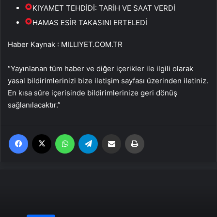
KIYAMET TEHDİDİ: TARİH VE SAAT VERDİ
HAMAS ESİR TAKASINI ERTELEDİ
Haber Kaynak : MILLIYET.COM.TR
“Yayınlanan tüm haber ve diğer içerikler ile ilgili olarak
yasal bildirimlerinizi bize iletişim sayfası üzerinden iletiniz.
En kısa süre içerisinde bildirimlerinize geri dönüş
sağlanılacaktır.”
Facebook
X
WhatsApp
Telegram
Email'den paylaş
Yaz