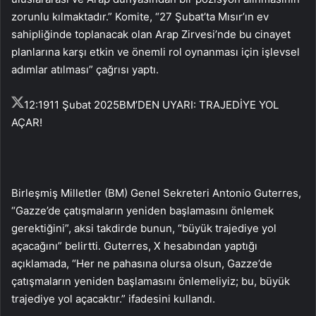
zorunlu kılmaktadır.” Komite, “27 Şubat’ta Mısır’ın ev
sahipliğinde toplanacak olan Arap Zirvesi’nde bu cinayet
planlarına karşı etkin ve önemli rol oynanması için işlevsel
adımlar atılması” çağrısı yaptı.
12:19
11 Şubat 2025
BM’DEN UYARI: TRAJEDİYE YOL
AÇAR!
Birleşmiş Milletler (BM) Genel Sekreteri Antonio Guterres,
“Gazze’de çatışmaların yeniden başlamasını önlemek
gerektiğini”, aksi takdirde bunun, “büyük trajediye yol
açacağını” belirtti. Guterres, X hesabından yaptığı
açıklamada, “Her ne pahasına olursa olsun, Gazze’de
çatışmaların yeniden başlamasını önlemeliyiz; bu, büyük
trajediye yol açacaktır.” ifadesini kullandı.