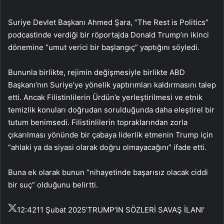
Suriye Devlet Başkanı Ahmed Şara, “The Rest is Politics”
podcastinde verdiği bir röportajda Donald Trump’ın ikinci
dönemine “umut verici bir başlangıç” yaptığını söyledi.
Bununla birlikte, rejimin değişmesiyle birlikte ABD
Başkanı’nın Suriye’ye yönelik yaptırımları kaldırmasını talep
etti. Ancak Filistinlilerin Ürdün’e yerleştirilmesi ve etnik
temizlik konuları doğrudan sorulduğunda daha eleştirel bir
tutum benimsedi. Filistinlilerin topraklarından zorla
çıkarılması yönünde bir çabaya liderlik etmenin Trump için
“ahlaki ya da siyasi olarak doğru olmayacağını” ifade etti.
Buna ek olarak bunun “nihayetinde başarısız olacak ciddi
bir suç” olduğunu belirtti.
12:42
11 Şubat 2025
‘TRUMP’IN SÖZLERİ SAVAŞ İLANI’