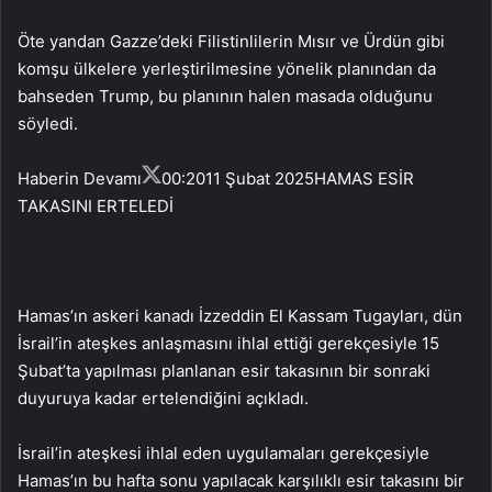
Öte yandan Gazze’deki Filistinlilerin Mısır ve Ürdün gibi
komşu ülkelere yerleştirilmesine yönelik planından da
bahseden Trump, bu planının halen masada olduğunu
söyledi.
Haberin Devamı
00:20
11 Şubat 2025
HAMAS ESİR
TAKASINI ERTELEDİ
Hamas’ın askeri kanadı İzzeddin El Kassam Tugayları, dün
İsrail’in ateşkes anlaşmasını ihlal ettiği gerekçesiyle 15
Şubat’ta yapılması planlanan esir takasının bir sonraki
duyuruya kadar ertelendiğini açıkladı.
İsrail’in ateşkesi ihlal eden uygulamaları gerekçesiyle
Hamas’ın bu hafta sonu yapılacak karşılıklı esir takasını bir