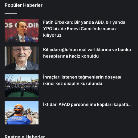
Popüler Haberler
Fatih Erbakan: Bir yanda ABD, bir yanda
YPG biz de Emevi Camii’nde namaz
kılıyoruz
Kılıçdaroğlu’nun mal varlıklarına ve banka
hesaplarına haciz konuldu
İhraçları istenen teğmenlerin dosyası
ikinci kez disiplin kurulunda
İktidar, AFAD personeline kapıları kapattı…
Rastgele Haberler