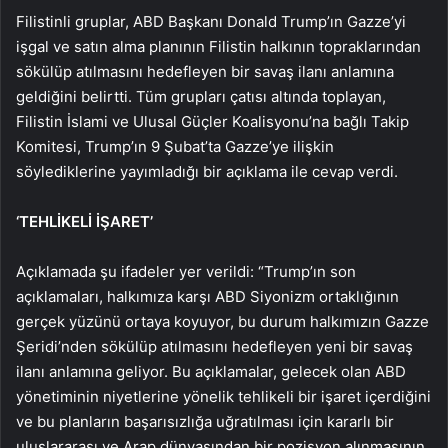
Filistinli gruplar, ABD Başkanı Donald Trump’ın Gazze’yi
işgal ve satın alma planının Filistin halkının topraklarından
sökülüp atılmasını hedefleyen bir savaş ilanı anlamına
geldiğini belirtti. Tüm grupları çatısı altında toplayan,
Filistin İslami ve Ulusal Güçler Koalisyonu’na bağlı Takip
Komitesi, Trump’ın 9 Şubat’ta Gazze’ye ilişkin
söylediklerine yayımladığı bir açıklama ile cevap verdi.
‘TEHLİKELİ İŞARET’
Açıklamada şu ifadeler yer verildi: “Trump’ın son
açıklamaları, halkımıza karşı ABD Siyonizm ortaklığının
gerçek yüzünü ortaya koyuyor, bu durum halkımızın Gazze
Şeridi’nden sökülüp atılmasını hedefleyen yeni bir savaş
ilanı anlamına geliyor. Bu açıklamalar, gelecek olan ABD
yönetiminin niyetlerine yönelik tehlikeli bir işaret içerdiğini
ve bu planların başarısızlığa uğratılması için kararlı bir
uluslararası ve Arap dünyasından bir pozisyon alınmasının