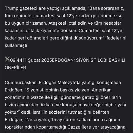
Trump gazetecilere yaptığı açıklamada, “Bana sorarsanız,
tüm rehineler cumartesi saat 12’ye kadar geri dönmezse
bu uygun bir zaman. Ateşkesi iptal edin ve tüm hesaplar
kapansın, ortalık kıyamete dönsün. Cumartesi saat 12’ye
kadar geri dönmeleri gerektiğini düşünüyorum” ifadelerini
kullanmıştı.
09:44
11 Şubat 2025
ERDOĞAN: SİYONİST LOBİ BASKILI
ÖNERİLER
Cumhurbaşkanı Erdoğan Malezya’da yaptığı konuşmada
Erdoğan, “Siyonist lobinin baskısıyla yeni Amerikan
yönetiminin Gazze ile ilgili gündeme getirdiği önerilerin
bizim açımızdan dikkate ve konuşulmaya değer hiçbir yanı
yoktur” dedi. İsrail’in sözlerini tutmadığını belirten
Erdoğan, “Netanyahu, 15 ay süren katliamlarına rağmen
topraklarından kopartamadığı Gazzelilere yer arayacağına,