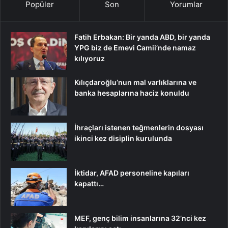
Popüler
Son
Yorumlar
Fatih Erbakan: Bir yanda ABD, bir yanda
YPG biz de Emevi Camii’nde namaz
kılıyoruz
Kılıçdaroğlu’nun mal varlıklarına ve
banka hesaplarına haciz konuldu
İhraçları istenen teğmenlerin dosyası
ikinci kez disiplin kurulunda
İktidar, AFAD personeline kapıları
kapattı…
MEF, genç bilim insanlarına 32’nci kez