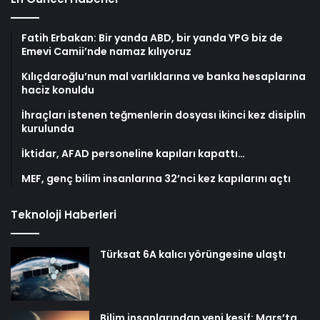
Fatih Erbakan: Bir yanda ABD, bir yanda YPG biz de
Emevi Camii’nde namaz kılıyoruz
Kılıçdaroğlu’nun mal varlıklarına ve banka hesaplarına
haciz konuldu
İhraçları istenen teğmenlerin dosyası ikinci kez disiplin
kurulunda
İktidar, AFAD personeline kapıları kapattı…
MEF, genç bilim insanlarına 32’nci kez kapılarını açtı
Teknoloji Haberleri
Türksat 6A kalıcı yörüngesine ulaştı
Bilim insanlarından yeni keşif: Mars’ta