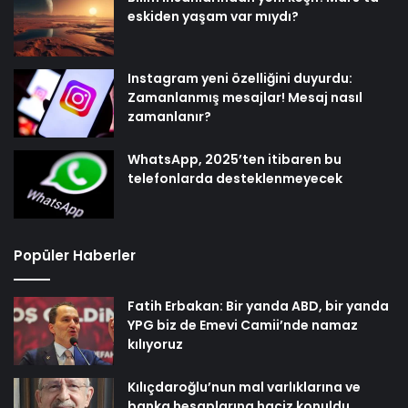
eskiden yaşam var mıydı?
Instagram yeni özelliğini duyurdu:
Zamanlanmış mesajlar! Mesaj nasıl
zamanlanır?
WhatsApp, 2025’ten itibaren bu
telefonlarda desteklenmeyecek
Popüler Haberler
Fatih Erbakan: Bir yanda ABD, bir yanda
YPG biz de Emevi Camii’nde namaz
kılıyoruz
Kılıçdaroğlu’nun mal varlıklarına ve
banka hesaplarına haciz konuldu