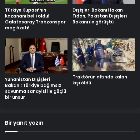
Türkiye Kupası’nın
Dışişleri Bakanı Hakan
kazananı belli oldu!
Fidan, Pakistan Dışişleri
Galatasaray Trabzonspor
Bakanı ile görüştü
maç özeti!
Traktörün altında kalan
Yunanistan Dışişleri
kişi öldü
Bakanı: Türkiye bağımsız
savunma sanayisi ile güçlü
bir unsur
Bir yanıt yazın