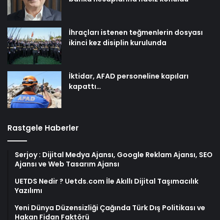
İhraçları istenen teğmenlerin dosyası
ikinci kez disiplin kurulunda
İktidar, AFAD personeline kapıları
kapattı…
Rastgele Haberler
Serjoy : Dijital Medya Ajansı, Google Reklam Ajansı, SEO
Ajansı ve Web Tasarım Ajansı
UETDS Nedir ? Uetds.com İle Akıllı Dijital Taşımacılık
Yazılımı
Yeni Dünya Düzensizliği Çağında Türk Dış Politikası ve
Hakan Fidan Faktörü