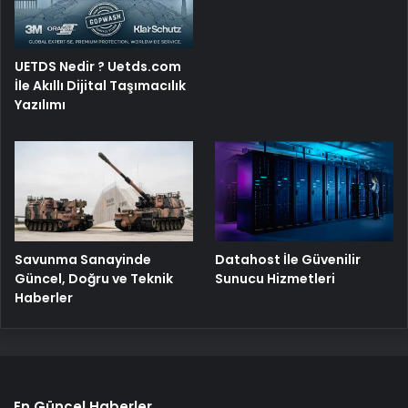
UETDS Nedir ? Uetds.com
İle Akıllı Dijital Taşımacılık
Yazılımı
Savunma Sanayinde
Datahost İle Güvenilir
Güncel, Doğru ve Teknik
Sunucu Hizmetleri
Haberler
En Güncel Haberler