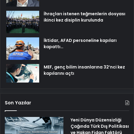
İhraçları istenen teğmenlerin dosyası
ikinci kez disiplin kurulunda
İktidar, AFAD personeline kapıları
kapattı…
MEF, genç bilim insanlarına 32’nci kez
kapılarını açtı
Son Yazılar
Yeni Dünya Düzensizliği
Çağında Türk Dış Politikası
ve Hakan Fidan Faktörü