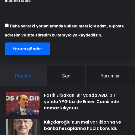
İnternet sitesi
Daha sonraki yorumlarımda kullanılması için adım, e-posta
adresim ve site adresim bu tarayıcıya kaydedilsin.
Popüler
Son
Yorumlar
Fatih Erbakan: Bir yanda ABD, bir
yanda YPG biz de Emevi Camii’nde
namaz kılıyoruz
Kılıçdaroğlu’nun mal varlıklarına ve
banka hesaplarına haciz konuldu