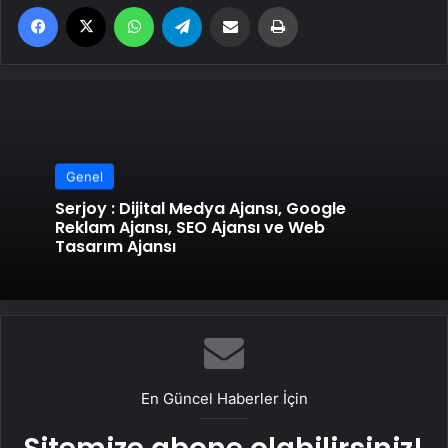
Facebook
X
WhatsApp
Telegram
Email'den paylaş
Yaz
Genel
Serjoy : Dijital Medya Ajansı, Google
Reklam Ajansı, SEO Ajansı ve Web
Tasarım Ajansı
En Güncel Haberler İçin