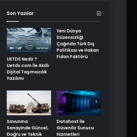
Son Yazılar
Yeni Dünya
Düzensizliği
Çağında Türk Dış
Politikası ve Hakan
Fidan Faktörü
UETDS Nedir ?
Uetds.com İle Akıllı
Dijital Taşımacılık
Yazılımı
Savunma
Datahost İle
Sanayinde Güncel,
Güvenilir Sunucu
Doğru ve Teknik
Hizmetleri