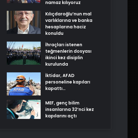
namaz kılıyoruz
Kılıçdaroğlu’nun mal
varlıklarına ve banka
hesaplarına haciz
konuldu
İhraçları istenen
teğmenlerin dosyası
ikinci kez disiplin
kurulunda
İktidar, AFAD
personeline kapıları
kapattı…
MEF, genç bilim
insanlarına 32’nci kez
kapılarını açtı