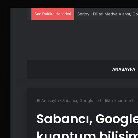
Son Dakika Haberleri
UETDS Nedir ? Uetds.com İle Akıll
ANASAYFA
Anasayfa
/
Sabancı, Google ile birlikte kuantum bili
Sabancı, Google 
kuantum bilişim