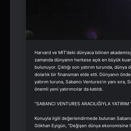
Harvard ve MIT’deki dünyaca bilinen akademisye
zamanda dünyanın herkese açık en büyük kuan
bulunuyor. Çıktığı son yatırım turunda, dünya 
dolarlık bir finansman elde etti. Dünyanın önde 
yatırım turuna, Sabancı Ventures’ın yanı sıra, 
önemli yeni yatırımcılar da katıldı.
“SABANCI VENTURES ARACILIĞIYLA YATIRIM Y
Konuyla ilgili değerlendirmede bulunan Sabancı
Gökhan Eyigün, “Değişen dünya ekonomisine hı