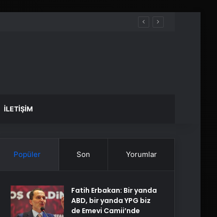
İLETIŞIM
Popüler
Son
Yorumlar
Fatih Erbakan: Bir yanda
ABD, bir yanda YPG biz
de Emevi Camii’nde