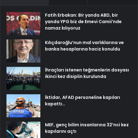
Fatih Erbakan: Bir yanda ABD, bir
yanda YPG biz de Emevi Camii’nde
namaz kılıyoruz
Kılıçdaroğlu’nun mal varlıklarına ve
banka hesaplarına haciz konuldu
İhraçları istenen teğmenlerin dosyası
ikinci kez disiplin kurulunda
İktidar, AFAD personeline kapıları
kapattı…
MEF, genç bilim insanlarına 32’nci kez
kapılarını açtı