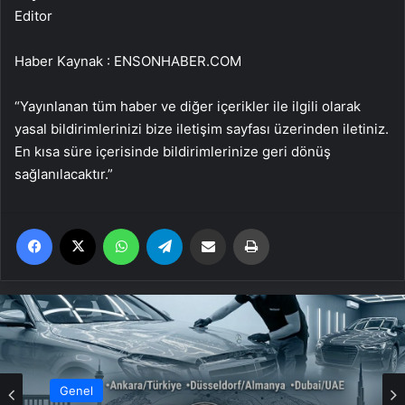
Editor
Haber Kaynak : ENSONHABER.COM
“Yayınlanan tüm haber ve diğer içerikler ile ilgili olarak
yasal bildirimlerinizi bize iletişim sayfası üzerinden iletiniz.
En kısa süre içerisinde bildirimlerinize geri dönüş
sağlanılacaktır.”
Facebook
X
WhatsApp
Telegram
Email'den paylaş
Yaz
Genel