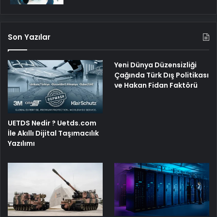
Son Yazılar
Yeni Dünya Düzensizliği
Çağında Türk Dış Politikası
ve Hakan Fidan Faktörü
UETDS Nedir ? Uetds.com
İle Akıllı Dijital Taşımacılık
Yazılımı