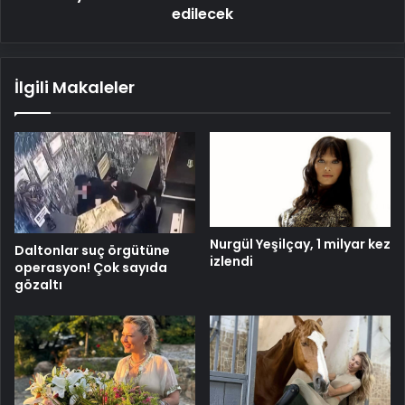
edilecek
İlgili Makaleler
Nurgül Yeşilçay, 1 milyar kez
Daltonlar suç örgütüne
izlendi
operasyon! Çok sayıda
gözaltı