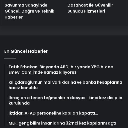
Savunma Sanayinde
Datahost İle Güvenilir
Güncel, Doğru ve Teknik
Sunucu Hizmetleri
Haberler
En Güncel Haberler
Fatih Erbakan: Bir yanda ABD, bir yanda YPG biz de
Emevi Camii’nde namaz kılıyoruz
Kılıçdaroğlu’nun mal varlıklarına ve banka hesaplarına
haciz konuldu
İhraçları istenen teğmenlerin dosyası ikinci kez disiplin
kurulunda
İktidar, AFAD personeline kapıları kapattı…
MEF, genç bilim insanlarına 32’nci kez kapılarını açtı