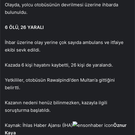
Olayda, yolcu otobüsünün
devrilmesi üzerine ihbarda
bulunuldu.
6 ÖLÜ, 26 YARALI
İhbar üzerine olay yerine çok sayıda ambulans ve itfaiye
ekibi sevk edildi.
Kazada 6 kişi hayatını kaybetti, 26 kişi de yaralandı.
Yetkililer, otobüsün Rawalpindi’den Multan’a gittiğini
belirtti.
Kazanın nedeni henüz bilinmezken, kazayla ilgili
soruşturma başlatıldı.
Kaynak: İhlas Haber Ajansı (İHA)
Öznur
Kaya