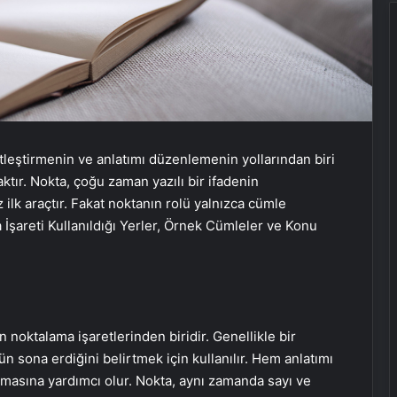
leştirmenin ve anlatımı düzenlemenin yollarından biri
ktır. Nokta, çoğu zaman yazılı bir ifadenin
lk araçtır. Fakat noktanın rolü yalnızca cümle
a İşareti Kullanıldığı Yerler, Örnek Cümleler ve Konu
an noktalama işaretlerinden biridir. Genellikle bir
sona erdiğini belirtmek için kullanılır. Hem anlatımı
asına yardımcı olur. Nokta, aynı zamanda sayı ve