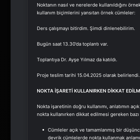
Noktanın nasıl ve nerelerde kullanıldığını örnek
kullanım biçimlerini yansıtan örnek cümleler:
Ders çalışmayı bitirdim. Şimdi dinlenebilirim.
Bugün saat 13.30’da toplantı var.
Toplantıya Dr. Ayşe Yılmaz da katıldı.
Proje teslim tarihi 15.04.2025 olarak belirlendi.
NOKTA İŞARETİ KULLANIRKEN DİKKAT EDİL
Nokta işaretinin doğru kullanımı, anlatımın açık
nokta kullanırken dikkat edilmesi gereken bazı
Cümleler açık ve tamamlanmış bir düşünce i
devrik cümlelerde nokta kullanmak anlamı 