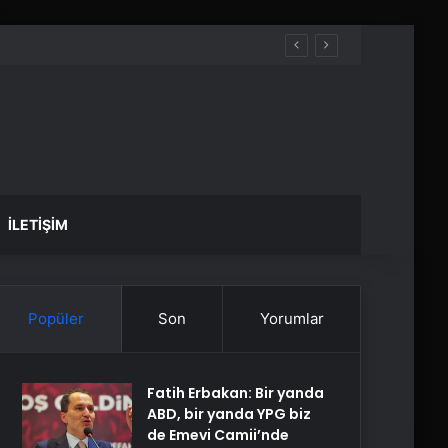
İLETIŞIM
Popüler
Son
Yorumlar
Fatih Erbakan: Bir yanda
ABD, bir yanda YPG biz
de Emevi Camii’nde