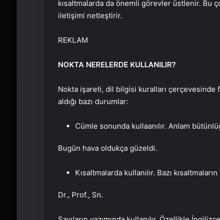
kısaltmalarda da önemli görevler üstlenir. Bu ço
iletişimi netleştirir.
REKLAM
NOKTA NERELERDE KULLANILIR?
Nokta işareti, dil bilgisi kuralları çerçevesinde 
aldığı bazı durumlar:
Cümle sonunda kullaanılır. Anlam bütünlü
Bugün hava oldukça güzeldi.
Kısaltmalarda kullanılır. Bazı kısaltmaların
Dr., Prof., Sn.
Sayıların yazımında kullanılır. Özellikle İngilizc