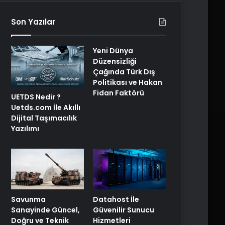
Son Yazılar
Yeni Dünya
Düzensizliği
Çağında Türk Dış
Politikası ve Hakan
Fidan Faktörü
UETDS Nedir ?
Uetds.com İle Akıllı
Dijital Taşımacılık
Yazılımı
Savunma
Datahost İle
Sanayinde Güncel,
Güvenilir Sunucu
Doğru ve Teknik
Hizmetleri