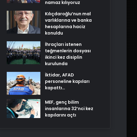
namaz kılıyoruz
Kılıçdaroğlu’nun mal
varlıklarına ve banka
hesaplarına haciz
konuldu
İhraçları istenen
teğmenlerin dosyası
ikinci kez disiplin
kurulunda
İktidar, AFAD
personeline kapıları
kapattı…
MEF, genç bilim
insanlarına 32’nci kez
kapılarını açtı