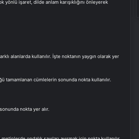
k yönlü işaret, dilde anlam karışıklığını önleyerek
farklı alanlarda kullanılır. İşte noktanın yaygın olarak yer
ğü tamamlanan cümlelerin sonunda nokta kullanılır.
 sonunda nokta yer alır.
e metinlerde ondalık sayıları ayırmak için nokta kullanılır.