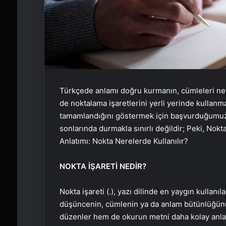
Türkçede anlamı doğru kurmanın, cümleleri net
de noktalama işaretlerini yerli yerinde kullanma
tamamlandığını göstermek için başvurduğumuz i
sonlarında durmakla sınırlı değildir; Peki, Nokt
Anlatımı: Nokta Nerelerde Kullanılır?
NOKTA İŞARETİ NEDİR?
Nokta işareti (.), yazı dilinde en yaygın kullanıl
düşüncenin, cümlenin ya da anlam bütünlüğünün 
düzenler hem de okurun metni daha kolay anlam