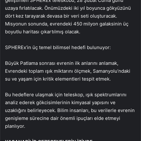
geliştirilen SPHEREx teleskobu, 28 Şubat Cuma günü
uzaya fırlatılacak. Önümüzdeki iki yıl boyunca gökyüzünü
dört kez tarayarak devasa bir veri seti oluşturacak.
Misyonun sonunda, evrendeki 450 milyon galaksinin üç
boyutlu haritası çıkartılmış olacak.
SPHEREx’in üç temel bilimsel hedefi bulunuyor:
Büyük Patlama sonrası evrenin ilk anlarını anlamak,
Evrendeki toplam ışık miktarını ölçmek, Samanyolu’ndaki
su ve yaşam için kritik elementleri tespit etmek.
Bu hedeflere ulaşmak için teleskop, ışık spektrumlarını
analiz ederek gökcisimlerinin kimyasal yapısını ve
uzaklığını belirleyecek. Bilim insanları, bu verilerle evrenin
genişleme sürecine dair önemli ipuçları elde etmeyi
planlıyor.