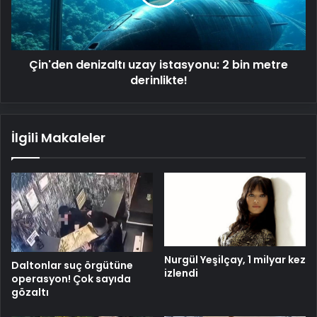
metre
derinlikte!
Çin'den denizaltı uzay istasyonu: 2 bin metre
derinlikte!
İlgili Makaleler
Nurgül Yeşilçay, 1 milyar kez
Daltonlar suç örgütüne
izlendi
operasyon! Çok sayıda
gözaltı