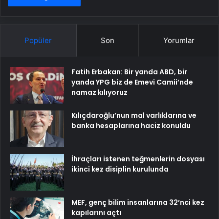
Popüler
Son
Yorumlar
Fatih Erbakan: Bir yanda ABD, bir
yanda YPG biz de Emevi Camii’nde
namaz kılıyoruz
Kılıçdaroğlu’nun mal varlıklarına ve
banka hesaplarına haciz konuldu
İhraçları istenen teğmenlerin dosyası
ikinci kez disiplin kurulunda
MEF, genç bilim insanlarına 32’nci kez
kapılarını açtı