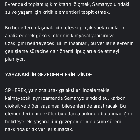
Evrendeki toplam ışık miktarını ölçmek, Samanyolu’ndaki
su ve yaşam için kritik elementleri tespit etmek.
Bu hedeflere ulaşmak için teleskop, ışık spektrumlarını
analiz ederek gökcisimlerinin kimyasal yapısını ve
uzaklığını belirleyecek. Bilim insanları, bu verilerle evrenin
genişleme sürecine dair önemli ipuçları elde etmeyi
planlıyor.
YAŞANABİLİR GEZEGENELERİN İZİNDE
SPHEREx, yalnızca uzak galaksileri incelemekle
kalmayacak, aynı zamanda Samanyolu’ndaki su, karbon
dioksit ve diğer yaşamsal bileşenleri de araştıracak. Bu
elementlerin moleküler bulutlarda bulunup bulunmadığını
belirleyerek, yaşanabilir gezegenlerin oluşum süreci
hakkında kritik veriler sunacak.