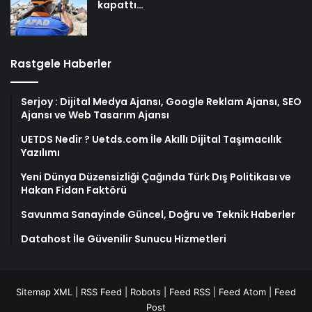
kapattı…
Rastgele Haberler
Serjoy : Dijital Medya Ajansı, Google Reklam Ajansı, SEO
Ajansı ve Web Tasarım Ajansı
UETDS Nedir ? Uetds.com İle Akıllı Dijital Taşımacılık
Yazılımı
Yeni Dünya Düzensizliği Çağında Türk Dış Politikası ve
Hakan Fidan Faktörü
Savunma Sanayinde Güncel, Doğru ve Teknik Haberler
Datahost İle Güvenilir Sunucu Hizmetleri
Sitemap XML
|
RSS Feed
|
Robots
|
Feed RSS
|
Feed Atom
|
Feed
Post