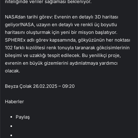
niteliğinde veriler sağlaması bekleniyor.
NASA’dan tarihi görev: Evrenin en detaylı 3D haritası
geliyor!NASA, uzayın en detaylı ve renkli üç boyutlu
haritasını oluşturmak için yeni bir misyon başlatıyor.
SPHEREx adlı görev kapsamında, gökyüzünün her noktası
102 farklı kızılötesi renk tonuyla taranarak gökcisimlerinin
bileşimi ve uzaklığı tespit edilecek. Bu yenilikçi proje,
evrenin en büyük gizemlerini aydınlatmaya yardımcı
olacak.
Beyza Çolak
26.02.2025 – 09:20
Haberler
Paylaş