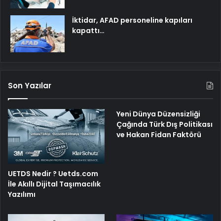
İktidar, AFAD personeline kapıları
kapattı…
Son Yazılar
Yeni Dünya Düzensizliği
Çağında Türk Dış Politikası
ve Hakan Fidan Faktörü
UETDS Nedir ? Uetds.com
İle Akıllı Dijital Taşımacılık
Yazılımı