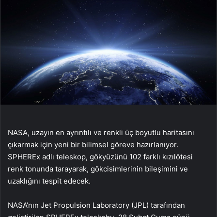
NASA, uzayın en ayrıntılı ve renkli üç boyutlu haritasını
çıkarmak için yeni bir bilimsel göreve hazırlanıyor.
SPHEREx adlı teleskop, gökyüzünü 102 farklı kızılötesi
renk tonunda tarayarak, gökcisimlerinin bileşimini ve
uzaklığını tespit edecek.
NASA’nın Jet Propulsion Laboratory (JPL) tarafından