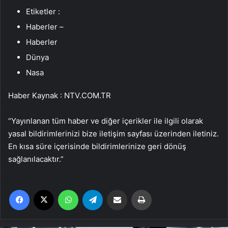
Etiketler :
Haberler –
Haberler
Dünya
Nasa
Haber Kaynak : NTV.COM.TR
“Yayınlanan tüm haber ve diğer içerikler ile ilgili olarak
yasal bildirimlerinizi bize iletişim sayfası üzerinden iletiniz.
En kısa süre içerisinde bildirimlerinize geri dönüş
sağlanılacaktır.”
Facebook
X
WhatsApp
Telegram
Email'den paylaş
Yaz