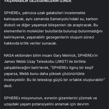
YAŞANABİLİR GEZEGENELERİN İZİNDE
SPHEREx, yalnızca uzak galaksileri incelemekle
kalmayacak, aynı zamanda Samanyolu’ndaki su, karbon
dioksit ve diğer yaşamsal bileşenleri de araştıracak. Bu
elementlerin moleküler bulutlarda bulunup bulunmadığını
belirleyerek, yaşanabilir gezegenlerin oluşum süreci
hakkında kritik veriler sunacak.
NASA ekibinden bilim insanı Gary Melnick, SPHEREx’in
James Webb Uzay Teleskobu (JWST) ile birlikte
çalışabileceğini belirterek, “SPHEREx ilginç bir keşif
yaparsa, Webb bunu daha yüksek çözünürlükte
inceleyebilir. Bu iki teleskop güçlü bir ortaklık oluşturabilir”
dedi.
SPHEREx misyonunun, evrenin gizemlerini çözmek ve
uzaydaki yaşam potansiyelini anlamak için devrim