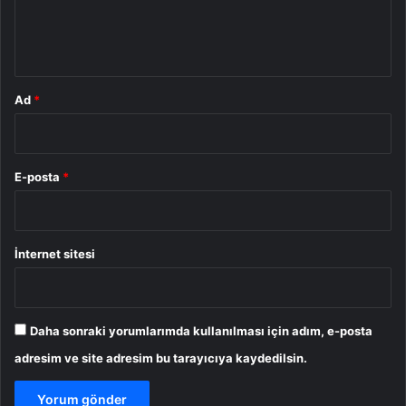
m
*
Ad
*
E-posta
*
İnternet sitesi
Daha sonraki yorumlarımda kullanılması için adım, e-posta
adresim ve site adresim bu tarayıcıya kaydedilsin.