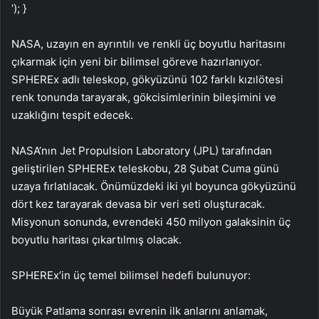
‘); }
NASA, uzayın en ayrıntılı ve renkli üç boyutlu haritasını
çıkarmak için yeni bir bilimsel göreve hazırlanıyor.
SPHEREx adlı teleskop, gökyüzünü 102 farklı kızılötesi
renk tonunda tarayarak, gökcisimlerinin bileşimini ve
uzaklığını tespit edecek.
NASA’nın Jet Propulsion Laboratory (JPL) tarafından
geliştirilen SPHEREx teleskobu, 28 Şubat Cuma günü
uzaya fırlatılacak. Önümüzdeki iki yıl boyunca gökyüzünü
dört kez tarayarak devasa bir veri seti oluşturacak.
Misyonun sonunda, evrendeki 450 milyon galaksinin üç
boyutlu haritası çıkartılmış olacak.
SPHEREx’in üç temel bilimsel hedefi bulunuyor:
Büyük Patlama sonrası evrenin ilk anlarını anlamak,