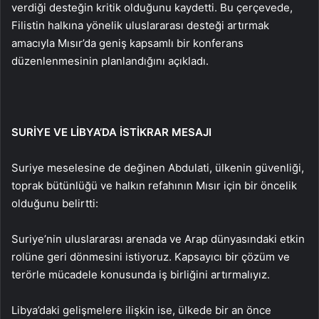
verdiği desteğin kritik olduğunu kaydetti. Bu çerçevede,
Filistin halkına yönelik uluslararası desteği artırmak
amacıyla Mısır’da geniş kapsamlı bir konferans
düzenlenmesinin planlandığını açıkladı.
SURİYE VE LİBYA’DA İSTİKRAR MESAJI
Suriye meselesine de değinen Abdulati, ülkenin güvenliği,
toprak bütünlüğü ve halkın refahının Mısır için bir öncelik
olduğunu belirtti:
Suriye’nin uluslararası arenada ve Arap dünyasındaki etkin
rolüne geri dönmesini istiyoruz. Kapsayıcı bir çözüm ve
terörle mücadele konusunda iş birliğini artırmalıyız.
Libya’daki gelişmelere ilişkin ise, ülkede bir an önce