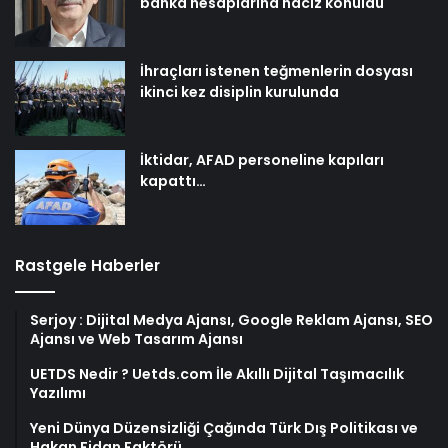
banka hesaplarına haciz konuldu
İhraçları istenen teğmenlerin dosyası
ikinci kez disiplin kurulunda
İktidar, AFAD personeline kapıları
kapattı…
Rastgele Haberler
Serjoy : Dijital Medya Ajansı, Google Reklam Ajansı, SEO
Ajansı ve Web Tasarım Ajansı
UETDS Nedir ? Uetds.com İle Akıllı Dijital Taşımacılık
Yazılımı
Yeni Dünya Düzensizliği Çağında Türk Dış Politikası ve
Hakan Fidan Faktörü