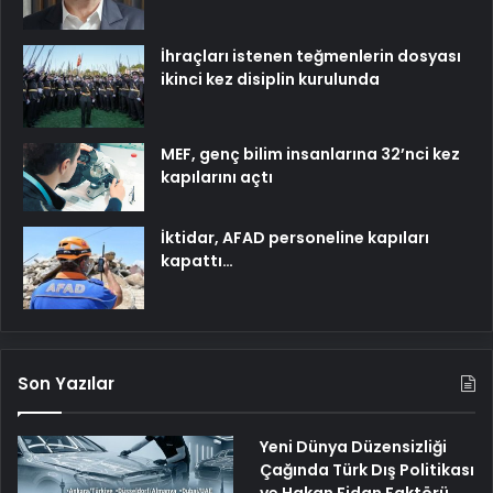
İhraçları istenen teğmenlerin dosyası
ikinci kez disiplin kurulunda
MEF, genç bilim insanlarına 32’nci kez
kapılarını açtı
İktidar, AFAD personeline kapıları
kapattı…
Son Yazılar
Yeni Dünya Düzensizliği
Çağında Türk Dış Politikası
ve Hakan Fidan Faktörü