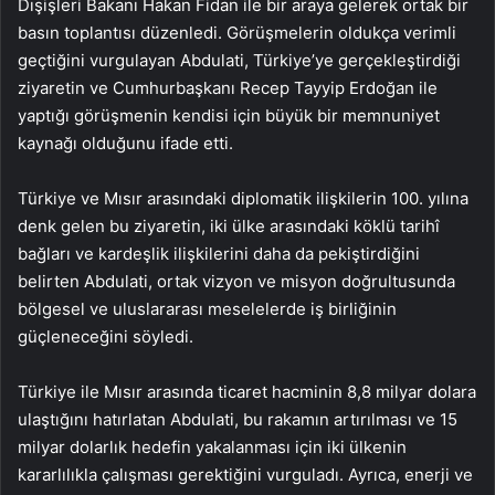
Dışişleri Bakanı Hakan Fidan ile bir araya gelerek ortak bir
basın toplantısı düzenledi. Görüşmelerin oldukça verimli
geçtiğini vurgulayan Abdulati, Türkiye’ye gerçekleştirdiği
ziyaretin ve Cumhurbaşkanı Recep Tayyip Erdoğan ile
yaptığı görüşmenin kendisi için büyük bir memnuniyet
kaynağı olduğunu ifade etti.
Türkiye ve Mısır arasındaki diplomatik ilişkilerin 100. yılına
denk gelen bu ziyaretin, iki ülke arasındaki köklü tarihî
bağları ve kardeşlik ilişkilerini daha da pekiştirdiğini
belirten Abdulati, ortak vizyon ve misyon doğrultusunda
bölgesel ve uluslararası meselelerde iş birliğinin
güçleneceğini söyledi.
Türkiye ile Mısır arasında ticaret hacminin 8,8 milyar dolara
ulaştığını hatırlatan Abdulati, bu rakamın artırılması ve 15
milyar dolarlık hedefin yakalanması için iki ülkenin
kararlılıkla çalışması gerektiğini vurguladı. Ayrıca, enerji ve