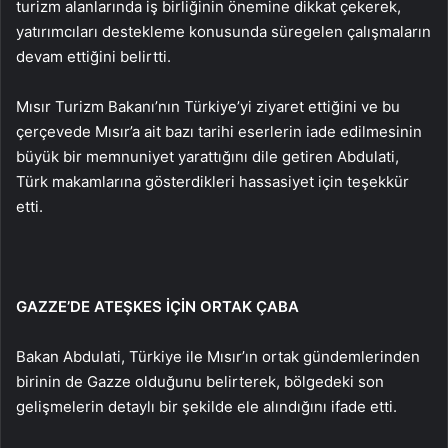
turizm alanlarında iş birliğinin önemine dikkat çekerek,
yatırımcıları destekleme konusunda süregelen çalışmaların
devam ettiğini belirtti.
Mısır Turizm Bakanı’nın Türkiye’yi ziyaret ettiğini ve bu
çerçevede Mısır’a ait bazı tarihi eserlerin iade edilmesinin
büyük bir memnuniyet yarattığını dile getiren Abdulati,
Türk makamlarına gösterdikleri hassasiyet için teşekkür
etti.
GAZZE’DE ATEŞKES İÇİN ORTAK ÇABA
Bakan Abdulati, Türkiye ile Mısır’ın ortak gündemlerinden
birinin de Gazze olduğunu belirterek, bölgedeki son
gelişmelerin detaylı bir şekilde ele alındığını ifade etti.