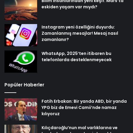
Bilim insanlarından yeni keşif: Mars’ta
eskiden yaşam var mıydı?
Instagram yeni özelliğini duyurdu:
Zamanlanmış mesajlar! Mesaj nasıl
zamanlanır?
WhatsApp, 2025’ten itibaren bu
telefonlarda desteklenmeyecek
Popüler Haberler
Fatih Erbakan: Bir yanda ABD, bir yanda
YPG biz de Emevi Camii’nde namaz
kılıyoruz
Kılıçdaroğlu’nun mal varlıklarına ve