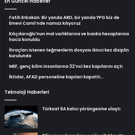
En Güncel Haberler
Fatih Erbakan: Bir yanda ABD, bir yanda YPG biz de
Emevi Camii’nde namaz kılıyoruz
Kılıçdaroğlu’nun mal varlıklarına ve banka hesaplarına
haciz konuldu
İhraçları istenen teğmenlerin dosyası ikinci kez disiplin
kurulunda
MEF, genç bilim insanlarına 32’nci kez kapılarını açtı
İktidar, AFAD personeline kapıları kapattı…
Teknoloji Haberleri
Türksat 6A kalıcı yörüngesine ulaştı