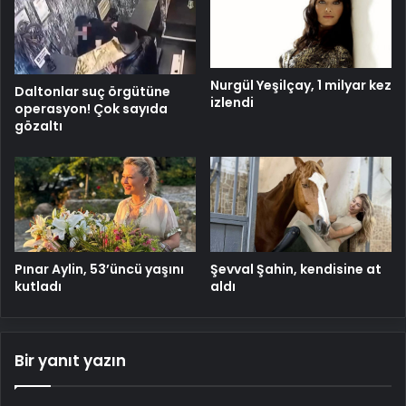
Nurgül Yeşilçay, 1 milyar kez
Daltonlar suç örgütüne
izlendi
operasyon! Çok sayıda
gözaltı
Pınar Aylin, 53’üncü yaşını
Şevval Şahin, kendisine at
kutladı
aldı
Bir yanıt yazın