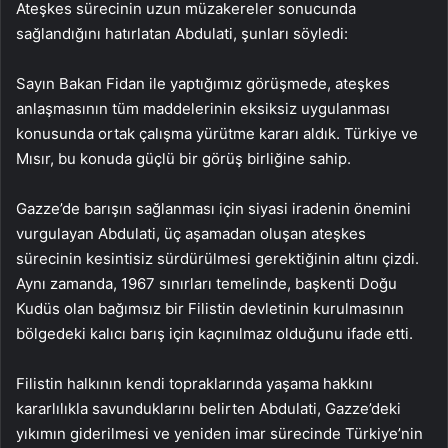
Ateşkes sürecinin uzun müzakereler sonucunda
sağlandığını hatırlatan Abdulati, şunları söyledi:
Sayın Bakan Fidan ile yaptığımız görüşmede, ateşkes
anlaşmasının tüm maddelerinin eksiksiz uygulanması
konusunda ortak çalışma yürütme kararı aldık. Türkiye ve
Mısır, bu konuda güçlü bir görüş birliğine sahip.
Gazze’de barışın sağlanması için siyasi iradenin önemini
vurgulayan Abdulati, üç aşamadan oluşan ateşkes
sürecinin kesintisiz sürdürülmesi gerektiğinin altını çizdi.
Aynı zamanda, 1967 sınırları temelinde, başkenti Doğu
Kudüs olan bağımsız bir Filistin devletinin kurulmasının
bölgedeki kalıcı barış için kaçınılmaz olduğunu ifade etti.
Filistin halkının kendi topraklarında yaşama hakkını
kararlılıkla savunduklarını belirten Abdulati, Gazze’deki
yıkımın giderilmesi ve yeniden imar sürecinde Türkiye’nin