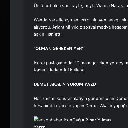
Ünlü futbolcu son paylaşımıyla Wanda Nara’yı a
Wanda Nara ile ayrılan Icardi’nin yeni sevgili
alıyordu. Arjantinli yıldız sosyal medya hesabı
aşkını ilan etti.
“OLMAN GEREKEN YER”
Icardi paylaşımında; “Olmam gereken yerdeyim.
Kader” ifadelerini kullandı.
DEMET AKALIN YORUM YAZDI
Her zaman konuşmalarıyla gündem olan Demet 
hesabından yorum yapan Demet Akalın yaptığı 
Çağla Pınar Yılmaz
Yazar