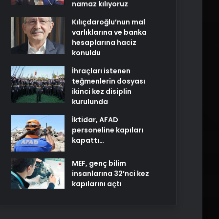
namaz kılıyoruz
Kılıçdaroğlu’nun mal
varlıklarına ve banka
hesaplarına haciz
konuldu
İhraçları istenen
teğmenlerin dosyası
ikinci kez disiplin
kurulunda
İktidar, AFAD
personeline kapıları
kapattı…
MEF, genç bilim
insanlarına 32’nci kez
kapılarını açtı