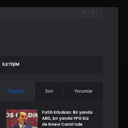
İLETIŞIM
Popüler
Son
Yorumlar
Fatih Erbakan: Bir yanda
ABD, bir yanda YPG biz
de Emevi Camii’nde