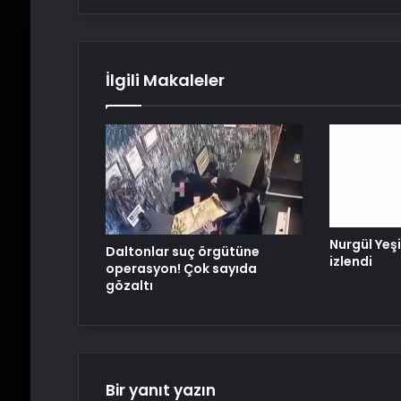
İlgili Makaleler
Nurgül Yeşi
Daltonlar suç örgütüne
izlendi
operasyon! Çok sayıda
gözaltı
Bir yanıt yazın