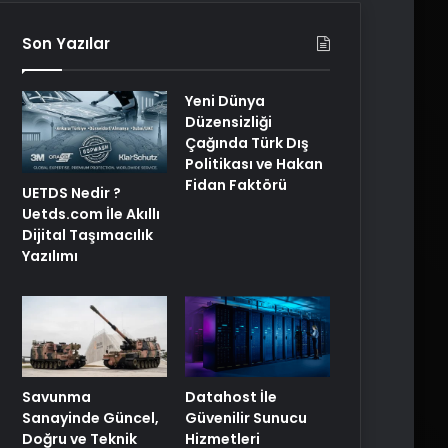
Son Yazılar
Yeni Dünya
Düzensizliği
Çağında Türk Dış
Politikası ve Hakan
Fidan Faktörü
UETDS Nedir ?
Uetds.com İle Akıllı
Dijital Taşımacılık
Yazılımı
Savunma
Datahost İle
Sanayinde Güncel,
Güvenilir Sunucu
Doğru ve Teknik
Hizmetleri