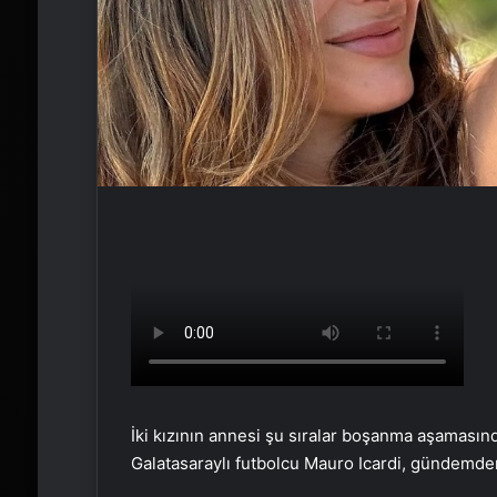
İki kızının annesi şu sıralar boşanma aşamasın
Galatasaraylı futbolcu Mauro Icardi, gündemd