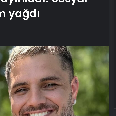
m yağdı