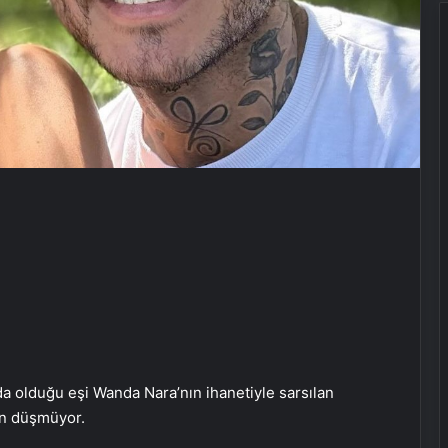
da olduğu eşi Wanda Nara’nın ihanetiyle sarsılan
en düşmüyor.