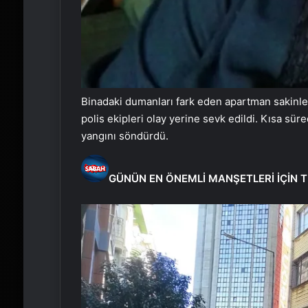
Binadaki dumanları fark eden apartman sakinleri 
polis ekipleri olay yerine sevk edildi. Kısa sü
yangını söndürdü.
GÜNÜN EN ÖNEMLİ MANŞETLERİ İÇİN T