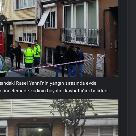
şındaki Rasel Yanni’nin yangın sırasında evde
rı incelemede kadının hayatını kaybettiğini belirledi.