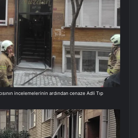
ısının incelemelerinin ardından cenaze Adli Tıp