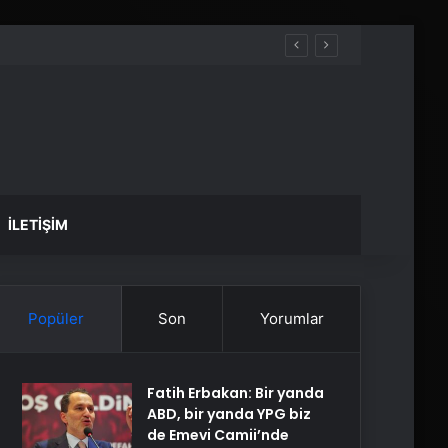
İLETIŞIM
Popüler
Son
Yorumlar
Fatih Erbakan: Bir yanda
ABD, bir yanda YPG biz
de Emevi Camii’nde