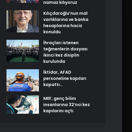
namaz kılıyoruz
Kılıçdaroğlu’nun mal
varlıklarına ve banka
hesaplarına haciz
konuldu
İhraçları istenen
teğmenlerin dosyası
ikinci kez disiplin
kurulunda
İktidar, AFAD
personeline kapıları
kapattı…
MEF, genç bilim
insanlarına 32’nci kez
kapılarını açtı