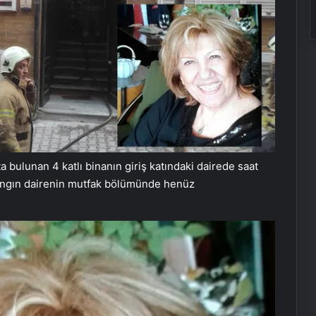
 bulunan 4 katlı binanın giriş katındaki dairede saat
, yangın dairenin mutfak bölümünde henüz