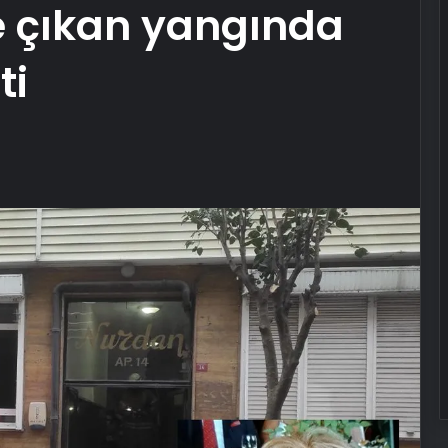
e çıkan yangında
ti