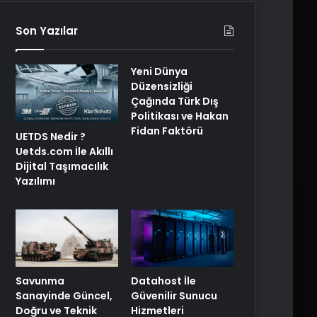
Son Yazılar
Yeni Dünya
Düzensizliği
Çağında Türk Dış
Politikası ve Hakan
Fidan Faktörü
UETDS Nedir ?
Uetds.com İle Akıllı
Dijital Taşımacılık
Yazılımı
Savunma
Datahost İle
Sanayinde Güncel,
Güvenilir Sunucu
Doğru ve Teknik
Hizmetleri