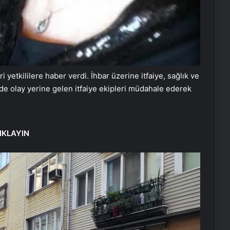
yetkililere haber verdi. İhbar üzerine itfaiye, sağlık ve
rede olay yerine gelen itfaiye ekipleri müdahale ederek
IKLAYIN