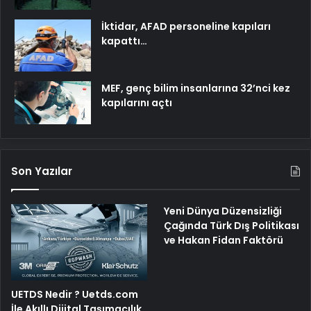
İktidar, AFAD personeline kapıları
kapattı…
MEF, genç bilim insanlarına 32’nci kez
kapılarını açtı
Son Yazılar
Yeni Dünya Düzensizliği
Çağında Türk Dış Politikası
ve Hakan Fidan Faktörü
UETDS Nedir ? Uetds.com
İle Akıllı Dijital Taşımacılık