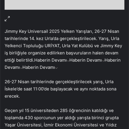
Jimmy Key Universail 2025 Yelken Yarışları, 26-27 Nisan
tarihlerinde 14. kez Urla’da gerçekleştirilecek. Yarış, Urla
Yelkenci Topluluğu URİYAT, Urla Yat Kulübü ve Jimmy Key
iş birliğiyle organize edilirken başvuruların halen devam
ettiği belirtildi.
Haberin Devamı
Haberin Devamı
Haberin
Devamı
Haberin Devamı
26-27 Nisan tarihlerinde gerçekleştirilecek yarış, Urla
İskele’de saat 11:00’de başlayacak ve aynı noktada sona
erecek.
Geçen yıl 15 üniversiteden 285 öğrencinin katıldığı ve
toplamda 430 sporcunun yer aldığı yarışta birinci grupta
Yaşar Üniversitesi, İzmir Ekonomi Üniversitesi ve Yıldız