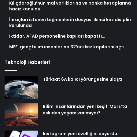
Kılıçdaroğlu’nun mal varlıklarına ve banka hesaplarına
haciz konuldu
İhraçları istenen teğmenlerin dosyası ikinci kez disiplin
kurulunda
İktidar, AFAD personeline kapıları kapattı…
MEF, genç bilim insanlarına 32’nci kez kapılarını açtı
Teknoloji Haberleri
Türksat 6A kalıcı yörüngesine ulaştı
Bilim insanlarından yeni keşif: Mars’ta
eskiden yaşam var mıydı?
Instagram yeni özelliğini duyurdu: