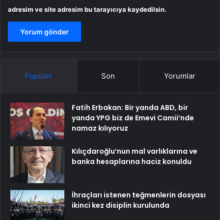
adresim ve site adresim bu tarayıcıya kaydedilsin.
Popüler
Son
Yorumlar
Fatih Erbakan: Bir yanda ABD, bir
yanda YPG biz de Emevi Camii’nde
namaz kılıyoruz
Kılıçdaroğlu’nun mal varlıklarına ve
banka hesaplarına haciz konuldu
İhraçları istenen teğmenlerin dosyası
ikinci kez disiplin kurulunda