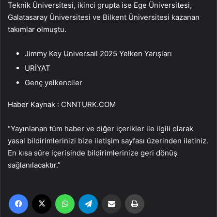
Teknik Üniversitesi, ikinci grupta ise Ege Üniversitesi,
Galatasaray Üniversitesi ve Bilkent Üniversitesi kazanan
takımlar olmuştu.
Jimmy Key Universail 2025 Yelken Yarışları
URİYAT
Genç yelkenciler
Haber Kaynak : CNNTURK.COM
“Yayınlanan tüm haber ve diğer içerikler ile ilgili olarak
yasal bildirimlerinizi bize iletişim sayfası üzerinden iletiniz.
En kısa süre içerisinde bildirimlerinize geri dönüş
sağlanılacaktır.”
Facebook
X
WhatsApp
Telegram
Email'den paylaş
Yaz