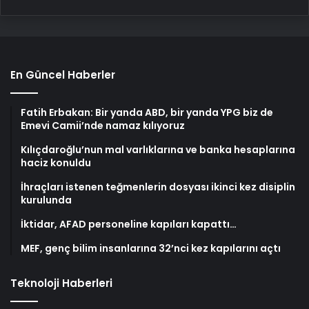
En Güncel Haberler
Fatih Erbakan: Bir yanda ABD, bir yanda YPG biz de
Emevi Camii’nde namaz kılıyoruz
Kılıçdaroğlu’nun mal varlıklarına ve banka hesaplarına
haciz konuldu
İhraçları istenen teğmenlerin dosyası ikinci kez disiplin
kurulunda
İktidar, AFAD personeline kapıları kapattı…
MEF, genç bilim insanlarına 32’nci kez kapılarını açtı
Teknoloji Haberleri