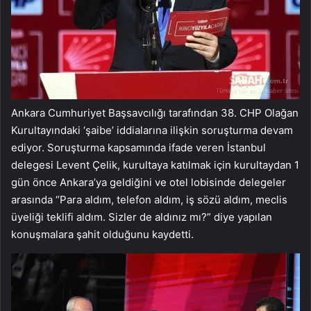
Ankara Cumhuriyet Başsavcılığı tarafından 38. CHP Olağan
Kurultayındaki ‘şaibe’ iddialarına ilişkin soruşturma devam
ediyor. Soruşturma kapsamında ifade veren İstanbul
delegesi Levent Çelik, kurultaya katılmak için kurultaydan 1
gün önce Ankara’ya geldiğini ve otel lobisinde delegeler
arasında “Para aldım, telefon aldım, iş sözü aldım, meclis
üyeliği teklifi aldım. Sizler de aldınız mı?” diye yapılan
konuşmalara şahit olduğunu kaydetti.