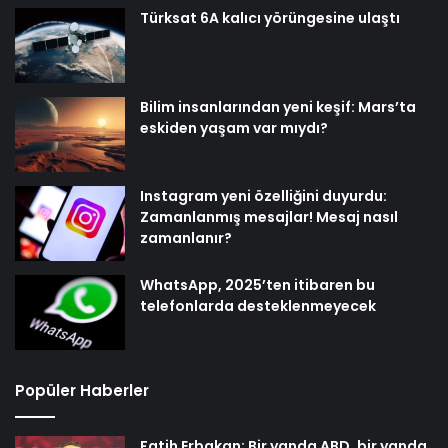
Türksat 6A kalıcı yörüngesine ulaştı
Bilim insanlarından yeni keşif: Mars’ta
eskiden yaşam var mıydı?
Instagram yeni özelliğini duyurdu:
Zamanlanmış mesajlar! Mesaj nasıl
zamanlanır?
WhatsApp, 2025’ten itibaren bu
telefonlarda desteklenmeyecek
Popüler Haberler
Fatih Erbakan: Bir yanda ABD, bir yanda