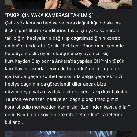
‘TAKİP İÇİN YAKA KAMERASI TAKILMIŞ’
Çelik söz konusu hediye ve para dağıtıldığı iddialarına
ilişkin partililerin kendilerine takip için yaka kamerası
takıldığını hediyelerin dağıtılıp dağıtılmadığının kontrol
edildiğini ifade etti. Çelik, “Balıkesir Bandırma ilçesinde
belediye meclis üyesi olduğunu söyleyen bir kişi
kurultaydan 6 ay sonra Ankara’da yapılan CHP’nin tüzük
kurultayı sırasında benim de bulunduğum bir topluluk
içerisinde geçen sohbet esnasında dalga geçerek ‘Bizi
hediye dağıtımında görevlendirdiler ancak bize
güvenmeyip yakamıza takip için kamera takıp kayıt aldılar.
Telefon ve benzeri hediyeleri dağıtıp dağıtmadığımızı
kontrol edip merkezden kameralar üzerinden kayıt aldılar”
dedi. Ben bu tür söylemlere itibar etmedim” ifadelerini
kullandı.