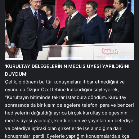
‘KURULTAY DELEGELERİNİN MECLİS ÜYESİ YAPILDIĞINI
DUYDUM’
Çelik, o dönem bu tür konuşmalara itibar etmediğini ve
oyunu da Özgür Özel lehine kullandığını söyleyerek,
“Kurultayın bitiminde tekrar İstanbul’a döndüm. Kurultay
sonrasında da bir kısım delegelere telefon, para ve benzeri
hediyelerin dağıtıldığı ayrıca birçok kurultay delegesinin
meclis üyesi yapıldığı, kendilerinin ve yayınlarının belediye
ve belediye iştiraki olan şirketlerde işe alındığına dair
konuşmaları partili üyelerle yaptığım konuşmalarda sıkça