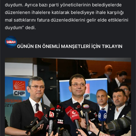
duydum. Ayrıca bazı parti yöneticilerinin belediyelerde
düzenlenen ihalelere katılarak belediyeye ihale karşılığı
mal sattıklarını fatura düzenlediklerini gelir elde ettiklerini
duydum” dedi.
GÜNÜN EN ÖNEMLİ MANŞETLERİ İÇİN TIKLAYIN