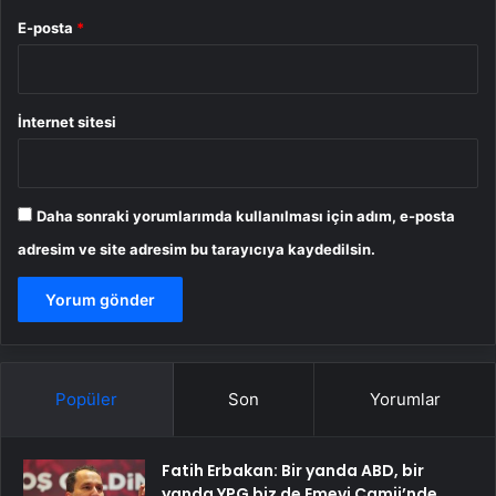
E-posta
*
İnternet sitesi
Daha sonraki yorumlarımda kullanılması için adım, e-posta
adresim ve site adresim bu tarayıcıya kaydedilsin.
Popüler
Son
Yorumlar
Fatih Erbakan: Bir yanda ABD, bir
yanda YPG biz de Emevi Camii’nde