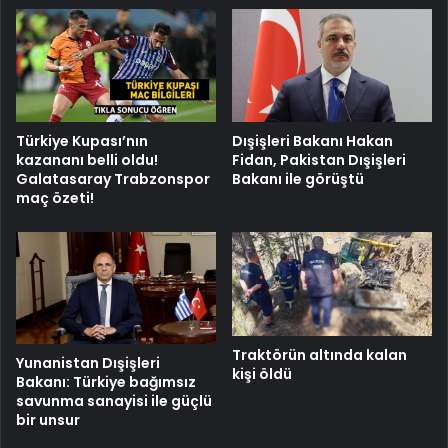
Türkiye Kupası’nın
Dışişleri Bakanı Hakan
kazananı belli oldu!
Fidan, Pakistan Dışişleri
Galatasaray Trabzonspor
Bakanı ile görüştü
maç özeti!
Traktörün altında kalan
Yunanistan Dışişleri
kişi öldü
Bakanı: Türkiye bağımsız
savunma sanayisi ile güçlü
bir unsur