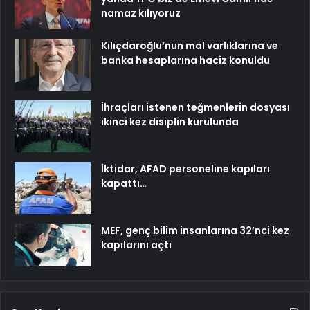
namaz kılıyoruz
Kılıçdaroğlu’nun mal varlıklarına ve
banka hesaplarına haciz konuldu
İhraçları istenen teğmenlerin dosyası
ikinci kez disiplin kurulunda
İktidar, AFAD personeline kapıları
kapattı…
MEF, genç bilim insanlarına 32’nci kez
kapılarını açtı