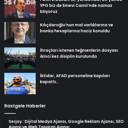
YPG biz de Emevi Camii’nde namaz
kılıyoruz
Kılıçdaroğlu’nun mal varlıklarına ve
banka hesaplarına haciz konuldu
İhraçları istenen teğmenlerin dosyası
ikinci kez disiplin kurulunda
İktidar, AFAD personeline kapıları
kapattı…
Rastgele Haberler
Serjoy : Dijital Medya Ajansı, Google Reklam Ajansı, SEO
Ajansı ve Web Tasarım Ajansı