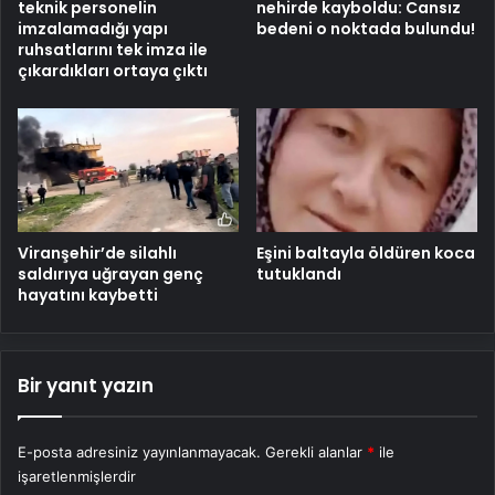
teknik personelin
nehirde kayboldu: Cansız
imzalamadığı yapı
bedeni o noktada bulundu!
ruhsatlarını tek imza ile
çıkardıkları ortaya çıktı
Viranşehir’de silahlı
Eşini baltayla öldüren koca
saldırıya uğrayan genç
tutuklandı
hayatını kaybetti
Bir yanıt yazın
E-posta adresiniz yayınlanmayacak.
Gerekli alanlar
*
ile
işaretlenmişlerdir