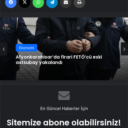
Ekonomi
Afyonkarahisar’da firari FETÖ’cü eski
astsubay yakalandı
En Güncel Haberler İçin
Sitemize abone olabilirsiniz!