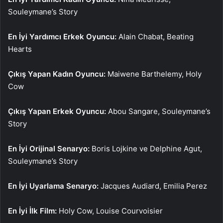
Souleymane’s Story
En İyi Yardımcı Erkek Oyuncu:
Alain Chabat, Beating
Hearts
Çıkış Yapan Kadın Oyuncu:
Maiwene Barthelemy, Holy
Cow
Çıkış Yapan Erkek Oyuncu:
Abou Sangare, Souleymane’s
Story
En İyi Orijinal Senaryo:
Boris Lojkine ve Delphine Agut,
Souleymane’s Story
En İyi Uyarlama Senaryo:
Jacques Audiard, Emilia Perez
En İyi İlk Film:
Holy Cow, Louise Courvoisier