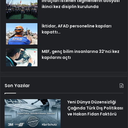
İhraçları istenen teğmenlerin dosyası
ikinci kez disiplin kurulunda
İktidar, AFAD personeline kapıları
kapattı…
MEF, genç bilim insanlarına 32’nci kez
kapılarını açtı
Son Yazılar
Yeni Dünya Düzensizliği
Çağında Türk Dış Politikası
ve Hakan Fidan Faktörü