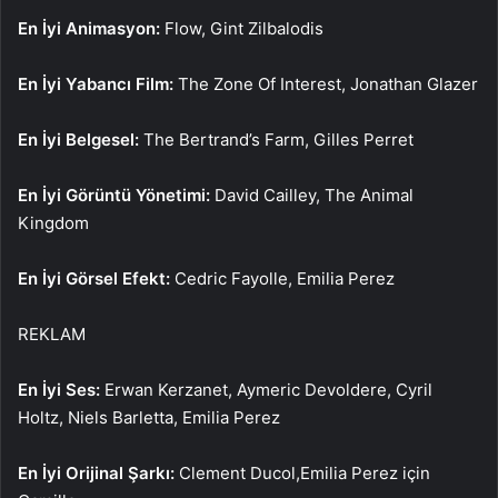
En İyi Animasyon:
Flow, Gint Zilbalodis
En İyi Yabancı Film:
The Zone Of Interest, Jonathan Glazer
En İyi Belgesel:
The Bertrand’s Farm, Gilles Perret
En İyi Görüntü Yönetimi:
David Cailley, The Animal
Kingdom
En İyi Görsel Efekt:
Cedric Fayolle, Emilia Perez
REKLAM
En İyi Ses:
Erwan Kerzanet, Aymeric Devoldere, Cyril
Holtz, Niels Barletta, Emilia Perez
En İyi Orijinal Şarkı:
Clement Ducol,Emilia Perez için