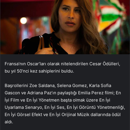
Fransa’nın Oscar’ları olarak nitelendirilen Cesar Ödülleri,
bu yıl 50’nci kez sahiplerini buldu.
Başrollerini Zoe Saldana, Selena Gomez, Karla Sofia
Gascon ve Adriana Paz’ın paylaştığı Emilia Perez filmi; En
İyi Film ve En İyi Yönetmen başta olmak üzere En İyi
Uyarlama Senaryo, En İyi Ses, En İyi Görüntü Yönetmenliği,
En İyi Görsel Efekt ve En İyi Orijinal Müzik dallarında ödül
aldı.