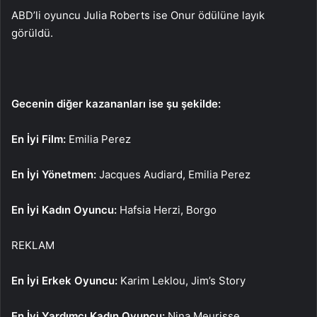
ABD’li oyuncu Julia Roberts ise Onur ödülüne layık
görüldü.
Gecenin diğer kazananları ise şu şekilde:
En İyi Film:
Emilia Perez
En İyi Yönetmen:
Jacques Audiard, Emilia Perez
En İyi Kadın Oyuncu:
Hafsia Herzi, Borgo
REKLAM
En İyi Erkek Oyuncu:
Karim Leklou, Jim’s Story
En İyi Yardımcı Kadın Oyuncu:
Nina Meurisse,