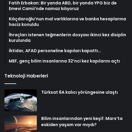
Fatih Erbakan: Bir yanda ABD, bir yanda YPG biz de
Emevi Camii’nde namaz kılıyoruz
Kılıçdaroğlu’nun mal varlıklarına ve banka hesaplarına
haciz konuldu
İhraçları istenen teğmenlerin dosyası ikinci kez disiplin
kurulunda
İktidar, AFAD personeline kapıları kapattı…
MEF, genç bilim insanlarına 32’nci kez kapılarını açtı
Teknoloji Haberleri
Türksat 6A kalıcı yörüngesine ulaştı
Bilim insanlarından yeni keşif: Mars’ta
eskiden yaşam var mıydı?