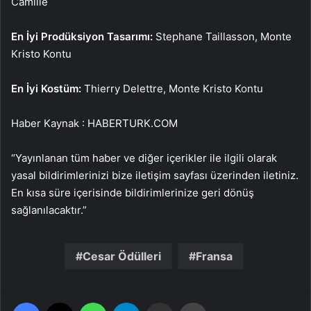
Camille
En İyi Prodüksiyon Tasarımı:
Stephane Taillasson, Monte
Kristo Kontu
En İyi Kostüm:
Thierry Delettre, Monte Kristo Kontu
Haber Kaynak : HABERTURK.COM
“Yayınlanan tüm haber ve diğer içerikler ile ilgili olarak
yasal bildirimlerinizi bize iletişim sayfası üzerinden iletiniz.
En kısa süre içerisinde bildirimlerinize geri dönüş
sağlanılacaktır.”
Cesar Ödülleri
Fransa
Facebook
X
WhatsApp
Telegram
Email'den paylaş
Yaz