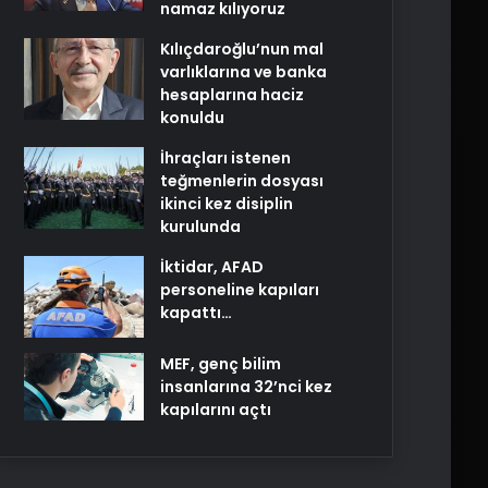
namaz kılıyoruz
Kılıçdaroğlu’nun mal
varlıklarına ve banka
hesaplarına haciz
konuldu
İhraçları istenen
teğmenlerin dosyası
ikinci kez disiplin
kurulunda
İktidar, AFAD
personeline kapıları
kapattı…
MEF, genç bilim
insanlarına 32’nci kez
kapılarını açtı