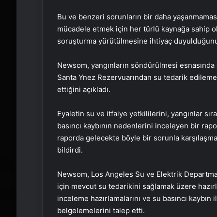
Bu ve benzeri sorunların bir daha yaşanmaması
mücadele etmek için her türlü kaynağa sahip o
soruşturma yürütülmesine ihtiyaç duyulduğunu
Newsom, yangınların söndürülmesi esnasında ol
Santa Ynez Rezervuarından su tedarik edilemem
ettiğini açıkladı.
Eyaletin su ve itfaiye yetkililerini, yangınlar 
basıncı kaybının nedenlerini inceleyen bir rap
raporda gelecekte böyle bir sorunla karşılaşma
bildirdi.
Newsom, Los Angeles Su ve Elektrik Departmanı 
için mevcut su tedarikini sağlamak üzere hazır
inceleme hazırlamalarını ve su basıncı kaybın i
belgelemelerini talep etti.