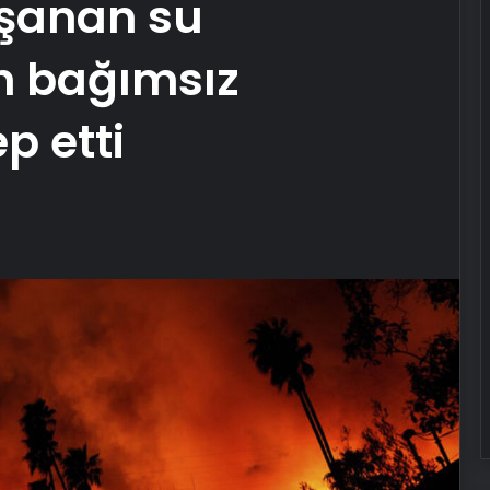
şanan su
kin bağımsız
p etti