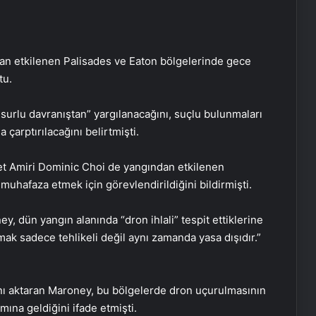
an etkilenen Palisades ve Eaton bölgelerinde gece
tu.
surlu davranıştan” yargılanacağını, suçlu bulunmaları
 çarptırılacağını belirtmişti.
t Amiri Dominic Choi de yangından etkilenen
uhafaza etmek için görevlendirildiğini bildirmişti.
, dün yangın alanında “dron ihlali” tespit ettiklerine
ak sadece tehlikeli değil aynı zamanda yasa dışıdır.”
ını aktaran Maroney, bu bölgelerde dron uçurulmasının
ına geldiğini ifade etmişti.