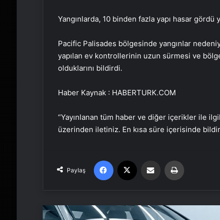
Yangınlarda, 10 binden fazla yapı hasar gördü 
Pacific Palisades bölgesinde yangınlar nedeniy
yapılan ev kontrollerinin uzun sürmesi ve bölg
olduklarını bildirdi.
Haber Kaynak : HABERTURK.COM
“Yayınlanan tüm haber ve diğer içerikler ile ilgil
üzerinden iletiniz. En kısa süre içerisinde bildi
Facebook
X
Email'den paylaş
Yaz
Paylaş