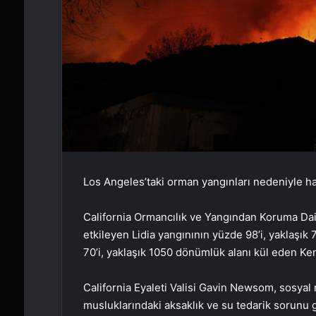
Los Angeles’taki orman yangınları nedeniyle hay
California Ormancılık ve Yangından Koruma Dair
etkileyen Lidia yangınının yüzde 98’i, yaklaşı
70’i, yaklaşık 1050 dönümlük alanı kül eden Kenn
California Eyaleti Valisi Gavin Newsom, sosyal
musluklarındaki aksaklık ve su tedarik sorunu g