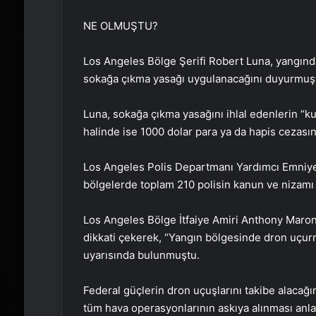
NE OLMUŞTU?
Los Angeles Bölge Şerifi Robert Luna, yangınd
sokağa çıkma yasağı uygulanacağını duyurmuş
Luna, sokağa çıkma yasağını ihlal edenlerin “ku
halinde ise 1000 dolar para ya da hapis cezasına
Los Angeles Polis Departmanı Yardımcı Emniye
bölgelerde toplam 210 polisin kanun ve nizamı m
Los Angeles Bölge İtfaiye Amiri Anthony Maroney
dikkati çekerek, “Yangın bölgesinde dron uçurm
uyarısında bulunmuştu.
Federal güçlerin dron uçuşlarını takibe alacağ
tüm hava operasyonlarının askıya alınması anlam