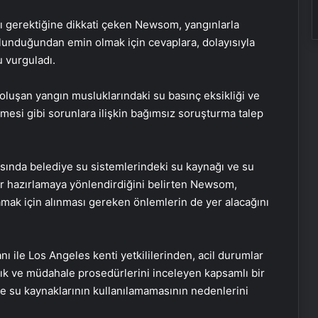
 gerektiğine dikkati çeken Newsom, yangınlarla
lunduğundan emin olmak için cevaplara, dolayısıyla
 vurguladı.
uşan yangın musluklarındaki su basınç eksikliği ve
esi gibi sorunlara ilişkin bağımsız soruşturma talep
sırasında belediye su sistemlerindeki su kaynağı ve su
or hazırlamaya yönlendirdiğini belirten Newsom,
mak için alınması gereken önlemlerin de yer alacağını
ile Los Angeles kenti yetkililerinden, acil durumlar
lık ve müdahale prosedürlerini inceleyen kapsamlı bir
le su kaynaklarının kullanılamamasının nedenlerini