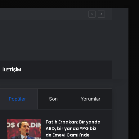
İLETIŞIM
Popüler
Son
Yorumlar
Fatih Erbakan: Bir yanda
ABD, bir yanda YPG biz
de Emevi Camii’nde