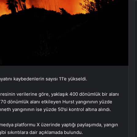
atını kaybedenlerin sayısı 11’e yükseldi.
esinin verilerine göre, yaklaşık 400 dönümlük bir alanı
k 770 dönümlük alanı etkileyen Hurst yangınının yüzde
eth yangınının ise yüzde 50’si kontrol altına alındı.
 medya platformu X üzerinde yaptığı paylaşımda, yangın
ibi sıkıntılara dair açıklamada bulundu.