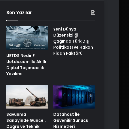
Son Yazılar
Yeni Dünya
Düzensizliği
Çağında Türk Dış
Politikası ve Hakan
Fidan Faktörü
UETDS Nedir ?
Uetds.com İle Akıllı
Dijital Taşımacılık
Yazılımı
Savunma
Datahost İle
Sanayinde Güncel,
Güvenilir Sunucu
Doğru ve Teknik
Hizmetleri