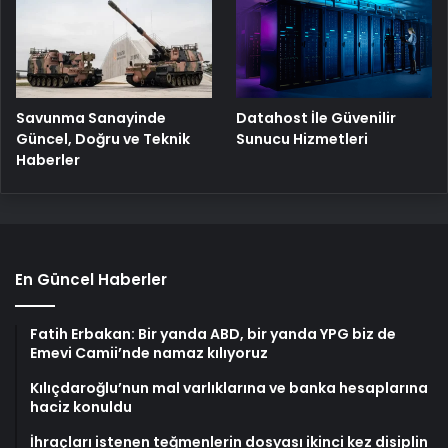
Savunma Sanayinde
Datahost İle Güvenilir
Güncel, Doğru ve Teknik
Sunucu Hizmetleri
Haberler
En Güncel Haberler
Fatih Erbakan: Bir yanda ABD, bir yanda YPG biz de
Emevi Camii’nde namaz kılıyoruz
Kılıçdaroğlu’nun mal varlıklarına ve banka hesaplarına
haciz konuldu
İhraçları istenen teğmenlerin dosyası ikinci kez disiplin