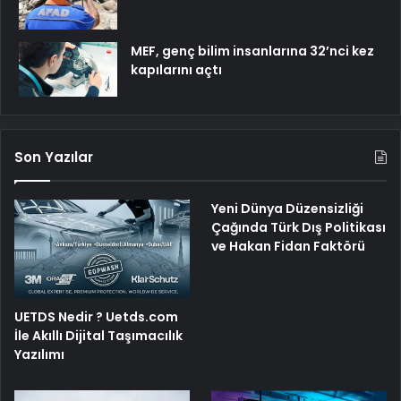
MEF, genç bilim insanlarına 32’nci kez
kapılarını açtı
Son Yazılar
Yeni Dünya Düzensizliği
Çağında Türk Dış Politikası
ve Hakan Fidan Faktörü
UETDS Nedir ? Uetds.com
İle Akıllı Dijital Taşımacılık
Yazılımı