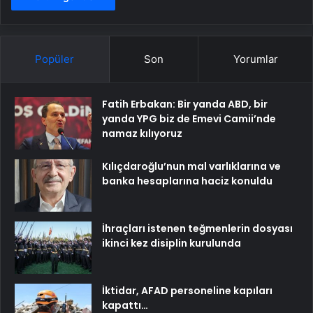
Popüler
Son
Yorumlar
Fatih Erbakan: Bir yanda ABD, bir
yanda YPG biz de Emevi Camii’nde
namaz kılıyoruz
Kılıçdaroğlu’nun mal varlıklarına ve
banka hesaplarına haciz konuldu
İhraçları istenen teğmenlerin dosyası
ikinci kez disiplin kurulunda
İktidar, AFAD personeline kapıları
kapattı…