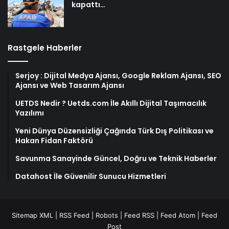
kapattı…
Rastgele Haberler
Serjoy : Dijital Medya Ajansı, Google Reklam Ajansı, SEO
Ajansı ve Web Tasarım Ajansı
UETDS Nedir ? Uetds.com İle Akıllı Dijital Taşımacılık
Yazılımı
Yeni Dünya Düzensizliği Çağında Türk Dış Politikası ve
Hakan Fidan Faktörü
Savunma Sanayinde Güncel, Doğru ve Teknik Haberler
Datahost İle Güvenilir Sunucu Hizmetleri
Sitemap XML
|
RSS Feed
|
Robots
|
Feed RSS
|
Feed Atom
|
Feed
Post