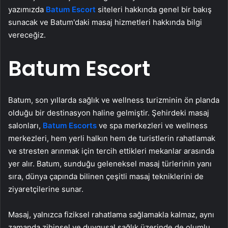
yazımızda
Batum Escort
siteleri hakkında genel bir bakış
sunacak ve Batum'daki masaj hizmetleri hakkında bilgi
vereceğiz.
Batum Escort
Batum, son yıllarda sağlık ve wellness turizminin ön planda
olduğu bir destinasyon haline gelmiştir. Şehirdeki masaj
salonları,
Batum Escorts
ve spa merkezleri ve wellness
merkezleri, hem yerli halkın hem de turistlerin rahatlamak
ve stresten arınmak için tercih ettikleri mekanlar arasında
yer alır. Batum, sunduğu geleneksel masaj türlerinin yanı
sıra, dünya çapında bilinen çeşitli masaj tekniklerini de
ziyaretçilerine sunar.
Masaj, yalnızca fiziksel rahatlama sağlamakla kalmaz, aynı
zamanda zihinsel ve duygusal sağlık üzerinde de olumlu