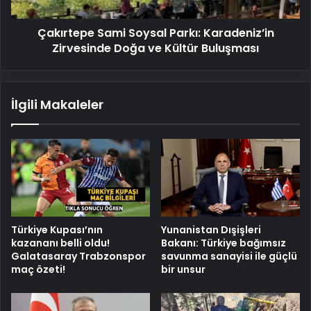
ve
Kültür
Çakırtepe Sami Soysal Parkı: Karadeniz’in
Buluşması
Zirvesinde Doğa ve Kültür Buluşması
İlgili Makaleler
Türkiye Kupası’nın
Yunanistan Dışişleri
kazananı belli oldu!
Bakanı: Türkiye bağımsız
Galatasaray Trabzonspor
savunma sanayisi ile güçlü
maç özeti!
bir unsur