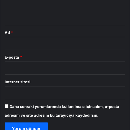
m
*
Ad
*
E-posta
*
İnternet sitesi
Daha sonraki yorumlarımda kullanılması için adım, e-posta
adresim ve site adresim bu tarayıcıya kaydedilsin.