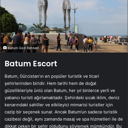
Batum Gezi Rehberi
Batum Escort
Batum, Gürcistan’ın en popüler turistik ve ticari
şehirlerinden biridir. Hem tarihi hem de doğal
güzellikleriyle ünlü olan Batum, her yıl binlerce yerli ve
yabancı turisti ağırlamaktadır. Şehirdeki sıcak iklim, deniz
kenarındaki sahiller ve etkileyici mimarisi turistler için
cazip bir seçenek sunar. Ancak Batum’un sadece turistik
cazibesi değil, aynı zamanda masaj ve spa hizmetleri ile de
dikkat çeken bir şehir olduğunu söylemek mümkündür. Bu