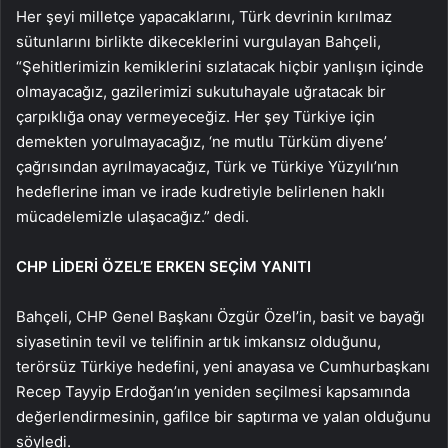
Her şeyi milletçe yapacaklarını, Türk devrinin kırılmaz
sütunlarını birlikte dikeceklerini vurgulayan Bahçeli,
“Şehitlerimizin kemiklerini sızlatacak hiçbir yanlışın içinde
olmayacağız, gazilerimizi sukutuhayale uğratacak bir
çarpıklığa onay vermeyeceğiz. Her şey Türkiye için
demekten yorulmayacağız, ‘ne mutlu Türküm diyene’
çağrısından ayrılmayacağız, Türk ve Türkiye Yüzyılı’nın
hedeflerine iman ve irade kudretiyle belirlenen haklı
mücadelemizle ulaşacağız.” dedi.
CHP LİDERİ ÖZEL’E ERKEN SEÇİM YANITI
Bahçeli, CHP Genel Başkanı Özgür Özel’in, basit ve bayağı
siyasetinin tevil ve telifinin artık imkansız olduğunu,
terörsüz Türkiye hedefini, yeni anayasa ve Cumhurbaşkanı
Recep Tayyip Erdoğan’ın yeniden seçilmesi kapsamında
değerlendirmesinin, gafilce bir saptırma ve yalan olduğunu
söyledi.