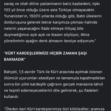
savaş ve silah diline yaslanmanın bariz kaybedeni, tıpkı
103 yıl önce olduğu üzere asla Türkiye olmayacaktır.
Yunanistan’ın, 1920’li yıllarda olduğu gibi, Batılı ülkelerin
dolduruşuna gelerek tekrar karşımıza çıkması halinde
nelerin yaşanacağını ifade etmeye ihtiyaç bile
duymadığımızı açık açık ve ikazen söylüyor, Atina
yönetiminin ayağını denk almasını tavsiye ediyorum.”
“KÜRT KARDEŞLERİMİZE HİÇBİR ZAMAN ŞAŞI
BAKMADIK”
Bahçeli, 1,5 asırdır Türk ile Kürt arasında açılmak istenen
ölümcül uçurumları ebediyen ve tamamıyla kapatmadıktan
sonra bin yıllık kardeşlik çağrısını gerçek manasına tahvil
ve teşmil edemeyeceklerini dile getirerek, şu ifadeleri
kullandı:
“Öteden beri Kürt kardeşlerimize bizi kötülediler; aramıza