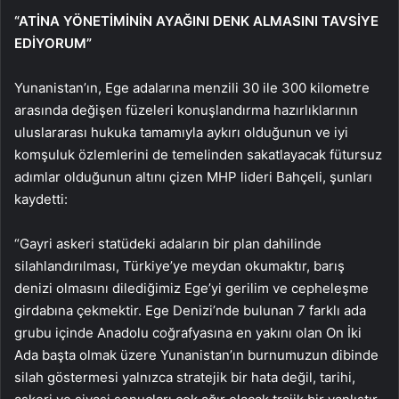
“ATİNA YÖNETİMİNİN AYAĞINI DENK ALMASINI TAVSİYE
EDİYORUM”
Yunanistan’ın, Ege adalarına menzili 30 ile 300 kilometre
arasında değişen füzeleri konuşlandırma hazırlıklarının
uluslararası hukuka tamamıyla aykırı olduğunun ve iyi
komşuluk özlemlerini de temelinden sakatlayacak fütursuz
adımlar olduğunun altını çizen MHP lideri Bahçeli, şunları
kaydetti:
“Gayri askeri statüdeki adaların bir plan dahilinde
silahlandırılması, Türkiye’ye meydan okumaktır, barış
denizi olmasını dilediğimiz Ege’yi gerilim ve cepheleşme
girdabına çekmektir. Ege Denizi’nde bulunan 7 farklı ada
grubu içinde Anadolu coğrafyasına en yakını olan On İki
Ada başta olmak üzere Yunanistan’ın burnumuzun dibinde
silah göstermesi yalnızca stratejik bir hata değil, tarihi,