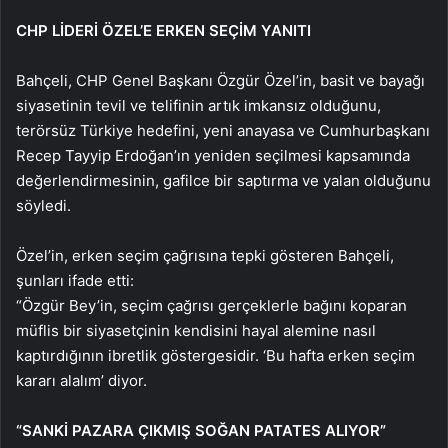
CHP LİDERİ ÖZEL’E ERKEN SEÇİM YANITI
Bahçeli, CHP Genel Başkanı Özgür Özel’in, basit ve bayağı
siyasetinin tevil ve telifinin artık imkansız olduğunu,
terörsüz Türkiye hedefini, yeni anayasa ve Cumhurbaşkanı
Recep Tayyip Erdoğan’ın yeniden seçilmesi kapsamında
değerlendirmesinin, gafilce bir saptırma ve yalan olduğunu
söyledi.
Özel’in, erken seçim çağrısına tepki gösteren Bahçeli,
şunları ifade etti:
“Özgür Bey’in, seçim çağrısı gerçeklerle bağını koparan
müflis bir siyasetçinin kendisini hayal alemine nasıl
kaptırdığının ibretlik göstergesidir. ‘Bu hafta erken seçim
kararı alalım’ diyor.
“SANKİ PAZARA ÇIKMIŞ SOĞAN PATATES ALIYOR”