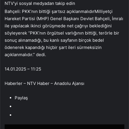
NTV’yi sosyal medyadan takip edin
Bahçeli: PKK’nın bittiği şartsız açıklanmalıdırMilliyetçi
Hareket Partisi (MHP) Genel Başkanı Devlet Bahçeli, İmralı
ile yapılacak ikinci görüşmede net çağrıyı beklediğini
söyleyerek “PKK’nın örgütsel varlığının bittiği, terörle bir
sonuç alınamadığı, bu kanlı sayfanın birçok bedel
ödenerek kapandığı hiçbir şart ileri sürmeksizin
açıklanmalıdır.” dedi.
14.01.2025 – 11:25
Haberler – NTV Haber – Anadolu Ajansı
Paylaş