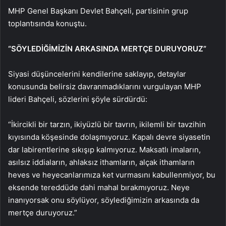
MHP Genel Başkanı Devlet Bahçeli, partisinin grup
toplantısında konuştu.
“SÖYLEDİĞİMİZİN ARKASINDA MERTÇE DURUYORUZ”
Siyasi düşüncelerini kendilerine saklayıp, detaylar
konusunda belirsiz davranmadıklarını vurgulayan MHP
lideri Bahçeli, sözlerini şöyle sürdürdü:
“İkircikli bir tarzın, ikiyüzlü bir tavrın, ikilemli bir tavzihin
kıyısında köşesinde dolaşmıyoruz. Kapalı devre siyasetin
dar labirentlerine sıkışıp kalmıyoruz. Maksatlı imaların,
asılsız iddiaların, ahlaksız ithamların, alçak ithamların
heves ve heyecanlarımıza ket vurmasını kabullenmiyor, bu
eksende tereddüde dahi mahal bırakmıyoruz. Neye
inanıyorsak onu söylüyor, söylediğimizin arkasında da
mertçe duruyoruz.”