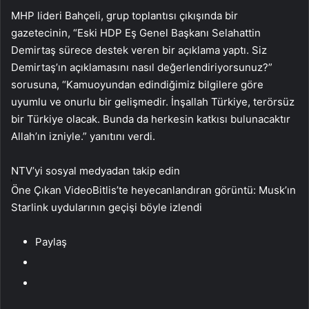
MHP lideri Bahçeli, grup toplantısı çıkışında bir
gazetecinin, “Eski HDP Eş Genel Başkanı Selahattin
Demirtaş sürece destek veren bir açıklama yaptı. Siz
Demirtaş’ın açıklamasını nasıl değerlendiriyorsunuz?”
sorusuna, “Kamuoyundan edindiğimiz bilgilere göre
uyumlu ve onurlu bir gelişmedir. İnşallah Türkiye, terörsüz
bir Türkiye olacak. Bunda da herkesin katkısı bulunacaktır
Allah’ın izniyle.” yanıtını verdi.
NTV’yi sosyal medyadan takip edin
Öne Çıkan VideoBitlis’te heyecanlandıran görüntü: Musk’ın
Starlink uydularının geçişi böyle izlendi
Paylaş