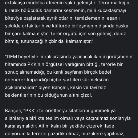
ortaklaşa müdafaa etmenin vakti gelmiştir. Terör markajını
kırarak bölücülük damarını kesmenin, milli kucaklaşmayı
biteviye başlatarak ayrık otlarını temizlemenin, eşanlı
şekilde ortak tarih ve kültürde birleşmenin dışında başka
bir çare kalmamıştır. Terör örgütü için son gelmiş, deniz
bitmiş, tutunacağı hiçbir dal kalmamıştır.”
“DEM heyetiyle İmralı arasında yapılacak ikinci görüşmenin
hitamında PKK’nın örgütsel varlığının bittiği, terörle bir
sonuç alınamadığı, bu kanlı sayfanın birçok bedel
ödenerek kapandığı hiçbir şart ileri sürmeksizin
açıklanmalıdır.” diyen Bahçeli, kesin ve tavizsiz
beklentilerinin bu olduğunun altını çizdi.
Bahçeli, “PKK’lı teröristler ya silahlarını gömmeli ya
silahlarıyla birlikte teslim olmalı veya kaçınılmaz sonlarıyla
karşılaşmalıdır. Altını kalın bir şekilde çizerek ifade
ediyorum ki terörle pazarlık olmaz, müzakere yapılmaz,