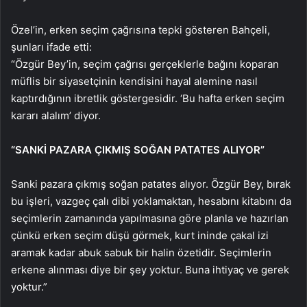
Özel’in, erken seçim çağrısına tepki gösteren Bahçeli,
şunları ifade etti:
“Özgür Bey’in, seçim çağrısı gerçeklerle bağını koparan
müflis bir siyasetçinin kendisini hayal alemine nasıl
kaptırdığının ibretlik göstergesidir. ‘Bu hafta erken seçim
kararı alalım’ diyor.
“SANKİ PAZARA ÇIKMIŞ SOĞAN PATATES ALIYOR”
Sanki pazara çıkmış soğan patates alıyor. Özgür Bey, bırak
bu işleri, vazgeç çalı dibi yoklamaktan, hesabını kitabını da
seçimlerin zamanında yapılmasına göre planla ve hazırlan
çünkü erken seçim düşü görmek, kurt ininde çakal izi
aramak kadar abuk sabuk bir halin özetidir. Seçimlerin
erkene alınması diye bir şey yoktur. Buna ihtiyaç ve gerek
yoktur.”