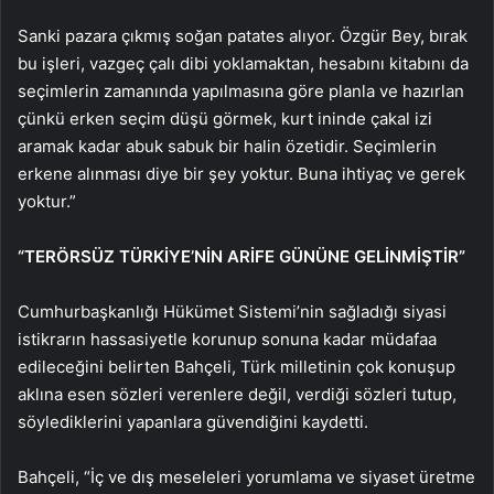
Sanki pazara çıkmış soğan patates alıyor. Özgür Bey, bırak
bu işleri, vazgeç çalı dibi yoklamaktan, hesabını kitabını da
seçimlerin zamanında yapılmasına göre planla ve hazırlan
çünkü erken seçim düşü görmek, kurt ininde çakal izi
aramak kadar abuk sabuk bir halin özetidir. Seçimlerin
erkene alınması diye bir şey yoktur. Buna ihtiyaç ve gerek
yoktur.”
“TERÖRSÜZ TÜRKİYE’NİN ARİFE GÜNÜNE GELİNMİŞTİR”
Cumhurbaşkanlığı Hükümet Sistemi’nin sağladığı siyasi
istikrarın hassasiyetle korunup sonuna kadar müdafaa
edileceğini belirten Bahçeli, Türk milletinin çok konuşup
aklına esen sözleri verenlere değil, verdiği sözleri tutup,
söylediklerini yapanlara güvendiğini kaydetti.
Bahçeli, “İç ve dış meseleleri yorumlama ve siyaset üretme