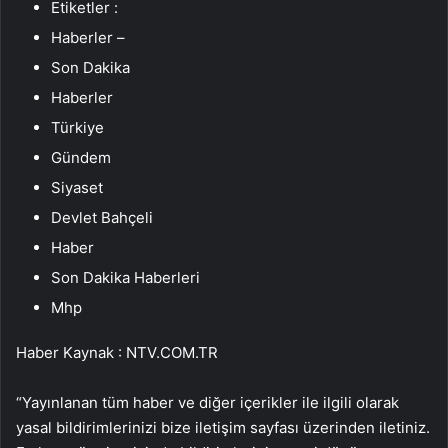
Etiketler :
Haberler –
Son Dakika
Haberler
Türkiye
Gündem
Siyaset
Devlet Bahçeli
Haber
Son Dakika Haberleri
Mhp
Haber Kaynak : NTV.COM.TR
“Yayınlanan tüm haber ve diğer içerikler ile ilgili olarak
yasal bildirimlerinizi bize iletişim sayfası üzerinden iletiniz.