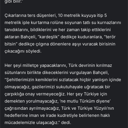
gibi bilir.”
Çıkarlarına ters düşenleri, 10 metrelik kuyuya itip 5
metrelik iple kurtarma rolüne soyunan tatlı su kurnazlarını
tanıdıklarını, bildiklerini ve her zaman takip ettiklerini
aktaran Bahçeli, “kardeşlik” dedikçe kuduranlara, “terör
bitsin” dedikçe çılgına dönenlere aşıyı vuracak birisinin
çıkacağını söyledi.
Her şeyi milletçe yapacaklarını, Türk devrinin kırılmaz
sütunlarını birlikte dikeceklerini vurgulayan Bahçeli,
“Şehitlerimizin kemiklerini sızlatacak hiçbir yanlışın içinde
olmayacağız, gazilerimizi sukutuhayale uğratacak bir
çarpıklığa onay vermeyeceğiz. Her şey Türkiye için
demekten yorulmayacağız, ‘ne mutlu Türküm diyene’
çağrısından ayrılmayacağız, Türk ve Türkiye Yüzyılı’nın
hedeflerine iman ve irade kudretiyle belirlenen haklı
mücadelemizle ulaşacağız.” dedi.