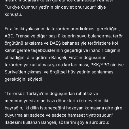
Türkiye Cumhuriyeti’nin bir devlet onurudur.” diye
konuştu.
Fırat’ın iki yakasının da terörden arındırılması gerektiğini,
ABD, Fransa ve diğer bazı ülkelerin suyu bulandırma, terör
örgütünü arkalama ve DAEŞ bahanesiyle teröristlere kol
kanat germe teşebbüslerinin geçerliği ve inandırıcılığının
olmadığını dile getiren Bahçeli, Fırat’ın doğusunun
terörden ya kurtulması ya da kurtarılması, PKK/YPG’nin ise
Suriye’den çıkması ve örgütsel hüviyetinin sonlanması
gerektiğini söyledi.
“Terörsüz Türkiye’nin doğuşundan rahatsız ve
memnuniyetsiz olan bazı döneklerin iki devletin, iki
bayrağın, iki dilin isteneceğini hezeyan komasına gire gire
duyurmaları sadece ve sadece hamaset tiyatrosudur.”
ifadesini kullanan Bahçeli, sözlerini şöyle sürdürdü: