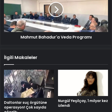
Programı
Mahmut Bahadur'a Veda Programı
İlgili Makaleler
Nurgül Yeşilçay, 1 milyar kez
Daltonlar suç örgütüne
izlendi
operasyon! Çok sayıda