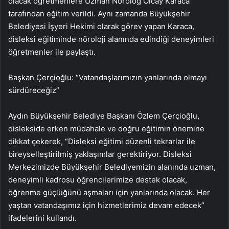
olacak öğretmenlere Uzman Nörolog Olcay Karaca
tarafından eğitim verildi. Aynı zamanda Büyükşehir
Belediyesi İşyeri Hekimi olarak görev yapan Karaca,
disleksi eğitiminde nöroloji alanında edindiği deneyimleri
öğretmenler ile paylaştı.
Başkan Çerçioğlu: “Vatandaşlarımızın yanlarında olmayı
sürdüreceğiz”
Aydın Büyükşehir Belediye Başkanı Özlem Çerçioğlu,
dislekside erken müdahale ve doğru eğitimin önemine
dikkat çekerek, “Disleksi eğitimi düzenli tekrarlar ile
bireyselleştirilmiş yaklaşımlar gerektiriyor. Disleksi
Merkezimizde Büyükşehir Belediyemizin alanında uzman,
deneyimli kadrosu öğrencilerimize destek olacak,
öğrenme güçlüğünü aşmaları için yanlarında olacak. Her
yaştan vatandaşımız için hizmetlerimiz devam edecek”
ifadelerini kullandı.