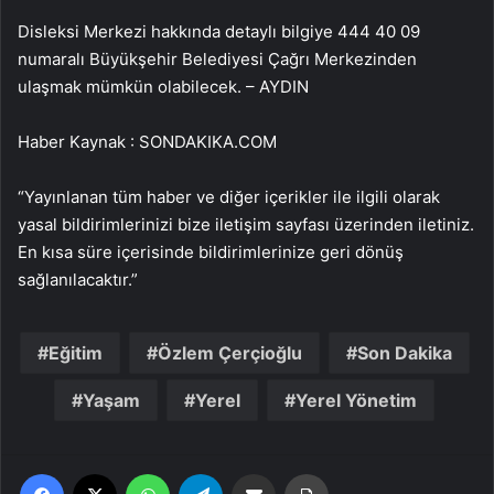
Disleksi Merkezi hakkında detaylı bilgiye 444 40 09
numaralı Büyükşehir Belediyesi Çağrı Merkezinden
ulaşmak mümkün olabilecek. – AYDIN
Haber Kaynak : SONDAKIKA.COM
“Yayınlanan tüm haber ve diğer içerikler ile ilgili olarak
yasal bildirimlerinizi bize iletişim sayfası üzerinden iletiniz.
En kısa süre içerisinde bildirimlerinize geri dönüş
sağlanılacaktır.”
Eğitim
Özlem Çerçioğlu
Son Dakika
Yaşam
Yerel
Yerel Yönetim
Facebook
X
WhatsApp
Telegram
Email'den paylaş
Yaz