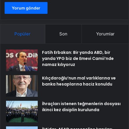
Popüler
Son
Yorumlar
Fatih Erbakan: Bir yanda ABD, bir
yanda YPG biz de Emevi Camii’nde
namaz kılıyoruz
Kılıçdaroğlu’nun mal varlıklarına ve
banka hesaplarına haciz konuldu
İhraçları istenen teğmenlerin dosyası
ikinci kez disiplin kurulunda