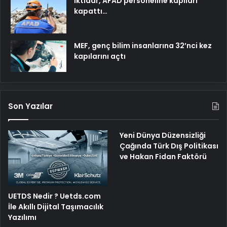
İktidar, AFAD personeline kapıları
kapattı…
MEF, genç bilim insanlarına 32’nci kez
kapılarını açtı
Son Yazılar
Yeni Dünya Düzensizliği
Çağında Türk Dış Politikası
ve Hakan Fidan Faktörü
UETDS Nedir ? Uetds.com
İle Akıllı Dijital Taşımacılık
Yazılımı