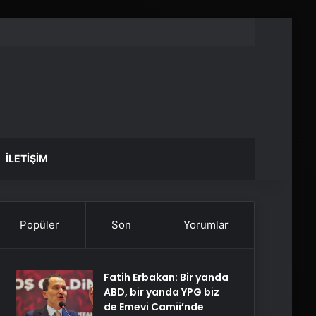
İLETIŞIM
Popüler
Son
Yorumlar
Fatih Erbakan: Bir yanda
ABD, bir yanda YPG biz
de Emevi Camii’nde