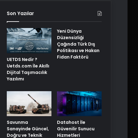
Son Yazılar
Yeni Dünya
Düzensizliği
Çağında Türk Dış
Politikası ve Hakan
Fidan Faktörü
UETDS Nedir ?
Uetds.com İle Akıllı
Dijital Taşımacılık
Yazılımı
Savunma
Datahost İle
Sanayinde Güncel,
Güvenilir Sunucu
Doğru ve Teknik
Hizmetleri