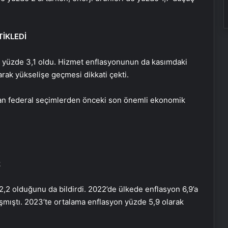
TİKLEDİ
ta yüzde 3,1 oldu. Hizmet enflasyonunun da kasımdaki
arak yükselişe geçmesi dikkati çekti.
anan federal seçimlerden önceki son önemli ekonomik
2
,2 olduğunu da bildirdi. 2022’de ülkede enflasyon 6,9’a
şmıştı. 2023’te ortalama enflasyon yüzde 5,9 olarak