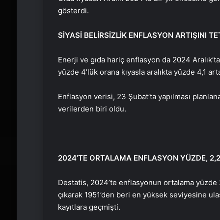
gösterdi.
SİYASİ BELİRSİZLİK ENFLASYON ARTIŞINI TE
Enerji ve gıda hariç enflasyon da 2024 Aralık’
yüzde 4’lük orana kıyasla aralıkta yüzde 4,1 art
Enflasyon verisi, 23 Şubat’ta yapılması planl
verilerden biri oldu.
2024’TE ORTALAMA ENFLASYON YÜZDE, 2,
Destatis, 2024’te enflasyonun ortalama yüzde 2
çıkarak 1951’den beri en yüksek seviyesine ula
kayıtlara geçmişti.