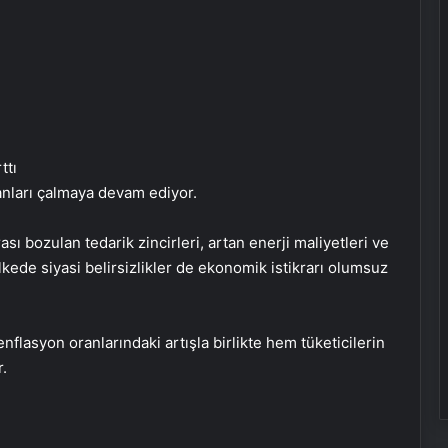
anları çalmaya devam ediyor.
ı bozulan tedarik zincirleri, artan enerji maliyetleri ve
lkede siyasi belirsizlikler de ekonomik istikrarı olumsuz
lasyon oranlarındaki artışla birlikte hem tüketicilerin
r.