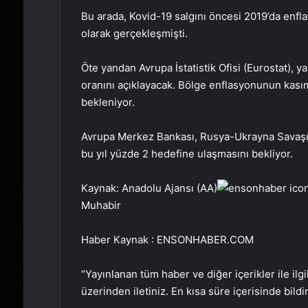
Bu arada, Kovid-19 salgını öncesi 2019’da enfla
olarak gerçekleşmişti.
Öte yandan Avrupa İstatistik Ofisi (Eurostat), y
oranını açıklayacak. Bölge enflasyonunun kası
bekleniyor.
Avrupa Merkez Bankası, Rusya-Ukrayna Savaşı’n
bu yıl yüzde 2 hedefine ulaşmasını bekliyor.
Kaynak: Anadolu Ajansı (AA)
Muhabir
Haber Kaynak : ENSONHABER.COM
“Yayınlanan tüm haber ve diğer içerikler ile ilgil
üzerinden iletiniz. En kısa süre içerisinde bildi