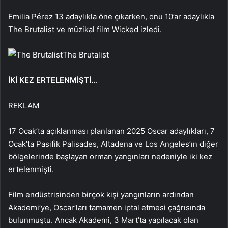
Emilia Pérez 13 adaylıkla öne çıkarken, onu 10’ar adaylıkla
The Brutalist ve müzikal film Wicked izledi.
The Brutalist
İKİ KEZ ERTELENMİŞTİ…
REKLAM
17 Ocak’ta açıklanması planlanan 2025 Oscar adaylıkları, 7
Ocak’ta Pasifik Palisades, Altadena ve Los Angeles’ın diğer
bölgelerinde başlayan orman yangınları nedeniyle iki kez
ertelenmişti.
Film endüstrisinden birçok kişi yangınların ardından
Akademi’ye, Oscar’ları tamamen iptal etmesi çağrısında
bulunmuştu. Ancak Akademi, 3 Mart’ta yapılacak olan