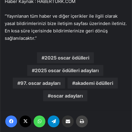
Haber Kaynak : HABERTURK.COM
“Yayınlanan tüm haber ve diğer içerikler ile ilgili olarak
yasal bildirimlerinizi bize iletişim sayfası üzerinden iletiniz.
En kısa süre içerisinde bildirimlerinize geri dönüş
sağlanılacaktır.”
2025 oscar ödülleri
2025 oscar ödülleri adayları
97. oscar adayları
akademi ödülleri
oscar adayları
Facebook
X
WhatsApp
Telegram
Email'den paylaş
Yaz