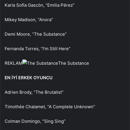
Karla Sofía Gascón, “Emilia Pérez”
Mikey Madison, “Anora”
Demi Moore, “The Substance”
Fernanda Torres, “I’m Still Here”
REKLAM
The Substance
EN İYİ ERKEK OYUNCU
Adrien Brody, “The Brutalist”
Timothée Chalamet, “A Complete Unknown”
Colman Domingo, “Sing Sing”