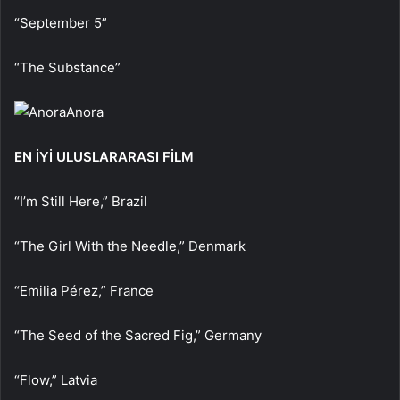
“September 5”
“The Substance”
Anora
EN İYİ ULUSLARARASI FİLM
“I’m Still Here,” Brazil
“The Girl With the Needle,” Denmark
“Emilia Pérez,” France
“The Seed of the Sacred Fig,” Germany
“Flow,” Latvia