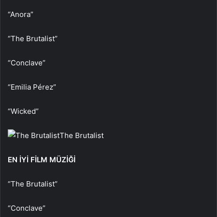
“Anora”
“The Brutalist”
“Conclave”
“Emilia Pérez”
“Wicked”
The Brutalist
EN İYİ FİLM MÜZİĞİ
“The Brutalist”
“Conclave”