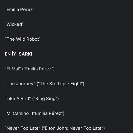
“Emilia Pérez”
“Wicked”
“The Wild Robot”
EN İYİ ŞARKI
“El Mal” (“Emilia Pérez”)
“The Journey” (“The Six Triple Eight”)
“Like A Bird” (“Sing Sing”)
“Mi Camino” (“Emilia Pérez”)
“Never Too Late” (“Elton John: Never Too Late”)