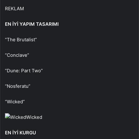
REKLAM
EN İYİ YAPIM TASARIMI
“The Brutalist”
“Conclave”
“Dune: Part Two”
“Nosferatu”
“Wicked”
Wicked
EN İYİ KURGU