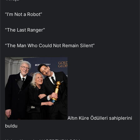
“I’m Not a Robot”
“The Last Ranger”
“The Man Who Could Not Remain Silent”
Altın Küre Ödülleri sahiplerini
buldu