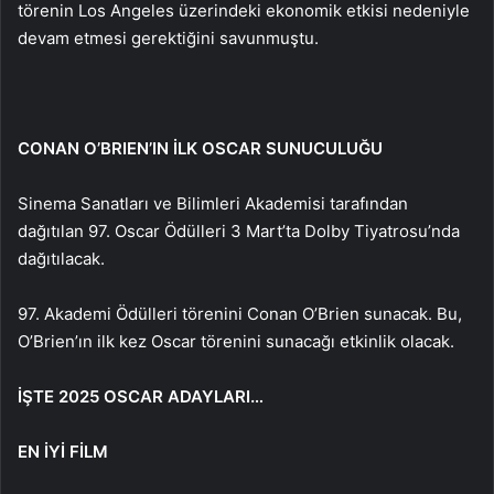
törenin Los Angeles üzerindeki ekonomik etkisi nedeniyle
devam etmesi gerektiğini savunmuştu.
CONAN O’BRIEN’IN İLK OSCAR SUNUCULUĞU
Sinema Sanatları ve Bilimleri Akademisi tarafından
dağıtılan 97. Oscar Ödülleri 3 Mart’ta Dolby Tiyatrosu’nda
dağıtılacak.
97. Akademi Ödülleri törenini Conan O’Brien sunacak. Bu,
O’Brien’ın ilk kez Oscar törenini sunacağı etkinlik olacak.
İŞTE 2025 OSCAR ADAYLARI…
EN İYİ FİLM