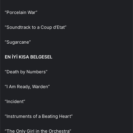
“Porcelain War”
“Soundtrack to a Coup d’Etat”
“Sugarcane”
EN İYİ KISA BELGESEL
“Death by Numbers”
“I Am Ready, Warden”
“Incident”
“Instruments of a Beating Heart”
“The Only Girl in the Orchestra”