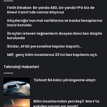
Fatih Erbakan: Bir yanda ABD, bir yanda YPG biz de
Emevi Camii’nde namaz kılıyoruz
Kılıçdaroğlu’nun mal varlıklarına ve banka hesaplarına
haciz konuldu
İhraçları istenen teğmenlerin dosyası ikinci kez disiplin
kurulunda
İktidar, AFAD personeline kapıları kapattı…
MEF, genç bilim insanlarına 32’nci kez kapılarını açtı
Teknoloji Haberleri
Türksat 6A kalıcı yörüngesine ulaştı
Bilim insanlarından yeni keşif: Mars’ta
eskiden yaşam var mıydı?