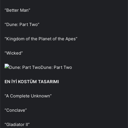
“Better Man”
“Dune: Part Two”
“Kingdom of the Planet of the Apes”
“Wicked”
Dune: Part Two
EN İYİ KOSTÜM TASARIMI
“A Complete Unknown”
“Conclave”
“Gladiator II”