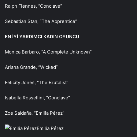
Ralph Fiennes, “Conclave”
Sebastian Stan, “The Apprentice”
EN İYİ YARDIMCI KADIN OYUNCU
Monica Barbaro, “A Complete Unknown”
Ariana Grande, “Wicked”
Felicity Jones, “The Brutalist”
Isabella Rossellini, “Conclave”
Zoe Saldaña, “Emilia Pérez”
Emilia Pérez