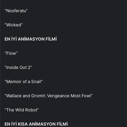
“Nosferatu”
“Wicked”
EN İYİ ANİMASYON FİLMİ
“Flow”
“Inside Out 2”
“Memoir of a Snail”
“Wallace and Gromit: Vengeance Most Fowl”
“The Wild Robot”
EN İYİ KISA ANİMASYON FİLMİ