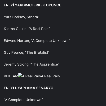
EN İYİ YARDIMCI ERKEK OYUNCU
Yura Borisov, “Anora”
Kieran Culkin, “A Real Pain”
Edward Norton, “A Complete Unknown”
Guy Pearce, “The Brutalist”
Jeremy Strong, “The Apprentice”
REKLAM
A Real Pain
EN İYİ UYARLAMA SENARYO
“A Complete Unknown”