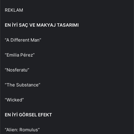
REKLAM
EN İYİ SAÇ VE MAKYAJ TASARIMI
“A Different Man”
“Emilia Pérez”
“Nosferatu”
“The Substance”
“Wicked”
EN İYİ GÖRSEL EFEKT
“Alien: Romulus”