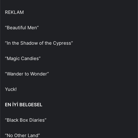
REKLAM
“Beautiful Men”
“In the Shadow of the Cypress”
“Magic Candies”
“Wander to Wonder”
Yuck!
EN İYİ BELGESEL
“Black Box Diaries”
“No Other Land”