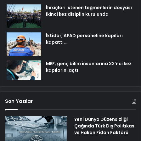
İhraçları istenen teğmenlerin dosyası
ikinci kez disiplin kurulunda
İktidar, AFAD personeline kapıları
kapattı…
MEF, genç bilim insanlarına 32’nci kez
kapılarını açtı
Son Yazılar
Yeni Dünya Düzensizliği
Çağında Türk Dış Politikası
ve Hakan Fidan Faktörü