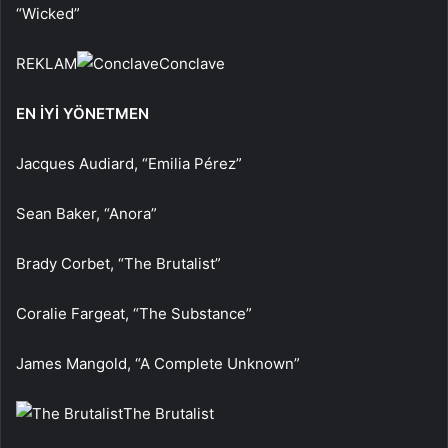
“Wicked”
REKLAM
Conclave
EN İYİ YÖNETMEN
Jacques Audiard, “Emilia Pérez”
Sean Baker, “Anora”
Brady Corbet, “The Brutalist”
Coralie Fargeat, “The Substance”
James Mangold, “A Complete Unknown”
The Brutalist