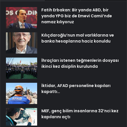
Fatih Erbakan: Bir yanda ABD, bir
yanda YPG biz de Emevi Camii’nde
namaz kılıyoruz
Kılıçdaroğlu’nun mal varlıklarına ve
banka hesaplarına haciz konuldu
İhraçları istenen teğmenlerin dosyası
ikinci kez disiplin kurulunda
İktidar, AFAD personeline kapıları
kapattı…
MEF, genç bilim insanlarına 32’nci kez
kapılarını açtı