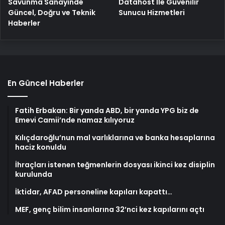
Savunma Sanayinde
Datahost İle Güvenilir
Güncel, Doğru ve Teknik
Sunucu Hizmetleri
Haberler
En Güncel Haberler
Fatih Erbakan: Bir yanda ABD, bir yanda YPG biz de
Emevi Camii’nde namaz kılıyoruz
Kılıçdaroğlu’nun mal varlıklarına ve banka hesaplarına
haciz konuldu
İhraçları istenen teğmenlerin dosyası ikinci kez disiplin
kurulunda
İktidar, AFAD personeline kapıları kapattı…
MEF, genç bilim insanlarına 32’nci kez kapılarını açtı