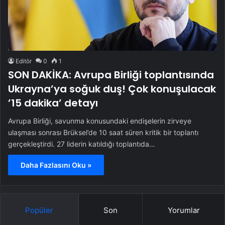
Editör
0
1
SON DAKİKA: Avrupa Birliği toplantısında
Ukrayna’ya soğuk duş! Çok konuşulacak
’15 dakika’ detayı
Avrupa Birliği, savunma konusundaki endişelerin zirveye
ulaşması sonrası Brüksel’de 10 saat süren kritik bir toplantı
gerçekleştirdi. 27 liderin katıldığı toplantıda…
Daha Fazlasını Oku »
Popüler
Son
Yorumlar