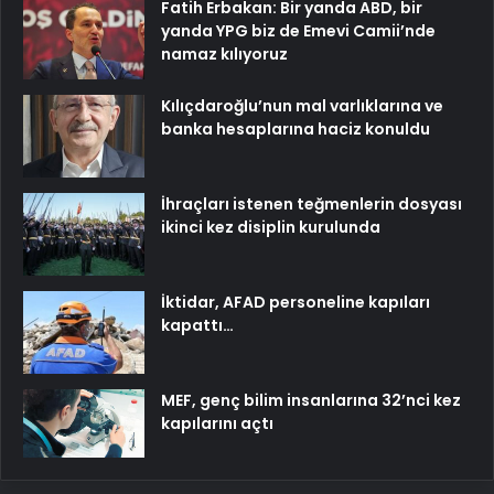
Fatih Erbakan: Bir yanda ABD, bir
yanda YPG biz de Emevi Camii’nde
namaz kılıyoruz
Kılıçdaroğlu’nun mal varlıklarına ve
banka hesaplarına haciz konuldu
İhraçları istenen teğmenlerin dosyası
ikinci kez disiplin kurulunda
İktidar, AFAD personeline kapıları
kapattı…
MEF, genç bilim insanlarına 32’nci kez
kapılarını açtı