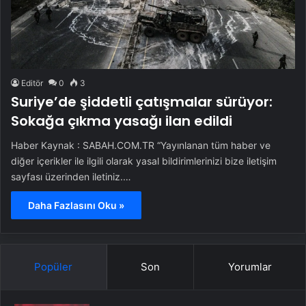
Editör
0
3
Suriye’de şiddetli çatışmalar sürüyor:
Sokağa çıkma yasağı ilan edildi
Haber Kaynak : SABAH.COM.TR “Yayınlanan tüm haber ve
diğer içerikler ile ilgili olarak yasal bildirimlerinizi bize iletişim
sayfası üzerinden iletiniz.…
Daha Fazlasını Oku »
Popüler
Son
Yorumlar