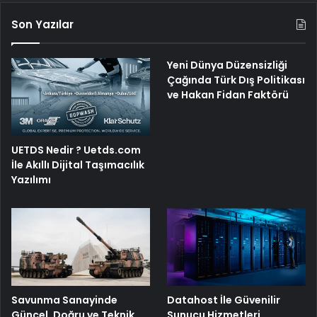
Son Yazılar
Yeni Dünya Düzensizliği
Çağında Türk Dış Politikası
ve Hakan Fidan Faktörü
UETDS Nedir ? Uetds.com
İle Akıllı Dijital Taşımacılık
Yazılımı
Savunma Sanayinde
Datahost İle Güvenilir
Güncel, Doğru ve Teknik
Sunucu Hizmetleri