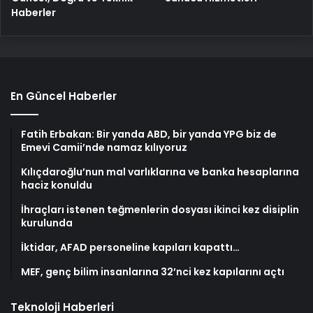
Haberler
En Güncel Haberler
Fatih Erbakan: Bir yanda ABD, bir yanda YPG biz de
Emevi Camii’nde namaz kılıyoruz
Kılıçdaroğlu’nun mal varlıklarına ve banka hesaplarına
haciz konuldu
İhraçları istenen teğmenlerin dosyası ikinci kez disiplin
kurulunda
İktidar, AFAD personeline kapıları kapattı…
MEF, genç bilim insanlarına 32’nci kez kapılarını açtı
Teknoloji Haberleri