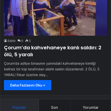
Editör
0
5
Çorum’da kahvehaneye kanlı saldırı: 2
ölü, 5 yaralı
Çorum’da adliye binasının yanındaki kahvehaneye kimliği
belirsiz bir kişi tarafından silahlı saldırı düzenlendi. 2 ÖLÜ, 5
YARALI İhbar üzerine olay…
Daha Fazlasını Oku »
Popüler
Son
Yorumlar