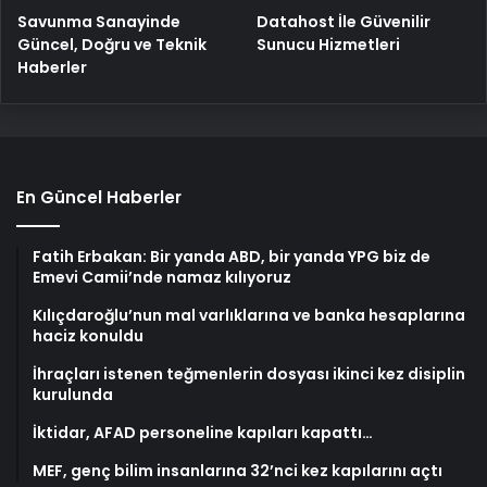
Savunma Sanayinde
Datahost İle Güvenilir
Güncel, Doğru ve Teknik
Sunucu Hizmetleri
Haberler
En Güncel Haberler
Fatih Erbakan: Bir yanda ABD, bir yanda YPG biz de
Emevi Camii’nde namaz kılıyoruz
Kılıçdaroğlu’nun mal varlıklarına ve banka hesaplarına
haciz konuldu
İhraçları istenen teğmenlerin dosyası ikinci kez disiplin
kurulunda
İktidar, AFAD personeline kapıları kapattı…
MEF, genç bilim insanlarına 32’nci kez kapılarını açtı