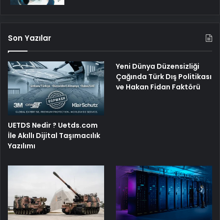
Son Yazılar
Yeni Dünya Düzensizliği
Çağında Türk Dış Politikası
ve Hakan Fidan Faktörü
UETDS Nedir ? Uetds.com
İle Akıllı Dijital Taşımacılık
Yazılımı