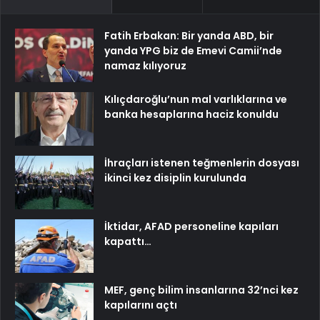
Fatih Erbakan: Bir yanda ABD, bir
yanda YPG biz de Emevi Camii’nde
namaz kılıyoruz
Kılıçdaroğlu’nun mal varlıklarına ve
banka hesaplarına haciz konuldu
İhraçları istenen teğmenlerin dosyası
ikinci kez disiplin kurulunda
İktidar, AFAD personeline kapıları
kapattı…
MEF, genç bilim insanlarına 32’nci kez
kapılarını açtı