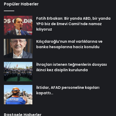
Popüler Haberler
Fatih Erbakan: Bir yanda ABD, bir yanda
YPG biz de Emevi Camii’nde namaz
kılıyoruz
Kılıçdaroğlu’nun mal varlıklarına ve
banka hesaplarına haciz konuldu
İhraçları istenen teğmenlerin dosyası
ikinci kez disiplin kurulunda
İktidar, AFAD personeline kapıları
kapattı…
Rastgele Haberler