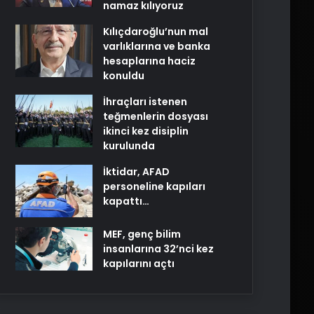
namaz kılıyoruz
Kılıçdaroğlu’nun mal
varlıklarına ve banka
hesaplarına haciz
konuldu
İhraçları istenen
teğmenlerin dosyası
ikinci kez disiplin
kurulunda
İktidar, AFAD
personeline kapıları
kapattı…
MEF, genç bilim
insanlarına 32’nci kez
kapılarını açtı