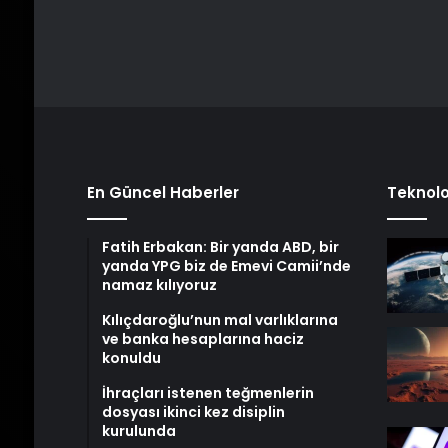
En Güncel Haberler
Teknolo
Fatih Erbakan: Bir yanda ABD, bir
yanda YPG biz de Emevi Camii’nde
namaz kılıyoruz
Kılıçdaroğlu’nun mal varlıklarına
ve banka hesaplarına haciz
konuldu
İhraçları istenen teğmenlerin
dosyası ikinci kez disiplin
kurulunda