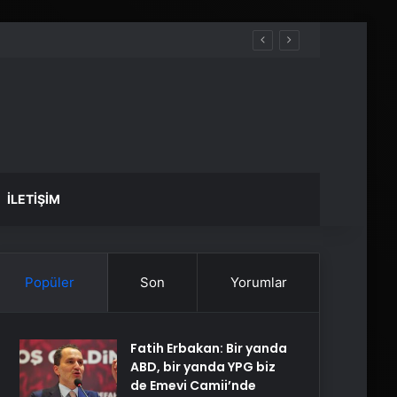
İLETIŞIM
Popüler
Son
Yorumlar
Fatih Erbakan: Bir yanda
ABD, bir yanda YPG biz
de Emevi Camii’nde