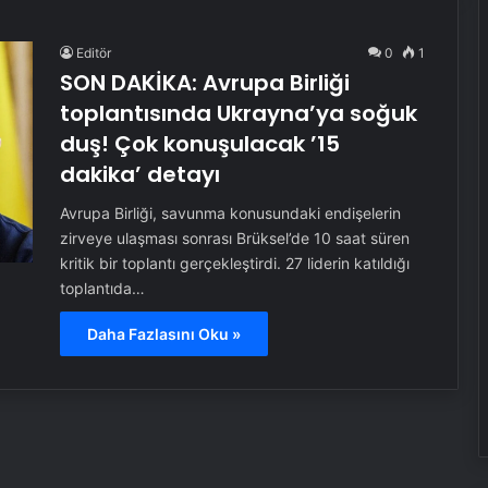
Editör
0
1
SON DAKİKA: Avrupa Birliği
toplantısında Ukrayna’ya soğuk
duş! Çok konuşulacak ’15
dakika’ detayı
Avrupa Birliği, savunma konusundaki endişelerin
zirveye ulaşması sonrası Brüksel’de 10 saat süren
kritik bir toplantı gerçekleştirdi. 27 liderin katıldığı
toplantıda…
Daha Fazlasını Oku »