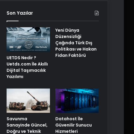
Son Yazılar
Yeni Dünya
Düzensizliği
Çağında Türk Dış
Politikası ve Hakan
Fidan Faktörü
UETDS Nedir ?
Uetds.com İle Akıllı
Dijital Taşımacılık
Yazılımı
Savunma
Datahost İle
Sanayinde Güncel,
Güvenilir Sunucu
Doğru ve Teknik
Hizmetleri