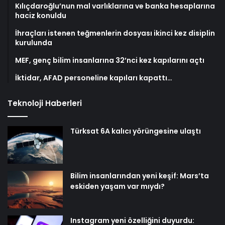
Kılıçdaroğlu’nun mal varlıklarına ve banka hesaplarına
haciz konuldu
İhraçları istenen teğmenlerin dosyası ikinci kez disiplin
kurulunda
MEF, genç bilim insanlarına 32’nci kez kapılarını açtı
İktidar, AFAD personeline kapıları kapattı…
Teknoloji Haberleri
Türksat 6A kalıcı yörüngesine ulaştı
Bilim insanlarından yeni keşif: Mars’ta
eskiden yaşam var mıydı?
Instagram yeni özelliğini duyurdu: